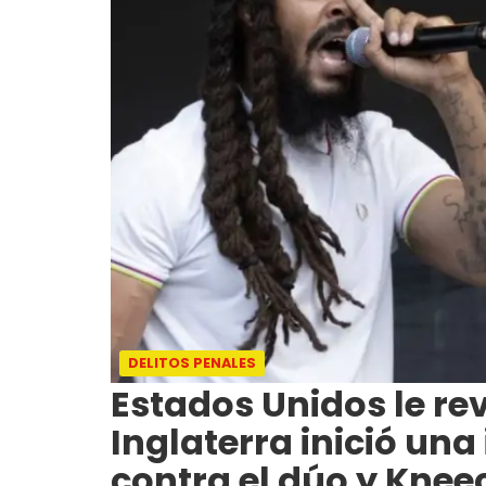
DELITOS PENALES
Estados Unidos le rev
Inglaterra inició una
contra el dúo y Kne