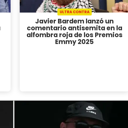
ULTRA CONTRA
Javier Bardem lanzó un
a
comentario antisemita en la
a
alfombra roja de los Premios
Emmy 2025