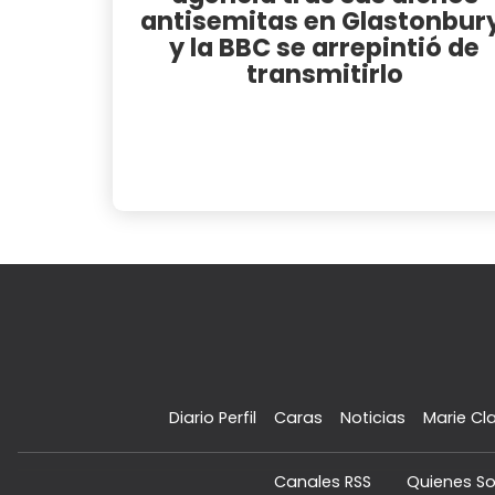
antisemitas en Glastonbury
y la BBC se arrepintió de
transmitirlo
Diario Perfil
Caras
Noticias
Marie Cla
Canales RSS
Quienes S