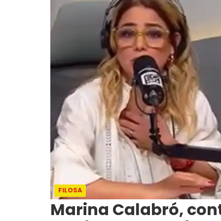
FILOSA
Marina Calabró, con