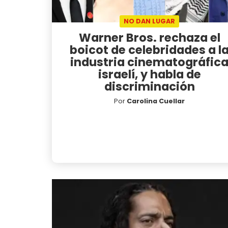
NO DAN LUGAR
Warner Bros. rechaza el
boicot de celebridades a l
industria cinematográfic
israelí, y habla de
discriminación
Por
Carolina Cuellar