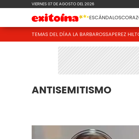
VIERNES 07 DE AGOSTO DEL 2026
ESCÁNDALOS
CORAZ
TEMAS DEL DÍA
A LA BARBAROSSA
PEREZ HIL
ANTISEMITISMO