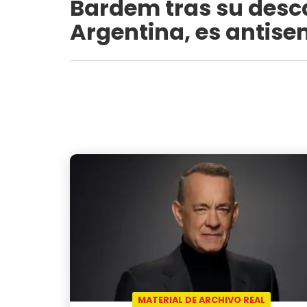
Bardem tras su desca
Argentina, es antise
MATERIAL DE ARCHIVO REAL