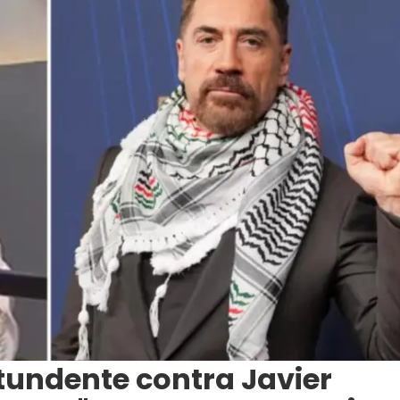
tundente contra Javier