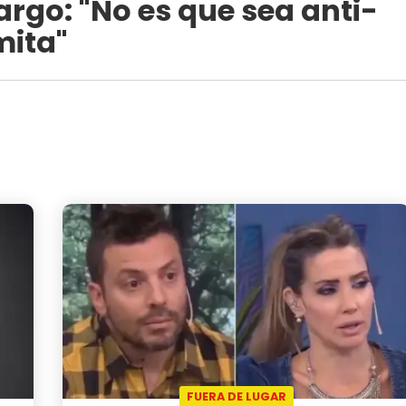
rgo: "No es que sea anti-
mita"
FUERA DE LUGAR