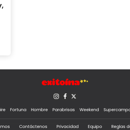
,
ire
Fortuna
Hombre
Parabrisas
Weekend
Supercamp
omos
Contáctenos
Privacidad
Equipo
Reglas d