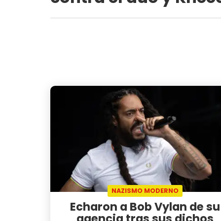
NAZISMO MODERNO
Echaron a Bob Vylan de su
agencia tras sus dichos