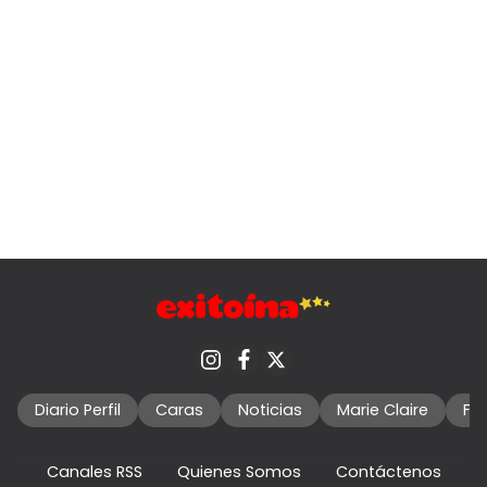
Diario Perfil
Caras
Noticias
Marie Claire
Fo
Canales RSS
Quienes Somos
Contáctenos