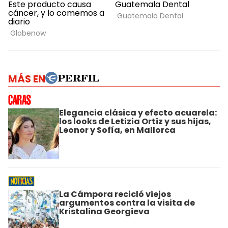
MÁS EN
Elegancia clásica y efecto acuarela:
los looks de Letizia Ortiz y sus hijas,
Leonor y Sofía, en Mallorca
La Cámpora recicló viejos
argumentos contra la visita de
Kristalina Georgieva