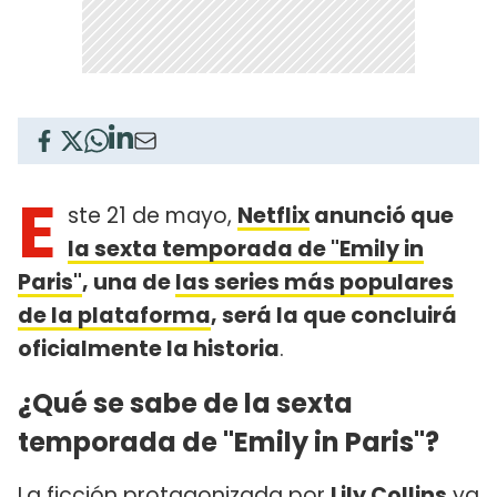
E
ste 21 de mayo,
Netflix
anunció que
la sexta temporada de "Emily in
Paris"
, una de
las series más populares
de la plataforma
, será la que concluirá
oficialmente la historia
.
¿Qué se sabe de la sexta
temporada de "Emily in Paris"?
La ficción protagonizada por
Lily Collins
ya