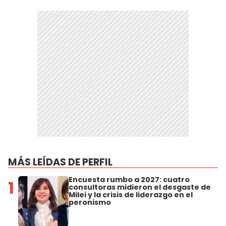
MÁS LEÍDAS DE PERFIL
Encuesta rumbo a 2027: cuatro
1
consultoras midieron el desgaste de
Milei y la crisis de liderazgo en el
peronismo