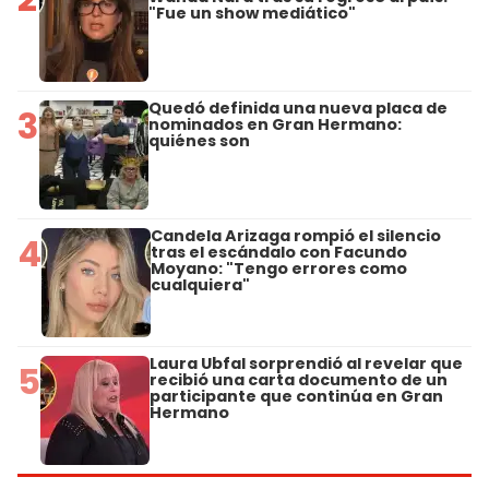
"Fue un show mediático"
Quedó definida una nueva placa de
3
nominados en Gran Hermano:
quiénes son
Candela Arizaga rompió el silencio
4
tras el escándalo con Facundo
Moyano: "Tengo errores como
cualquiera"
Laura Ubfal sorprendió al revelar que
5
recibió una carta documento de un
participante que continúa en Gran
Hermano