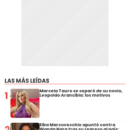
LAS MÁS LEÍDAS
Marcela Tauro se separó de su novio,
1
Leopoldo Arancibia: los motivos
Elba Marcovecchio apuntó contra
2
Wanda Nara tras su regreso al país: