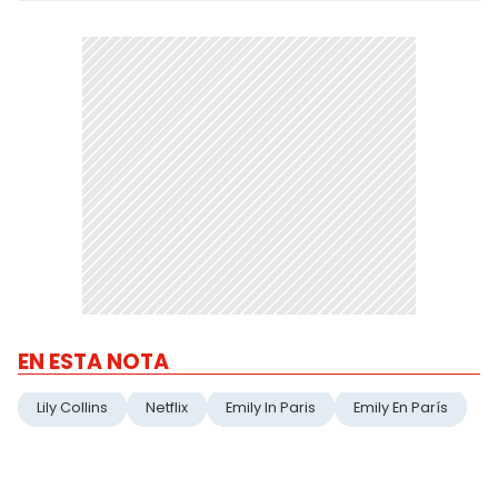
EN ESTA NOTA
Lily Collins
Netflix
Emily In Paris
Emily En París