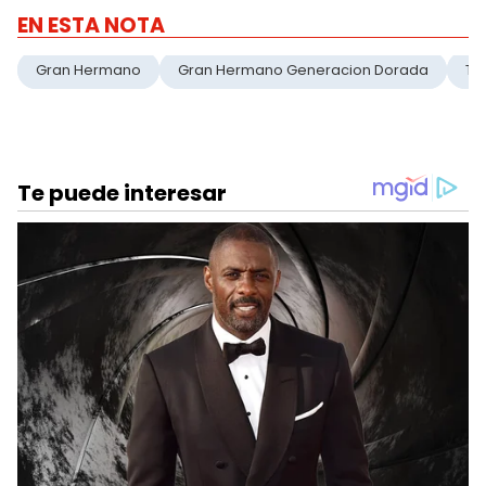
EN ESTA NOTA
Gran Hermano
Gran Hermano Generacion Dorada
Tr