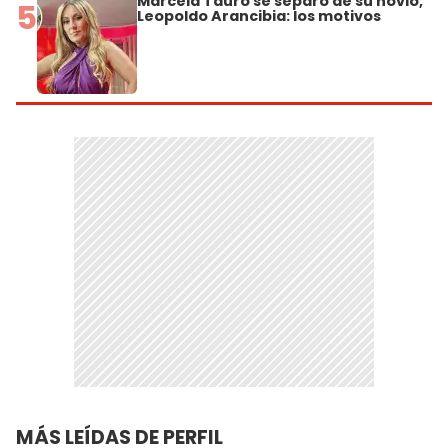
Marcela Tauro se separó de su novio,
5
Leopoldo Arancibia: los motivos
MÁS LEÍDAS DE PERFIL