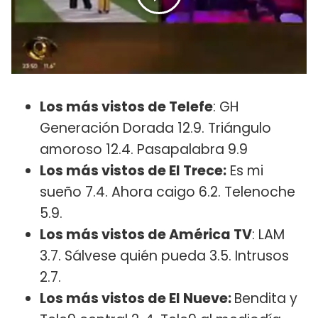
Los más vistos de Telefe
: GH
Generación Dorada 12.9. Triángulo
amoroso 12.4. Pasapalabra 9.9
Los más vistos de El Trece:
Es mi
sueño 7.4. Ahora caigo 6.2. Telenoche
5.9.
Los más vistos de América TV
: LAM
3.7. Sálvese quién pueda 3.5. Intrusos
2.7.
Los más vistos de El Nueve:
Bendita y