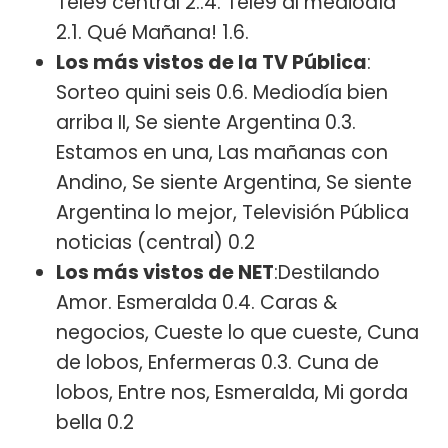
Tele9 central 2..4. Tele9 al mediodía
2.1. Qué Mañana! 1.6.
Los más vistos de la TV Pública
:
Sorteo quini seis 0.6. Mediodía bien
arriba II, Se siente Argentina 0.3.
Estamos en una, Las mañanas con
Andino, Se siente Argentina, Se siente
Argentina lo mejor, Televisión Pública
noticias (central) 0.2
Los más vistos de NET
:Destilando
Amor. Esmeralda 0.4. Caras &
negocios, Cueste lo que cueste, Cuna
de lobos, Enfermeras 0.3. Cuna de
lobos, Entre nos, Esmeralda, Mi gorda
bella 0.2