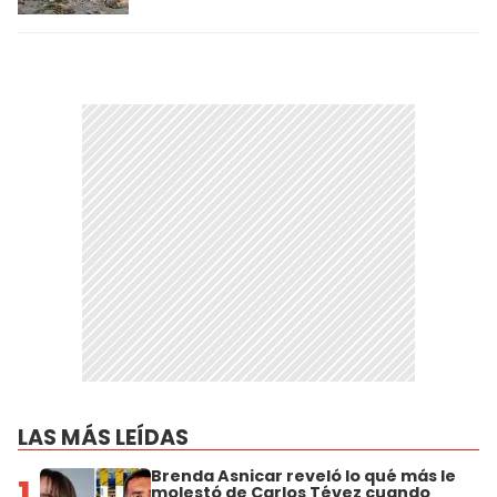
LAS MÁS LEÍDAS
Brenda Asnicar reveló lo qué más le
1
molestó de Carlos Tévez cuando