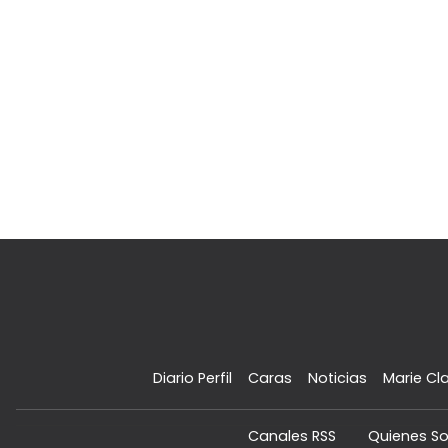
Diario Perfil
Caras
Noticias
Marie Cla
Canales RSS
Quienes S