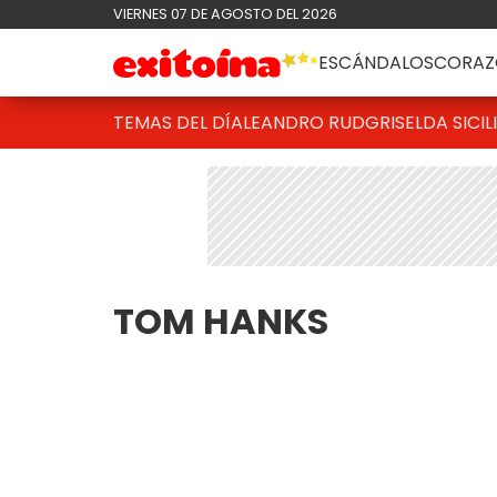
VIERNES 07 DE AGOSTO DEL 2026
ESCÁNDALOS
CORAZ
TEMAS DEL DÍA
LEANDRO RUD
GRISELDA SICIL
TOM HANKS