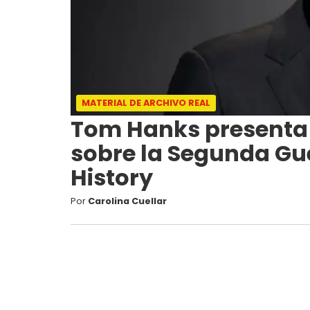
MATERIAL DE ARCHIVO REAL
Tom Hanks presenta
sobre la Segunda Gue
History
Por
Carolina Cuellar