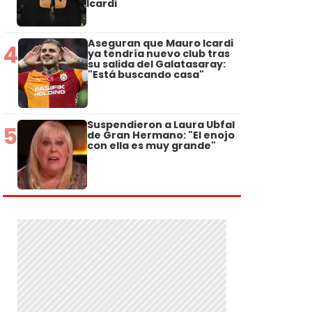
Icardi
Aseguran que Mauro Icardi
4
ya tendría nuevo club tras
su salida del Galatasaray:
"Está buscando casa"
Suspendieron a Laura Ubfal
5
de Gran Hermano: "El enojo
con ella es muy grande"