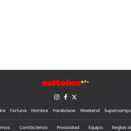
ire
Fortuna
Hombre
Parabrisas
Weekend
Supercamp
omos
Contáctenos
Privacidad
Equipo
Reglas d