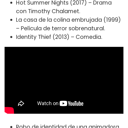
Hot Summer Nights (2017) – Drama
con Timothy Chalamet.
La casa de la colina embrujada (1999)
– Película de terror sobrenatural.
Identity Thief (2013) – Comedia.
Robo de identidad de una animadora