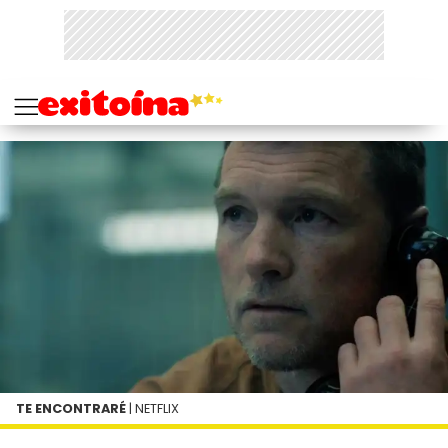
TE ENCONTRARÉ
| NETFLIX