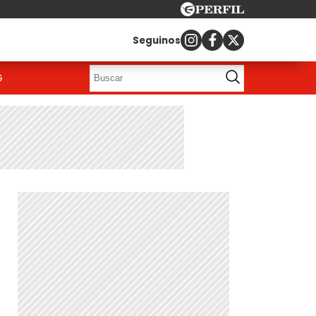
Seguinos
G