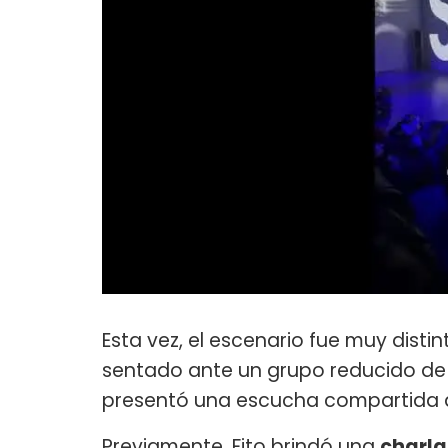
Esta vez, el escenario fue muy disti
sentado ante un grupo reducido de 
presentó una escucha compartida 
Previamente, Fito brindó una
charla