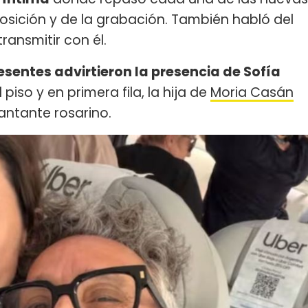
osición y de la grabación. También habló del
transmitir con él.
esentes advirtieron la presencia de Sofía
 piso y en primera fila, la hija de
Moria Casán
ntante rosarino.