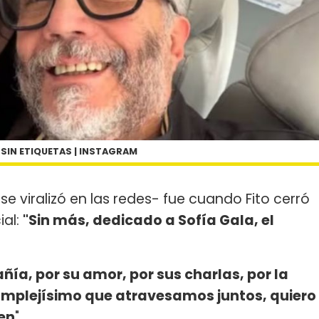
 SIN ETIQUETAS | INSTAGRAM
 viralizó en las redes- fue cuando Fito cerró
ial:
"Sin más, dedicado a Sofía Gala, el
ía, por su amor, por sus charlas, por la
plejísimo que atravesamos juntos, quiero
ten
".