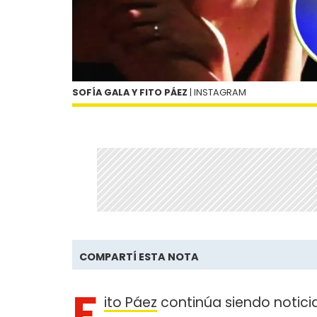
SOFÍA GALA Y FITO PÁEZ
| INSTAGRAM
COMPARTÍ ESTA NOTA
F
ito Páez
continúa siendo noticia