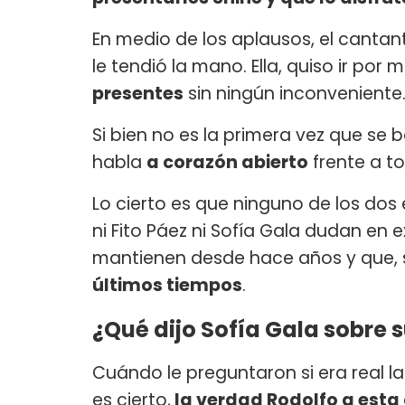
En medio de los aplausos, el cantante
le tendió la mano. Ella, quiso ir por 
presentes
sin ningún inconveniente
Si bien no es la primera vez que se b
habla
a corazón abierto
frente a t
Lo cierto es que ninguno de los dos
ni Fito Páez ni Sofía Gala dudan en 
mantienen desde hace años y que,
últimos tiempos
.
¿Qué dijo Sofía Gala sobre s
Cuándo le preguntaron si era real la 
es cierto,
la verdad Rodolfo a esta 