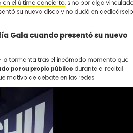
o en el último concierto
, sino por algo vinculad
esentó su nuevo disco y no dudó en dedicársel
ofía Gala cuando presentó su nuevo
 de la tormenta tras el incómodo momento que
do por su propio público
durante el recital
fue motivo de debate en las redes.