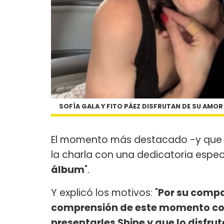
SOFÍA GALA Y FITO PÁEZ DISFRUTAN DE SU AMOR
El momento más destacado -y que se
la charla con una dedicatoria espec
álbum
".
Y explicó los motivos: "
Por su compañ
comprensión de este momento com
presentarles Shine y que lo disfru