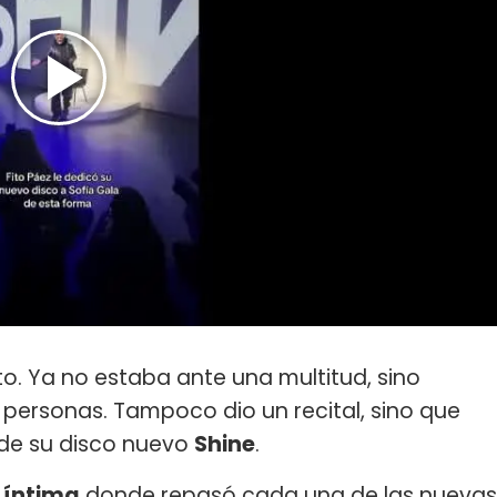
nto. Ya no estaba ante una multitud, sino
personas. Tampoco dio un recital, sino que
de su disco nuevo
Shine
.
 íntima
donde repasó cada una de las nuevas