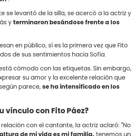
 se levantó de la silla, se acercó a la actriz y
más y
terminaron besándose frente a los
.
esan en público, sí es la primera vez que Fito
odos de sus sentimientos hacia Sofía.
 está cómodo con las etiquetas. Sin embargo,
expresar su amor y la excelente relación que
 según parece,
se ha intensificado en los
u vínculo con Fito Páez?
relación con el cantante, la actriz aclaró: "No
altura de mi vida es mi familia,
tenemos un