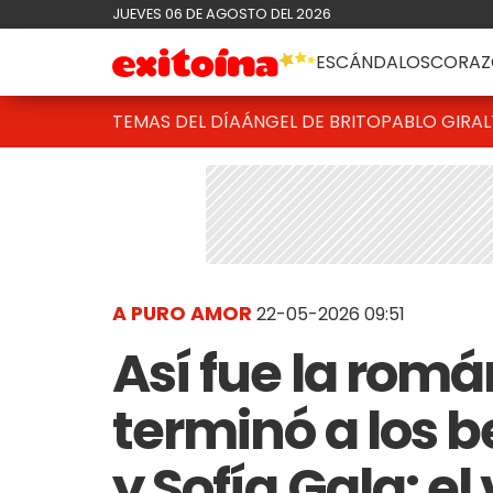
JUEVES 06 DE AGOSTO DEL 2026
ESCÁNDALOS
CORAZ
TEMAS DEL DÍA
ÁNGEL DE BRITO
PABLO GIRAL
A PURO AMOR
22-05-2026 09:51
Así fue la rom
terminó a los b
y Sofía Gala: el