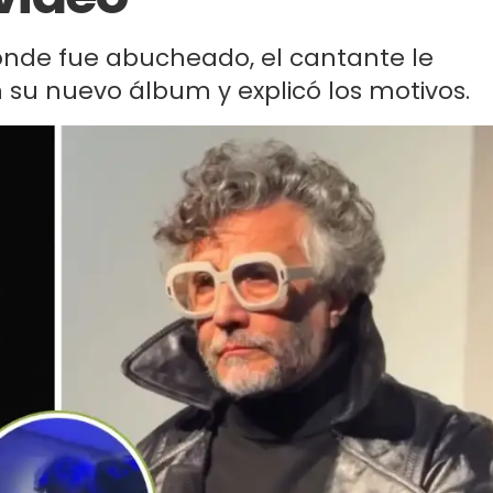
donde fue abucheado, el cantante le
n su nuevo álbum y explicó los motivos.