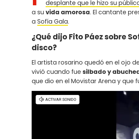
desplante que le hizo su públic
a su
vida amorosa
. El cantante pr
a
Sofía Gala
.
¿Qué dijo Fito Páez sobre S
disco?
El artista rosarino quedó en el ojo
vivió cuando fue
silbado y abuchea
que dio en el Movistar Arena y que 