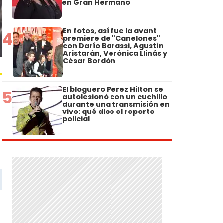
en Gran Hermano
En fotos, así fue la avant
4
premiere de "Canelones"
con Darío Barassi, Agustín
Aristarán, Verónica Llinás y
César Bordón
El bloguero Perez Hilton se
5
autolesionó con un cuchillo
durante una transmisión en
vivo: qué dice el reporte
policial