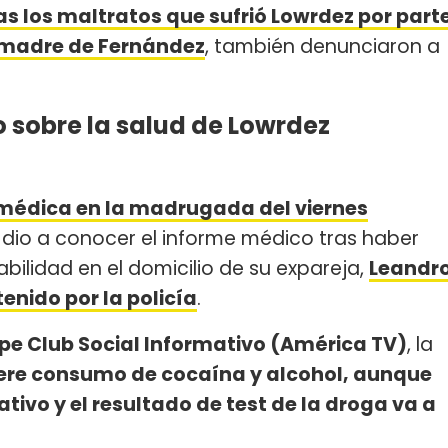
as los maltratos que sufrió Lowrdez por part
 madre de Fernández
, también denunciaron a
 sobre la salud de Lowrdez
a médica en la madrugada del viernes
e dio a conocer el informe médico tras haber
bilidad en el domicilio de su expareja,
Leandr
enido por la policía
.
pe Club Social Informativo (América TV)
, la
iere consumo de cocaína y alcohol, aunque
ativo y el resultado de test de la droga va a