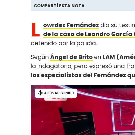
COMPARTÍ ESTA NOTA
L
owrdez Fernández
dio su testi
de la casa de Leandro Garcí
detenido por la policía.
Según
Ángel de Brito
en
LAM (Amér
la indagatoria, pero expresó una fr
los especialistas del Fernández que