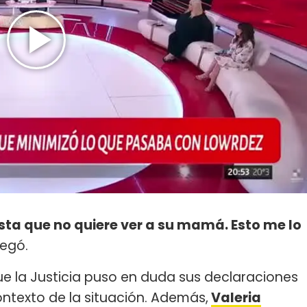
ista que no quiere ver a su mamá. Esto me lo
regó.
ue la Justicia puso en duda sus declaraciones
ntexto de la situación. Además,
Valeria