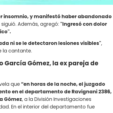
or insomnio, y manifestó haber abandonado
, siguió. Además, agregó:
"Ingresó con dolor
ico".
a ni se le detectaron lesiones visibles"
,
e la cantante.
 García Gómez, la ex pareja de
evela que
“en horas de la noche, el juzgado
iento en el departamento de Ravignani 2386,
ía Gómez
, a la División Investigaciones
dad. En el interior del departamento fue