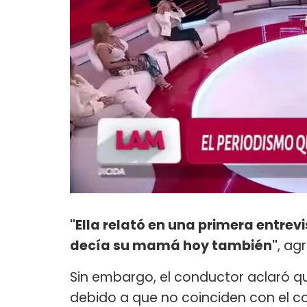
"Ella relató en una primera entrev
decía su mamá hoy también"
, ag
Sin embargo, el conductor aclaró q
debido a que no coinciden con el co