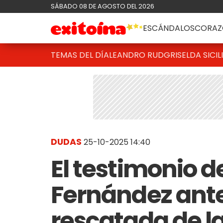
SÁBADO 08 DE AGOSTO DEL 2026
ESCÁNDALOS
CORAZ
TEMAS DEL DÍA
LEANDRO RUD
GRISELDA SICIL
DUDAS
25-10-2025 14:40
El testimonio 
Fernández ante 
rescatada de l