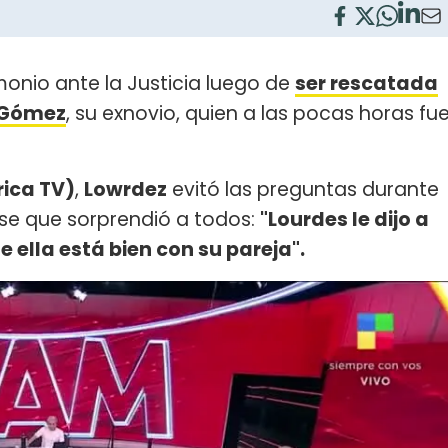
monio ante la Justicia luego de
ser rescatada
a Gómez
, su exnovio, quien a las pocas horas fu
ica TV)
,
Lowrdez
evitó las preguntas durante
ase que sorprendió a todos:
"Lourdes le dijo a
 ella está bien con su pareja".