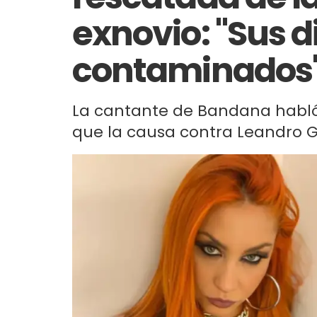
exnovio: "Sus 
contaminados
La cantante de Bandana habló c
que la causa contra Leandro G