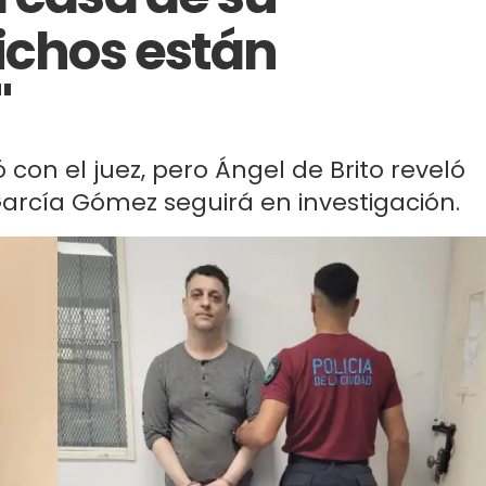
dichos están
"
on el juez, pero Ángel de Brito reveló
arcía Gómez seguirá en investigación.