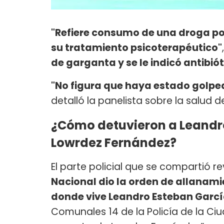
"Refiere consumo de una droga p
su tratamiento psicoterapéutico"
de garganta y se le indicó antibiót
"No figura que haya estado golpead
detalló la panelista sobre la salud d
¿Cómo detuvieron a Leandro
Lowrdez Fernández?
El parte policial que se compartió r
Nacional dio la orden de allanam
donde vive Leandro Esteban Garc
Comunales 14 de la Policía de la Ciu