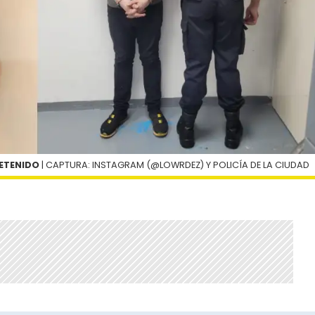
ETENIDO
| CAPTURA: INSTAGRAM (@LOWRDEZ) Y POLICÍA DE LA CIUDAD