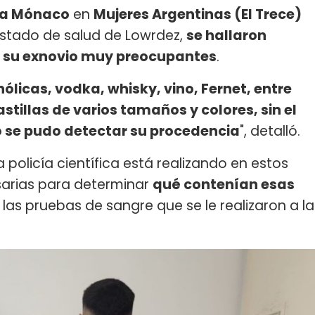
a Mónaco
en
Mujeres Argentinas (El Trece)
estado de salud de Lowrdez,
se hallaron
e su exnovio muy preocupantes
.
licas, vodka, whisky, vino, Fernet, entre
tillas de varios tamaños y colores, sin el
no se pudo detectar su procedencia
", detalló.
 policía científica está realizando en estos
arias para determinar
qué contenían esas
las pruebas de sangre que se le realizaron a la