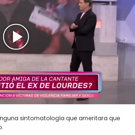
ninguna sintomatología que ameritara que
o.