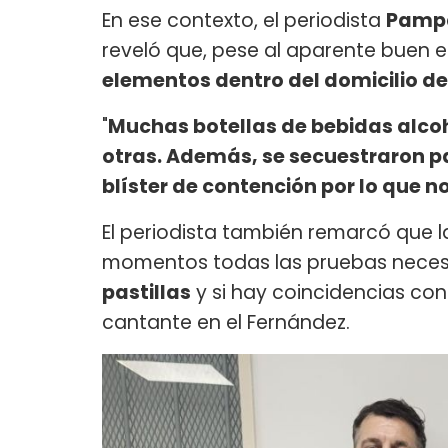
En ese contexto, el periodista
Pamp
reveló que, pese al aparente buen 
elementos dentro del domicilio d
"
Muchas botellas de bebidas alcohó
otras. Además, se secuestraron pas
blíster de contención por lo que 
El periodista también remarcó que la
momentos todas las pruebas neces
pastillas
y si hay coincidencias con 
cantante en el Fernández.