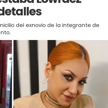
detalles
cilio del exnovio de la integrante de
nto.