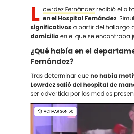
L
owrdez Fernández
recibió el a
en el Hospital Fernández
. Sim
significativos
a partir del hallazgo
domicilio
en el que se encontraba j
¿Qué había en el departame
Fernández?
Tras determinar que
no había moti
Lowrdez salió del hospital de man
ser advertida por los medios present