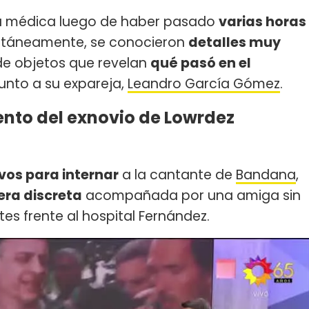
lta médica luego de haber pasado
varias horas
ultáneamente, se conocieron
detalles muy
 de objetos que revelan
qué pasó en el
unto a su expareja,
Leandro García Gómez
.
nto del exnovio de Lowrdez
vos para internar
a la cantante de
Bandana
,
era discreta
acompañada por una amiga sin
es frente al hospital Fernández.