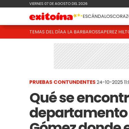
VIERNES 07 DE AGOSTO DEL 2026
ESCÁNDALOS
CORAZ
TEMAS DEL DÍA
A LA BARBAROSSA
PEREZ HIL
PRUEBAS CONTUNDENTES
24-10-2025 11:
Qué se encontr
departamento 
Gómez donde e