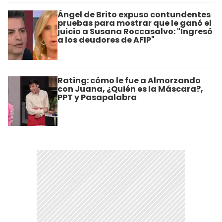
Ángel de Brito expuso contundentes
pruebas para mostrar que le ganó el
juicio a Susana Roccasalvo: "Ingresó
a los deudores de AFIP"
Rating: cómo le fue a Almorzando
con Juana, ¿Quién es la Máscara?,
PPT y Pasapalabra