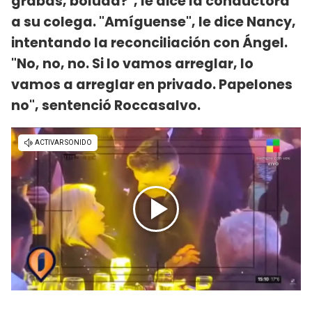
grabás, boluda?", le dice la conductora
a su colega. "Amíguense", le dice Nancy,
intentando la reconciliación con Ángel.
"No, no, no. Si lo vamos arreglar, lo
vamos a arreglar en privado. Papelones
no", sentenció Roccasalvo.