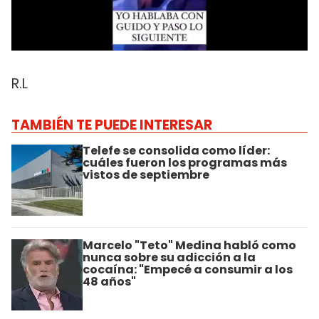
R.L
TAMBIÉN TE PUEDE INTERESAR
Telefe se consolida como líder:
cuáles fueron los programas más
vistos de septiembre
Marcelo "Teto" Medina habló como
nunca sobre su adicción a la
cocaína: "Empecé a consumir a los
48 años"