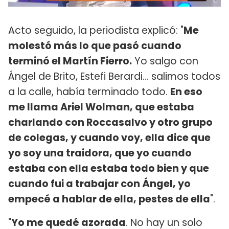
Acto seguido, la periodista explicó: "
Me
molestó más lo que pasó cuando
terminó el Martín Fierro.
Yo salgo con
Ángel de Brito, Estefi Berardi... salimos todos
a la calle, había terminado todo.
En eso
me llama Ariel Wolman, que estaba
charlando con Roccasalvo y otro grupo
de colegas, y cuando voy, ella dice que
yo soy una traidora, que yo cuando
estaba con ella estaba todo bien y que
cuando fui a trabajar con Ángel, yo
empecé a hablar de ella, pestes de ella
".
"
Yo me quedé azorada
. No hay un solo