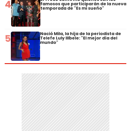
4
famosos que participarán de la nueva
temporada de "Es mi sueño"
Nació Mila, la hija de la periodista de
5
Telefe Luly Illbele: "El mejor día del
mundo"