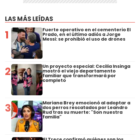
LAS MÁS LEÍDAS
Fuerte operativo en el cementerio El
1
Prado, en el último adiós a Jorge
Messi: se prohibió el uso de drones
Un proyecto especial: Cecilia Insinga
2
mostró el viejo departamento
familiar que transformará por
completo
Mariana Brey emocionó al adoptar a
3
dos perros rescatados por Leandro
Rud tras su muerte: "Son nuestra
familia"
El Trece confirmó quiénes son los