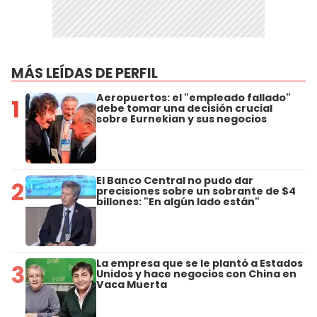
MÁS LEÍDAS DE PERFIL
Aeropuertos: el "empleado fallado"
1
debe tomar una decisión crucial
sobre Eurnekian y sus negocios
El Banco Central no pudo dar
2
precisiones sobre un sobrante de $4
billones: "En algún lado están"
La empresa que se le plantó a Estados
3
Unidos y hace negocios con China en
Vaca Muerta