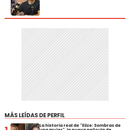
MÁS LEÍDAS DE PERFIL
La historia real de "Elize: Sombras de
una mujer", la nueva película de