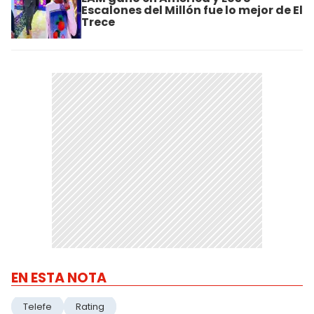
Escalones del Millón fue lo mejor de El
Trece
EN ESTA NOTA
Telefe
Rating