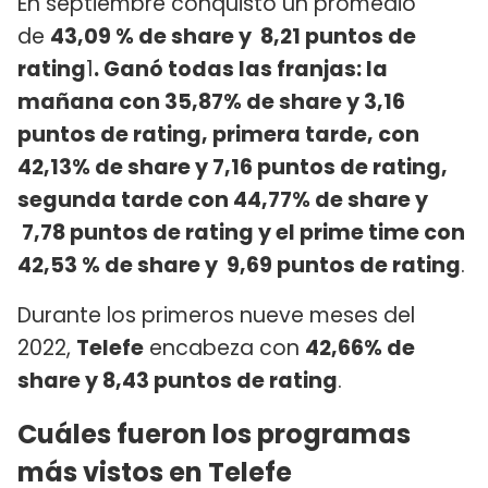
En septiembre conquistó un promedio
de
43,09
% de share y 8,21 puntos de
rating
1
.
Ganó todas las franjas: la
mañana con 35,87% de share y 3,16
puntos de rating, primera tarde, con
42,13% de share y 7,16 puntos de rating,
segunda tarde con 44,77% de share y
7,78 puntos de rating y el prime time con
42,53 % de share y 9,69 puntos de rating
.
Durante los primeros nueve meses del
2022,
Telefe
encabeza con
42,66% de
share y 8,43 puntos de rating
.
Cuáles fueron los programas
más vistos en Telefe