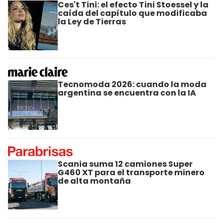
Ces't Tini: el efecto Tini Stoessel y la
caída del capítulo que modificaba
la Ley de Tierras
Tecnomoda 2026: cuando la moda
argentina se encuentra con la IA
Scania suma 12 camiones Super
G460 XT para el transporte minero
de alta montaña