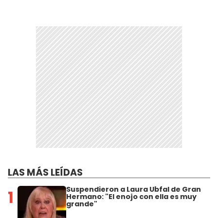
LAS MÁS LEÍDAS
Suspendieron a Laura Ubfal de Gran
1
Hermano: "El enojo con ella es muy
grande"