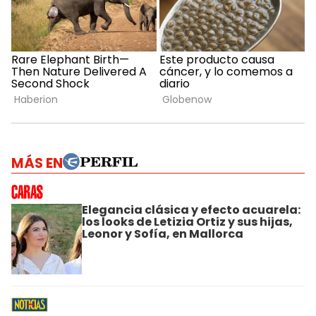
MÁS EN
Elegancia clásica y efecto acuarela:
los looks de Letizia Ortiz y sus hijas,
Leonor y Sofía, en Mallorca