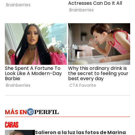
MÁS EN
Salieron a la luz las fotos de Marina