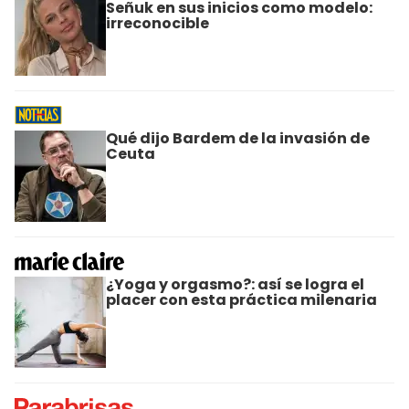
Señuk en sus inicios como modelo:
irreconocible
Qué dijo Bardem de la invasión de
Ceuta
¿Yoga y orgasmo?: así se logra el
placer con esta práctica milenaria