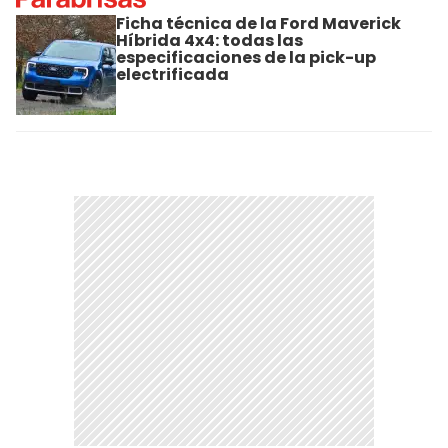
Ficha técnica de la Ford Maverick
Híbrida 4x4: todas las
especificaciones de la pick-up
electrificada