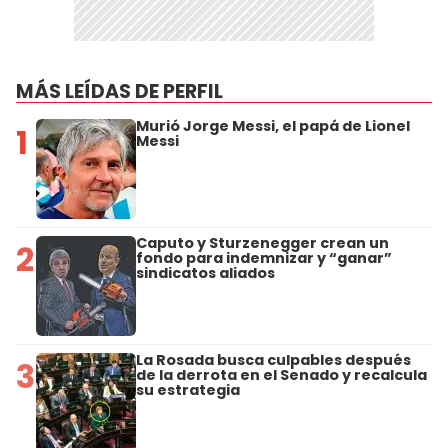
MÁS LEÍDAS DE PERFIL
Murió Jorge Messi, el papá de Lionel
1
Messi
Caputo y Sturzenegger crean un
2
fondo para indemnizar y “ganar”
sindicatos aliados
La Rosada busca culpables después
3
de la derrota en el Senado y recalcula
su estrategia