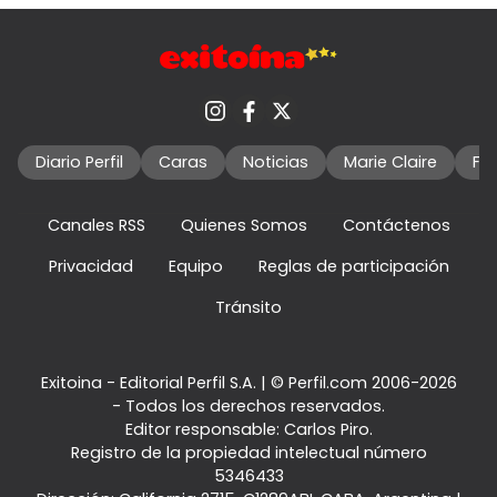
Diario Perfil
Caras
Noticias
Marie Claire
Fo
Canales RSS
Quienes Somos
Contáctenos
Privacidad
Equipo
Reglas de participación
Tránsito
Exitoina - Editorial Perfil S.A.
| © Perfil.com 2006-2026
- Todos los derechos reservados.
Editor responsable: Carlos Piro.
Registro de la propiedad intelectual número
5346433