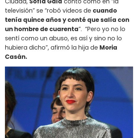
Ciudad,
Sofía Gala
contó cómo en “la
televisión” se “robó videos de
cuando
tenía quince años y conté que salía con
un hombre de cuarenta
”. “Pero yo no lo
sentí como un abuso, es así y sino no lo
hubiera dicho”, afirmó la hija de
Moria
Casán.