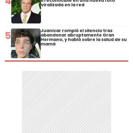
4
irreconocible en una nueva foto
viralizada en la red
Juanicar rompió el silencio tras
5
abandonar abruptamente Gran
Hermano, y habló sobre la salud de su
mamá