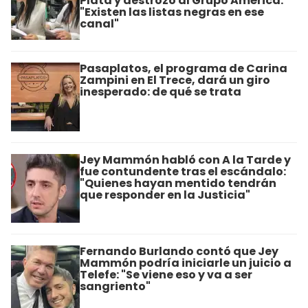
Plata y destrozó al Grupo América:
"Existen las listas negras en ese
canal"
Pasaplatos, el programa de Carina
Zampini en El Trece, dará un giro
inesperado: de qué se trata
Jey Mammón habló con A la Tarde y
fue contundente tras el escándalo:
"Quienes hayan mentido tendrán
que responder en la Justicia"
Fernando Burlando contó que Jey
Mammón podría iniciarle un juicio a
Telefe: "Se viene eso y va a ser
sangriento"