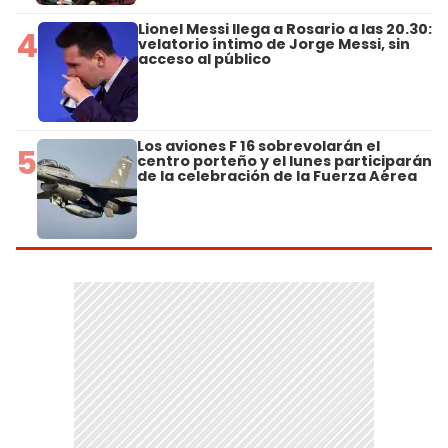
Lionel Messi llega a Rosario a las 20.30:
4
velatorio íntimo de Jorge Messi, sin
acceso al público
Los aviones F 16 sobrevolarán el
5
centro porteño y el lunes participarán
de la celebración de la Fuerza Aérea