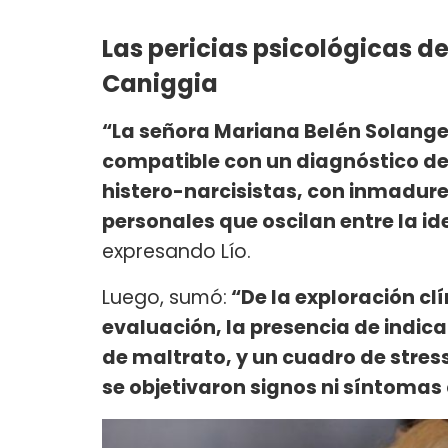
Las pericias psicológicas d
Caniggia
“La señora Mariana Belén Solange
compatible con un diagnóstico de
histero-narcisistas, con inmadure
personales que oscilan entre la id
expresando Lío.
Luego, sumó:
“De la exploración clí
evaluación, la presencia de indic
de maltrato, y un cuadro de stres
se objetivaron signos ni síntomas