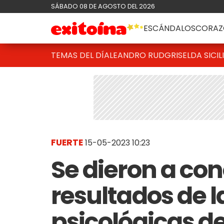
SÁBADO 08 DE AGOSTO DEL 2026
ESCÁNDALOS
CORAZ
TEMAS DEL DÍA
LEANDRO RUD
GRISELDA SICIL
FUERTE
15-05-2023 10:23
Se dieron a co
resultados de l
psicológicas d