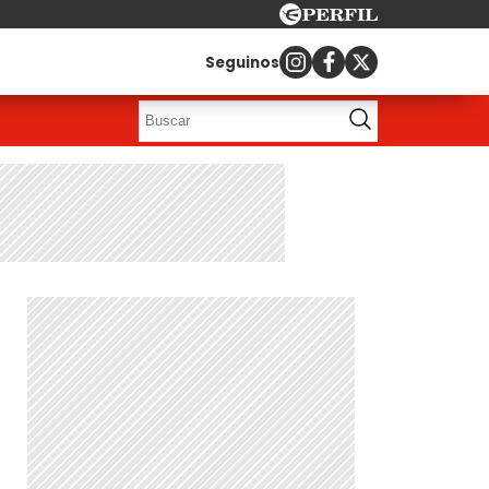
Seguinos