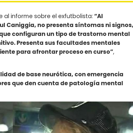
 al informe sobre el exfutbolista:
“Al
 Caniggia, no presenta síntomas ni signos
 que configuran un tipo de trastorno mental
nitivo. Presenta sus facultades mentales
iente para afrontar proceso en curso”
,
lidad de base neurótica, con emergencia
dores que den cuenta de patología mental