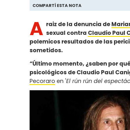
COMPARTÍ ESTA NOTA
A
raiz de la denuncia de
Maria
sexual contra
Claudio Paul 
polemicos resultados de las peric
sometidos.
“Último momento, ¿saben por qué? 
psicológicos de Claudio Paul Can
Pecoraro
en '
El rún rún del espectá