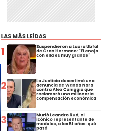
LAS MÁS LEÍDAS
Suspendieron a Laura Ubfal
1
de Gran Hermano: "El enojo
con ella es muy grande"
La Justicia desestimó una
2
denuncia de Wanda Nara
contra Alex Caniggia que
reclamará una millonaria
compensación económica
Murió Leandro Rud, el
3
icónico representante de
modelos, a los 51 años: qué
pasó