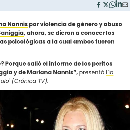
na Nannis
por violencia de género y abuso
Caniggia
, ahora, se dieron a conocer los
ias psicológicas a la cual ambos fueron
Porque salió el informe de los peritos
iggia y de Mariana Nannis”,
presentó
Lío
culo' (Crónica TV).