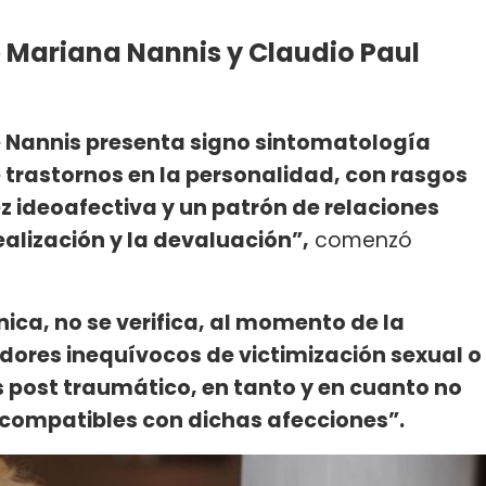
e Mariana Nannis y Claudio Paul
 Nannis presenta signo sintomatología
 trastornos en la personalidad, con rasgos
z ideoafectiva y un patrón de relaciones
ealización y la devaluación”,
comenzó
nica, no se verifica, al momento de la
adores inequívocos de victimización sexual o
s post traumático, en tanto y en cuanto no
 compatibles con dichas afecciones”.