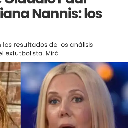
iana Nannis: los
 los resultados de los análisis
l exfutbolista. Mirá