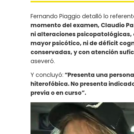
Fernando Piaggio detalló lo referente
momento del examen, Claudio Paul
ni alteraciones psicopatológicas,
mayor psicótico, ni de déficit cog
conservadas, y con atención sufic
aseveró.
Y concluyó:
“Presenta una persona
hiterofóbica. No presenta indica
previa o en curso”.