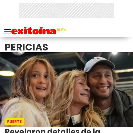
PERICIAS
FUERTE
Revelaron detalles de la