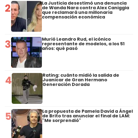
La Justicia desestimó una denuncia
2
de Wanda Nara contra Alex Caniggia
que reclamará una millonaria
compensación económica
Murió Leandro Rud, el icónico
3
representante de modelos, a los 51
años: qué pasó
Rating: cuánto midió la salida de
4
Juanicar de Gran Hermano
Generación Dorada
La propuesta de Pamela David a Ángel
5
de Brito tras anunciar el final de LAM:
"Me sorprendió"