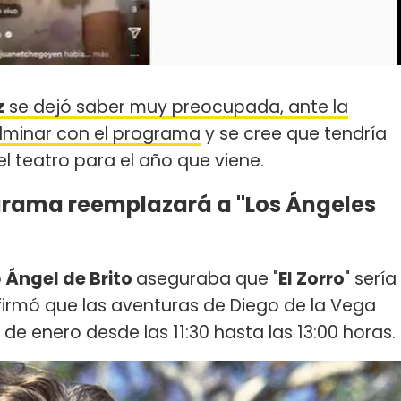
z
se dejó saber muy preocupada, ante la
ulminar con el programa
y se cree que tendría
el teatro para el año que viene.
ograma reemplazará a "Los Ángeles
o
Ángel de Brito
aseguraba que "
El Zorro
" sería
nfirmó que las aventuras de Diego de la Vega
 de enero desde las 11:30 hasta las 13:00 horas.