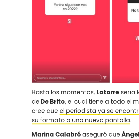
Hasta los momentos,
Latorre
sería 
de
De Brito
, el cual tiene a todo el
cree que
el periodista ya se encont
su formato a una nueva pantalla
.
Marina Calabró
aseguró que
Ángel