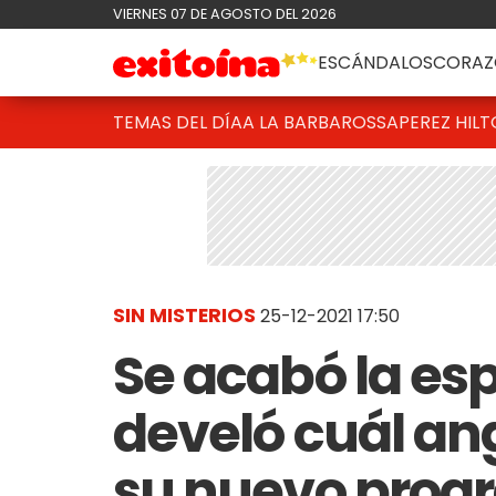
VIERNES 07 DE AGOSTO DEL 2026
ESCÁNDALOS
CORAZ
TEMAS DEL DÍA
A LA BARBAROSSA
PEREZ HIL
SIN MISTERIOS
25-12-2021 17:50
Se acabó la esp
develó cuál ange
su nuevo prog