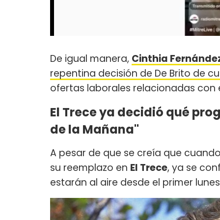
De igual manera,
Cinthia Fernánde
repentina decisión de De Brito de c
ofertas laborales relacionadas con 
El Trece ya decidió qué pr
de la Mañana"
A pesar de que se creía que cuand
su reemplazo en
El Trece
, ya se co
estarán al aire desde el primer lunes