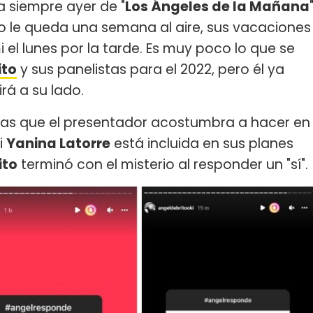
a siempre ayer de "
Los Ángeles de la Mañana
iclo le queda una semana al aire, sus vacaciones
i el lunes por la tarde. Es muy poco lo que se
ito
y sus panelistas para el 2022, pero él ya
rá a su lado.
tas que el presentador acostumbra a hacer en
i
Yanina Latorre
está incluida en sus planes
ito
terminó con el misterio al responder un "sí".