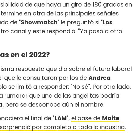
osibilidad de que haya un giro de 180 grados en
termine en otra de las principales señales
ado de "
Showmatch
" le preguntó si "
Los
otro canal y este respondió: "Ya pasó a otro
as en el 2022?
isma respuesta que dio sobre el futuro laboral
l que le consultaron por los de
Andrea
olo se limitó a responder: "No sé". Por otro lado,
 rumorar que una de las angelitas podría
a
, pero se desconoce aún el nombre.
ociera el final de "
LAM
",
el pase de
Maite
 sorprendió por completo a toda la industria
,