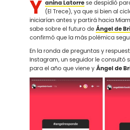
Y
anina Latorre
se despidió par
(El Trece), ya que si bien al c
iniciarían antes y partirá hacia Miam
sabe sobre el futuro de
Ángel de Br
confirmó que la más polémica segui
En la ronda de preguntas y respues
Instagram, un seguidor le consultó s
para el año que viene y
Ángel de Br