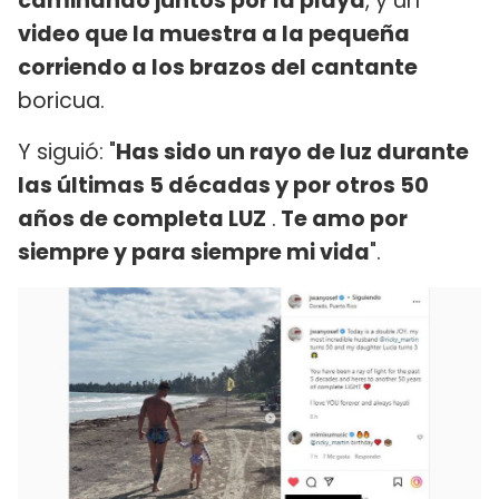
caminando juntos por la playa
, y un
video que la muestra a la pequeña
corriendo a los brazos del cantante
boricua.
Y siguió: "
Has sido un rayo de luz durante
las últimas 5 décadas y por otros 50
años de completa LUZ
.
Te amo por
siempre y para siempre mi vida
".