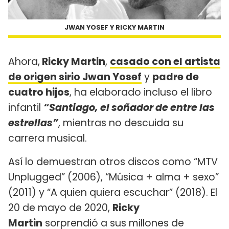
JWAN YOSEF Y RICKY MARTIN
Ahora,
Ricky Martin
,
casado con el artista
de origen sirio Jwan Yosef
y
padre de
cuatro hijos
, ha elaborado incluso el libro
infantil
“Santiago, el soñador de entre las
estrellas”
, mientras no descuida su
carrera musical.
Así lo demuestran otros discos como “MTV
Unplugged” (2006), “Música + alma + sexo”
(2011) y “A quien quiera escuchar” (2018). El
20 de mayo de 2020,
Ricky
Martin
sorprendió a sus millones de