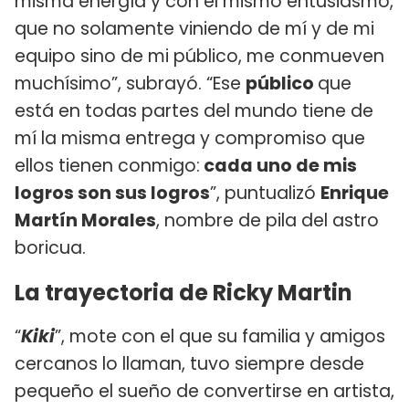
misma energía y con el mismo entusiasmo,
que no solamente viniendo de mí y de mi
equipo sino de mi público, me conmueven
muchísimo”, subrayó. “Ese
público
que
está en todas partes del mundo tiene de
mí la misma entrega y compromiso que
ellos tienen conmigo:
cada uno de mis
logros son sus logros
”, puntualizó
Enrique
Martín Morales
, nombre de pila del astro
boricua.
La trayectoria de Ricky Martin
“
Kiki
”, mote con el que su familia y amigos
cercanos lo llaman, tuvo siempre desde
pequeño el sueño de convertirse en artista,