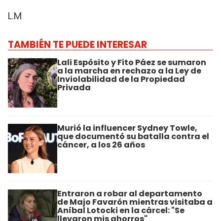
L.M
TAMBIÉN TE PUEDE INTERESAR
Lali Espósito y Fito Páez se sumaron
a la marcha en rechazo a la Ley de
Inviolabilidad de la Propiedad
Privada
Murió la influencer Sydney Towle,
que documentó su batalla contra el
cáncer, a los 26 años
Entraron a robar al departamento
de Majo Favarón mientras visitaba a
Aníbal Lotocki en la cárcel: "Se
llevaron mis ahorros"