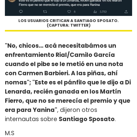
LOS USUARIOS CRITICAN A SANTIAGO SPOSATO.
(CAPTURA: TWITTER)
"No, chicos... acá necesitabámos un
enfrentamiento Rial/Camilo García
cuando el pibe se le metió en una nota
con Carmen Barbieri. A las piñas, ahí
nomas"; "Este es el pánfilo que le dijo a Di
Lenarda, recién ganada en los Martín
Fierro, que no se merecía el premio y que
era para Yanina"
, dijeron otros
internautas sobre
Santiago Sposato
.
M.S