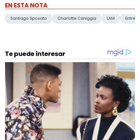
EN ESTA NOTA
Santiago Sposato
Charlotte Caniggia
LAM
Entrevi