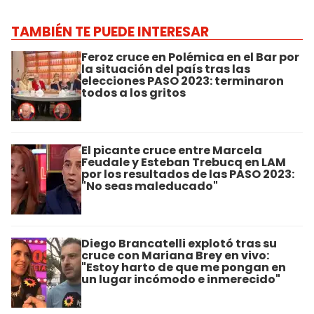
TAMBIÉN TE PUEDE INTERESAR
Feroz cruce en Polémica en el Bar por
la situación del país tras las
elecciones PASO 2023: terminaron
todos a los gritos
El picante cruce entre Marcela
Feudale y Esteban Trebucq en LAM
por los resultados de las PASO 2023:
"No seas maleducado"
Diego Brancatelli explotó tras su
cruce con Mariana Brey en vivo:
"Estoy harto de que me pongan en
un lugar incómodo e inmerecido"