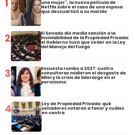
1
una mujer", la nueva película de
Netflix sobre el caso de una esposa
que descuartizó a su marido
El Senado dio media sanción a la
2
Inviolabilidad de la Propiedad Privada:
el Gobierno tuvo que ceder en la Ley
del Manejo del Fuego
Encuesta rumbo a 2027: cuatro
3
consultoras midieron el desgaste de
Milei y la crisis de liderazgo en el
peronismo
Ley de Propiedad Privada: qué
4
senadores votaron a favor y cuáles
en contra