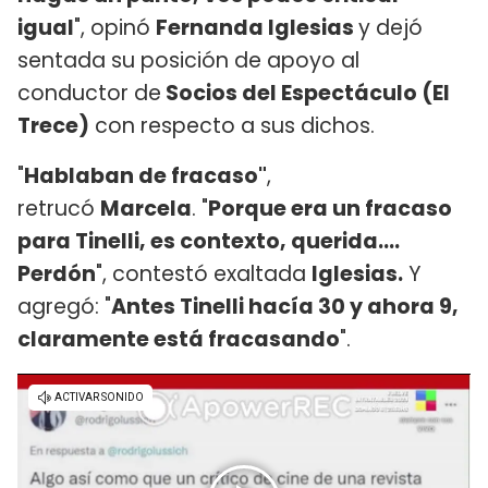
igual
", opinó
Fernanda Iglesias
y dejó
sentada su posición de apoyo al
conductor de
Socios del Espectáculo (El
Trece)
con respecto a sus dichos.
"
Hablaban de fracaso"
,
retrucó
Marcela
. "
Porque era un fracaso
para Tinelli, es contexto, querida....
Perdón
", contestó exaltada
Iglesias.
Y
agregó: "
Antes Tinelli hacía 30 y ahora 9,
claramente está fracasando
".