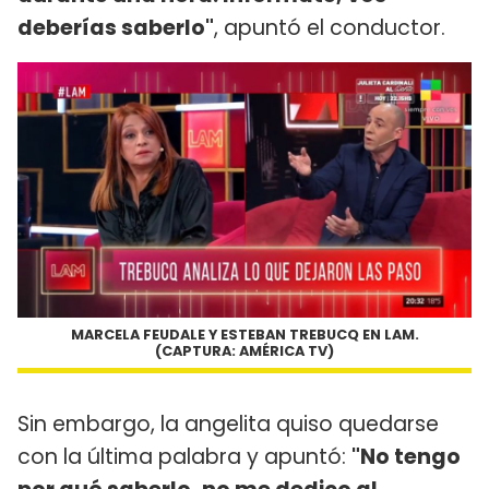
deberías saberlo"
, apuntó el conductor.
MARCELA FEUDALE Y ESTEBAN TREBUCQ EN LAM.
(CAPTURA: AMÉRICA TV)
Sin embargo, la angelita quiso quedarse
con la última palabra y apuntó:
"No tengo