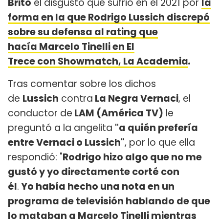
Brito
el disgusto que sufrió en el 2021 por
la
forma en la que Rodrigo Lussich discrepó
sobre su defensa al rating que
hacía Marcelo Tinelli en El
Trece con
Showmatch, La Academia
.
Tras comentar sobre los dichos
de
Lussich
contra
La Negra Vernaci
, el
conductor de
LAM (América TV)
le
preguntó a la angelita
"a quién prefería
entre Vernaci o Lussich"
, por lo que ella
respondió: "
Rodrigo hizo algo que no me
gustó y yo directamente corté con
él
.
Yo había hecho una nota en un
programa de televisión hablando de que
lo mataban a Marcelo Tinelli mientras