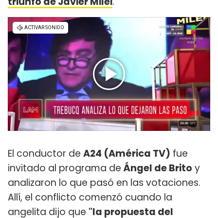
triunfo de Javier Milei
.
El conductor de
A24 (América TV)
fue
invitado al programa de
Ángel de Brito
y
analizaron lo que pasó en las votaciones.
Allí, el conflicto comenzó cuando la
angelita dijo que
"la propuesta del