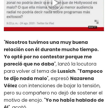
"
Nosotros tuvimos una muy buena
relación con él durante mucho tiempo.
Yo opté por no contestar porque me
pareció que no daba
", lanzó la locutora
para volver al tema de
Lussich
. "
Tampoco
te dijo nada malo
", expresó
Nazarena
Vélez
con intenciones de bajar la tensión,
pero su compañero no dejó de sostener el
motivo de enojo. "
Yo no había hablado de
él
", acotó.