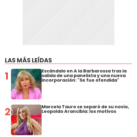
LAS MÁS LEÍDAS
Escándalo en A la Barbarossa tras la
1
salida de una panelista y una nueva
incorporación: "Se fue ofendida"
Marcela Tauro se separó de su novio,
2
Leopoldo Arancibia: los motivos