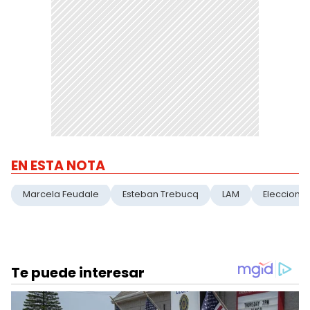
EN ESTA NOTA
Marcela Feudale
Esteban Trebucq
LAM
Eleccione