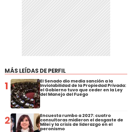
MÁS LEÍDAS DE PERFIL
El Senado dio media sanción a la
1
Inviolabilidad de la Propiedad Privada:
el Gobierno tuvo que ceder en la Ley
del Manejo del Fuego
Encuesta rumbo a 2027: cuatro
2
consultoras midieron el desgaste de
Milei y la crisis de liderazgo en el
peronismo