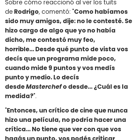
Sobre cómo reaccionó al ver los tuits
de
Rodrigo
, comentó: "
Como habíamos
sido muy amigos, dije: no le contesté. Se
hizo cargo de algo que yo no había
dicho, me contestó muy feo,
horrible... Desde qué punto de vista vos
decís que un programa mide poco,
cuando mide 9 puntos y vos medís
punto y medio. Lo decís
desde
Masterchef
o desde... ¿Cuál es la
medida?
".
"
Entonces, un crítico de cine que nunca
hizo una película, no podría hacer una
crítica... No tiene que ver con que vos
hagás un punto, vos podés criticar