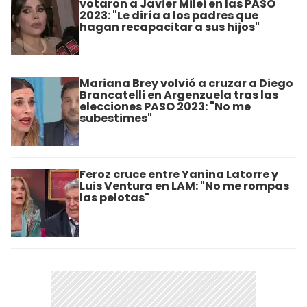
votaron a Javier Milei en las PASO
2023: "Le diría a los padres que
hagan recapacitar a sus hijos"
Mariana Brey volvió a cruzar a Diego
Brancatelli en Argenzuela tras las
elecciones PASO 2023: "No me
subestimes"
Feroz cruce entre Yanina Latorre y
Luis Ventura en LAM: "No me rompas
las pelotas"