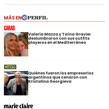
MÁS EN
Valeria Mazza y Taína Gravier
deslumbraron con sus outfits
playeros en el Mediterráneo
Quiénes fueron los empresarios
argentinos que cenaron con
Kristalina Georgieva