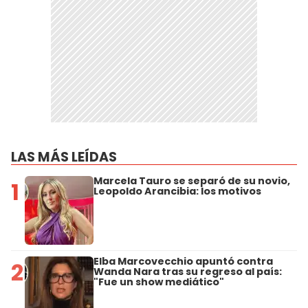
LAS MÁS LEÍDAS
Marcela Tauro se separó de su novio,
1
Leopoldo Arancibia: los motivos
Elba Marcovecchio apuntó contra
2
Wanda Nara tras su regreso al país:
"Fue un show mediático"