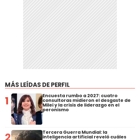
MÁS LEÍDAS DE PERFIL
Encuesta rumbo a 2027: cuatro
1
consultoras midieron el desgaste de
Milei y la crisis de liderazgo en el
peronismo
Tercera Guerra Mundial: la
2
inteligencia artificial reveló cuáles