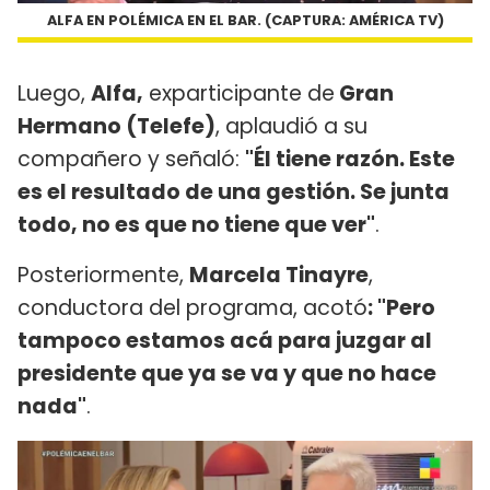
ALFA EN POLÉMICA EN EL BAR. (CAPTURA: AMÉRICA TV)
Luego,
Alfa,
exparticipante de
Gran
Hermano (Telefe)
, aplaudió a su
compañero y señaló:
"Él tiene razón. Este
es el resultado de una gestión. Se junta
todo, no es que no tiene que ver"
.
Posteriormente,
Marcela Tinayre
,
conductora del programa, acotó
: "Pero
tampoco estamos acá para juzgar al
presidente que ya se va y que no hace
nada"
.