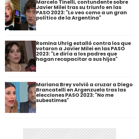
Marcelo Tinelli, contundente sobre
Javier Milei tras su triunfo en las
PASO 2023: "Lo veo como a un gran
político de la Argentina"
Romina Uhrig estalló contra los que
votaron a Javier Milei en las PASO
2023: "Le diría a los padres que
hagan recapacitar a sus hijos"
Mariana Brey volvió a cruzar a Diego
Brancatelli en Argenzuela tras las
elecciones PASO 2023: "No me
subestimes"