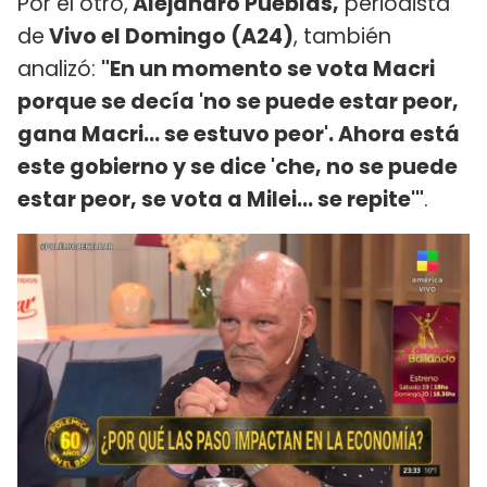
Por el otro,
Alejandro Pueblas,
periodista
de
Vivo el Domingo (A24)
, también
analizó:
"En un momento se vota Macri
porque se decía 'no se puede estar peor,
gana Macri... se estuvo peor'. Ahora está
este gobierno y se dice 'che, no se puede
estar peor, se vota a Milei... se repite'"
.