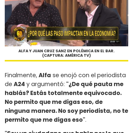
ALFA Y JUAN CRUZ SANZ EN POLÉMICA EN EL BAR.
(CAPTURA: AMÉRICA TV)
Finalmente,
Alfa
se enojó con el periodista
de
A24
y argumentó:
"¿De qué pauta me
hablás? Estás totalmente equivocado.
No permito que me digas eso, de
ninguna manera. No soy periodista, no te
permito que me digas eso"
.