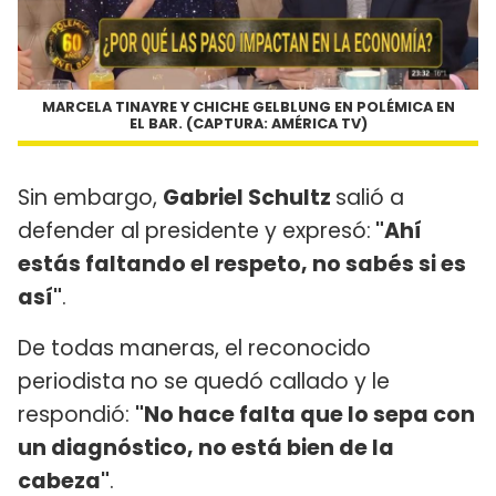
MARCELA TINAYRE Y CHICHE GELBLUNG EN POLÉMICA EN
EL BAR. (CAPTURA: AMÉRICA TV)
Sin embargo,
Gabriel Schultz
salió a
defender al presidente y expresó:
"Ahí
estás faltando el respeto, no sabés si es
así"
.
De todas maneras, el reconocido
periodista no se quedó callado y le
respondió:
"No hace falta que lo sepa con
un diagnóstico, no está bien de la
cabeza"
.