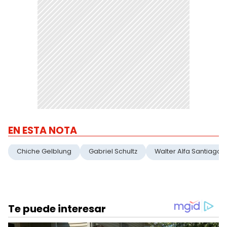
EN ESTA NOTA
Chiche Gelblung
Gabriel Schultz
Walter Alfa Santiago 