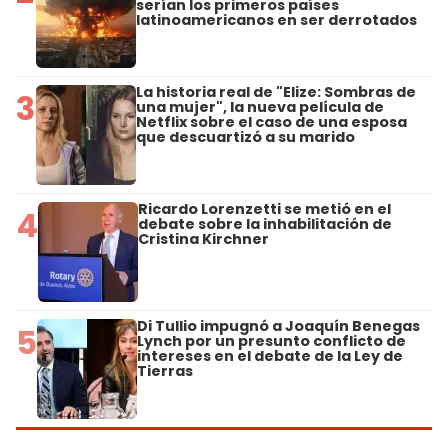
serían los primeros países
latinoamericanos en ser derrotados
La historia real de "Elize: Sombras de
3
una mujer", la nueva película de
Netflix sobre el caso de una esposa
que descuartizó a su marido
Ricardo Lorenzetti se metió en el
4
debate sobre la inhabilitación de
Cristina Kirchner
Di Tullio impugnó a Joaquín Benegas
5
Lynch por un presunto conflicto de
intereses en el debate de la Ley de
Tierras