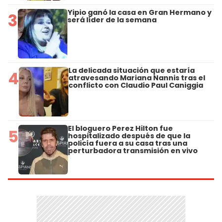
Yipio ganó la casa en Gran Hermano y
3
será líder de la semana
La delicada situación que estaría
4
atravesando Mariana Nannis tras el
conflicto con Claudio Paul Caniggia
El bloguero Perez Hilton fue
5
hospitalizado después de que la
policía fuera a su casa tras una
perturbadora transmisión en vivo