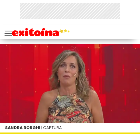
SANDRA BORGHI
| CAPTURA