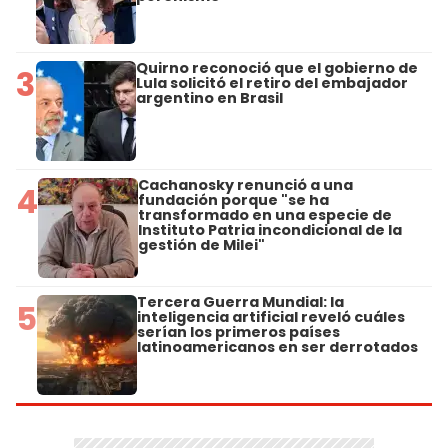
Quirno reconoció que el gobierno de
3
Lula solicitó el retiro del embajador
argentino en Brasil
Cachanosky renunció a una
4
fundación porque "se ha
transformado en una especie de
Instituto Patria incondicional de la
gestión de Milei"
Tercera Guerra Mundial: la
5
inteligencia artificial reveló cuáles
serían los primeros países
latinoamericanos en ser derrotados