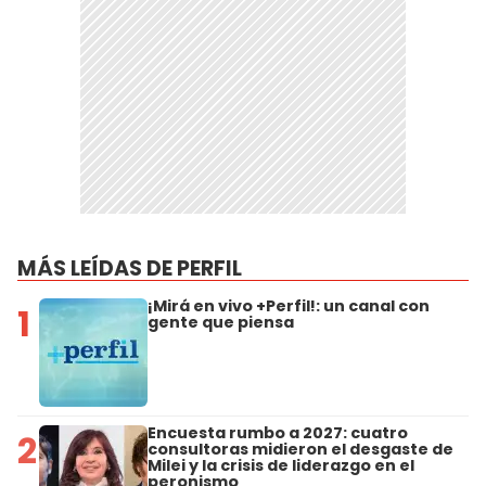
MÁS LEÍDAS DE PERFIL
¡Mirá en vivo +Perfil!: un canal con
1
gente que piensa
Encuesta rumbo a 2027: cuatro
2
consultoras midieron el desgaste de
Milei y la crisis de liderazgo en el
peronismo