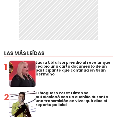
LAS MÁS LEÍDAS
Laura Ubfal sorprendió al revelar que
1
recibió una carta documento de un
participante que continúa en Gran
Hermano
El bloguero Perez Hilton se
2
autolesionó con un cuchillo durante
una transmisión en vivo: qué dice el
reporte policial