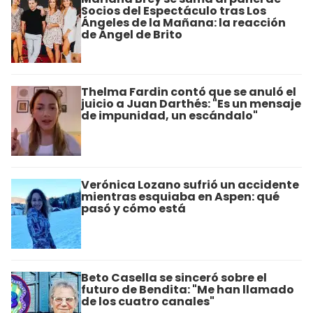
Socios del Espectáculo tras Los
Ángeles de la Mañana: la reacción
de Ángel de Brito
Thelma Fardin contó que se anuló el
juicio a Juan Darthés: "Es un mensaje
de impunidad, un escándalo"
Verónica Lozano sufrió un accidente
mientras esquiaba en Aspen: qué
pasó y cómo está
Beto Casella se sinceró sobre el
futuro de Bendita: "Me han llamado
de los cuatro canales"