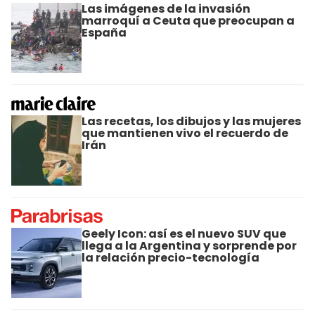
Las imágenes de la invasión
marroquí a Ceuta que preocupan a
España
Las recetas, los dibujos y las mujeres
que mantienen vivo el recuerdo de
Irán
Geely Icon: así es el nuevo SUV que
llega a la Argentina y sorprende por
la relación precio-tecnología