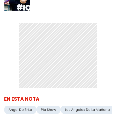
EN ESTA NOTA
Angel De Brito
Pia Shaw
Los Angeles De La Mañana