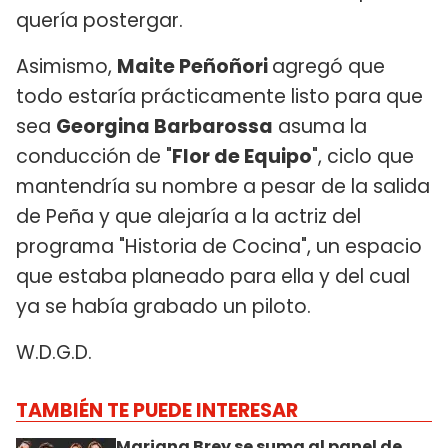
quería postergar.
Asimismo,
Maite Peñoñori
agregó que
todo estaría prácticamente listo para que
sea
Georgina Barbarossa
asuma la
conducción de "
Flor de Equipo
", ciclo que
mantendría su nombre a pesar de la salida
de Peña y que alejaría a la actriz del
programa "Historia de Cocina", un espacio
que estaba planeado para ella y del cual
ya se había grabado un piloto.
W.D.G.D.
TAMBIÉN TE PUEDE INTERESAR
Mariana Brey se suma al panel de