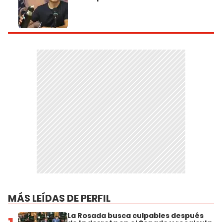
MÁS LEÍDAS DE PERFIL
La Rosada busca culpables después