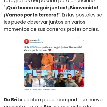
fotografías del pasado para anunciarlo:
"
¡Qué bueno seguir juntos! ¡Bienvenida!
¡Vamos por la tercera!
". En las postales se
les puede observar juntos en varios
momentos de sus carreras profesionales.
De Brito
celebró poder compartir un nuevo
proyecto junto a
Pía
, ya que antes de