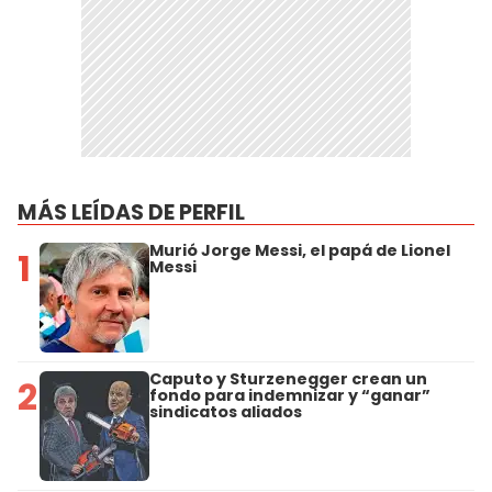
MÁS LEÍDAS DE PERFIL
Murió Jorge Messi, el papá de Lionel
1
Messi
Caputo y Sturzenegger crean un
2
fondo para indemnizar y “ganar”
sindicatos aliados