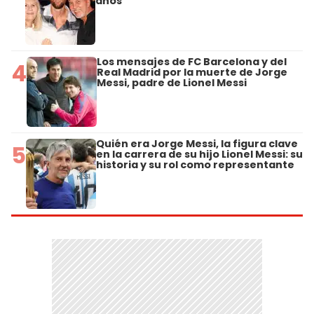
años
Los mensajes de FC Barcelona y del
4
Real Madrid por la muerte de Jorge
Messi, padre de Lionel Messi
Quién era Jorge Messi, la figura clave
5
en la carrera de su hijo Lionel Messi: su
historia y su rol como representante