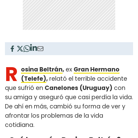
R
osina Beltrán
,
ex
Gran Hermano
(Telefe)
,
relató el terrible accidente
que sufrió en
Canelones (Uruguay)
con
su amiga y aseguró que casi perdía la vida.
De ahí en más, cambió su forma de ver y
afrontar los problemas de la vida
cotidiana.