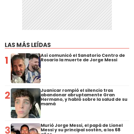
LAS MÁS LEÍDAS
Así comunicó el Sanatorio Centro de
1
Rosario la muerte de Jorge Messi
Juanicar rompió el silencio tras
2
abandonar abruptamente Gran
Hermano, y habló sobre la salud de su
mamá
Murió Jorge Messi, el papá de Lionel
3
Messi y su principal sostén, a los 68