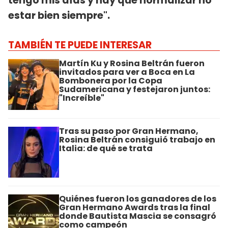
tengo mis días y hay que normalizar no
estar bien siempre".
TAMBIÉN TE PUEDE INTERESAR
Martín Ku y Rosina Beltrán fueron
invitados para ver a Boca en La
Bombonera por la Copa
Sudamericana y festejaron juntos:
"Increíble"
Tras su paso por Gran Hermano,
Rosina Beltrán consiguió trabajo en
Italia: de qué se trata
Quiénes fueron los ganadores de los
Gran Hermano Awards tras la final
donde Bautista Mascia se consagró
como campeón