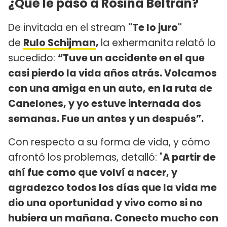
¿Qué le pasó a Rosina Beltrán?
De invitada en el stream
"Te lo juro"
de
Rulo Schijman
,
la exhermanita relató lo
sucedido:
“Tuve un accidente en el que
casi pierdo la vida años atrás. Volcamos
con una amiga en un auto, en la ruta de
Canelones, y yo estuve internada dos
semanas. Fue un antes y un después”.
Con respecto a su forma de vida, y cómo
afrontó los problemas, detalló: "
A partir de
ahí fue como que volví a nacer, y
agradezco todos los días que la vida me
dio una oportunidad y vivo como si no
hubiera un mañana. Conecto mucho con