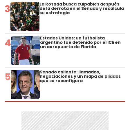
La Rosada busca culpables después
3
de la derrota en el Senado y recalcula
su estrategia
Estados Unidos: un futbolista
4
argentino fue detenido por el ICE en
un aeropuerto de Florida
Senado caliente: llamados,
5
negociaciones y un mapa de aliados
que se reconfigura