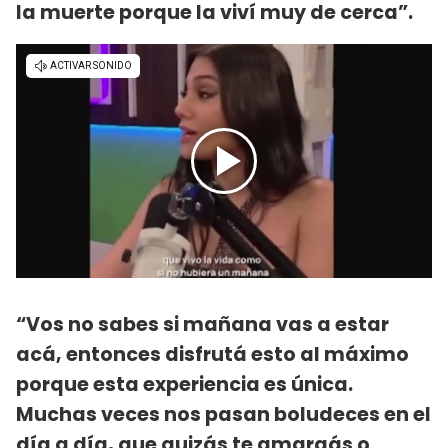
la muerte porque la viví muy de cerca”.
“Vos no sabes si mañana vas a estar
acá, entonces disfrutá esto al máximo
porque esta experiencia es única.
Muchas veces nos pasan boludeces en el
día a día, que quizás te amargás o