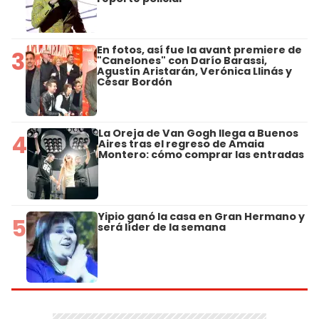
En fotos, así fue la avant premiere de
3
"Canelones" con Darío Barassi,
Agustín Aristarán, Verónica Llinás y
César Bordón
La Oreja de Van Gogh llega a Buenos
4
Aires tras el regreso de Amaia
Montero: cómo comprar las entradas
Yipio ganó la casa en Gran Hermano y
5
será líder de la semana