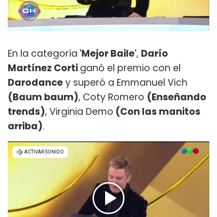
En la categoría
'Mejor Baile'
,
Darío
Martínez Corti
ganó el premio con el
Darodance
y superó a Emmanuel Vich
(Baum baum)
, Coty Romero
(Enseñando
trends)
, Virginia Demo
(Con las manitos
arriba)
.