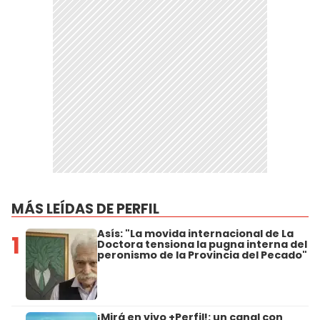
MÁS LEÍDAS DE PERFIL
Asís: "La movida internacional de La
1
Doctora tensiona la pugna interna del
peronismo de la Provincia del Pecado"
¡Mirá en vivo +Perfil!: un canal con