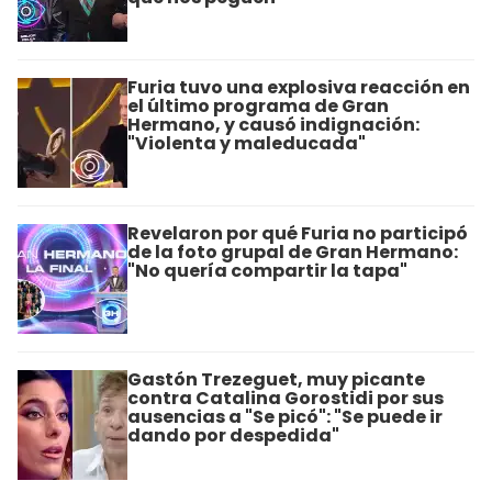
Furia tuvo una explosiva reacción en
el último programa de Gran
Hermano, y causó indignación:
"Violenta y maleducada"
Revelaron por qué Furia no participó
de la foto grupal de Gran Hermano:
"No quería compartir la tapa"
Gastón Trezeguet, muy picante
contra Catalina Gorostidi por sus
ausencias a "Se picó": "Se puede ir
dando por despedida"