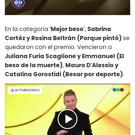
En la categoría
'Mejor beso'
,
Sabrina
Cortéz y Rosina Beltrán (Porque pintó)
se
quedaron con el premio. Vencieron a
Juliana Furia Scaglione y Emmanuel (El
beso de la muerte)
,
Mauro D'Alessio y
Catalina Gorostidi (Besar por deporte)
.