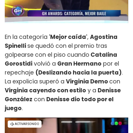
En la categoría
'Mejor caída'
,
Agostina
Spinelli
se quedó con el premio tras
golpearse con el piso cuando
Catalina
Gorostidi
volvió a
Gran Hermano
por el
repechaje
(Deslizando hacia la puerta)
.
La expolicía superó a
Virginia Demo
con
Virginia cayendo con estilo
y a
Denisse
González
con
Denisse dio todo por el
juego
.