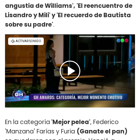
angustia de Williams', 'El reencuentro de
Lisandro y Mili' y 'El recuerdo de Bautista
sobre su padre'
.
En la categoría
'Mejor pelea'
, Federico
'Manzana' Farías y Furia
(Ganate el pan)