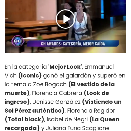
En la categoría
'Mejor Look'
, Emmanuel
Vich
(Iconic)
ganó el galardón y superó en
la terna a Zoe Bogach
(El vestido de la
muerte)
, Florencia Cabrera
(Look de
ingreso)
, Denisse González
(Vistiendo un
Sol Pérez auténtico)
, Florencia Regidor
(Total black)
, Isabel de Negri
(La Queen
recargada)
y Juliana Furia Scaglione