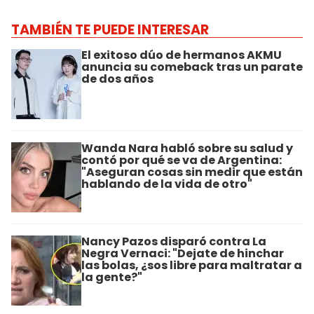
TAMBIÉN TE PUEDE INTERESAR
El exitoso dúo de hermanos AKMU
anuncia su comeback tras un parate
de dos años
Wanda Nara habló sobre su salud y
contó por qué se va de Argentina:
"Aseguran cosas sin medir que están
hablando de la vida de otro"
Nancy Pazos disparó contra La
Negra Vernaci: "Dejate de hinchar
las bolas, ¿sos libre para maltratar a
la gente?"