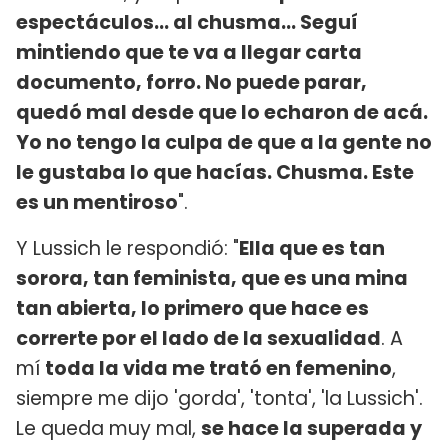
espectáculos... al chusma... Seguí
mintiendo que te va a llegar carta
documento, forro. No puede parar,
quedó mal desde que lo echaron de acá.
Yo no tengo la culpa de que a la gente no
le gustaba lo que hacías. Chusma. Este
es un mentiroso
".
Y Lussich le respondió: "
Ella que es tan
sorora, tan feminista, que es una mina
tan abierta, lo primero que hace es
correrte por el lado de la sexualidad
. A
mí
toda la vida me trató en femenino
,
siempre me dijo 'gorda', 'tonta', 'la Lussich'.
Le queda muy mal,
se hace la superada y