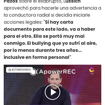
Pazos
sobre el exabrupto, L
ussich
aprovechó para hacerle una advertencia a
la conductora radial si decidía iniciarle
acciones legales: "
Si hay carta
documento para este lado, va a haber
para el otro. Ella se portó muy mal
conmigo. El bullying que yo sufrí al aire,
por lo menos durante tres años...
inclusive en forma personal"
.