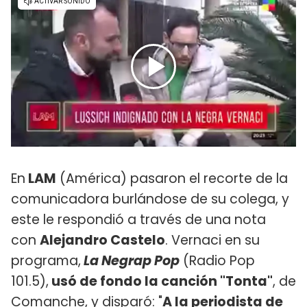
En
LAM
(América) pasaron el recorte de la
comunicadora burlándose de su colega, y
este le respondió a través de una nota
con
Alejandro Castelo
. Vernaci en su
programa,
La Negrap Pop
(Radio Pop
101.5),
usó de fondo la canción "Tonta"
, de
Comanche, y disparó: "
A la periodista de