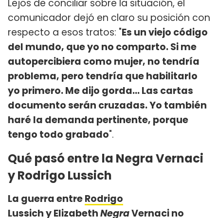
Lejos de conciliar sobre la situación, el
comunicador dejó en claro su posición con
respecto a esos tratos: "
Es un viejo código
del mundo, que yo no comparto. Si me
autopercibiera como mujer, no tendría
problema, pero tendría que habilitarlo
yo primero. Me dijo gorda... Las cartas
documento serán cruzadas. Yo también
haré la demanda pertinente, porque
tengo todo grabado
".
Qué pasó entre la Negra Vernaci
y Rodrigo Lussich
La guerra entre
Rodrigo
Lussich
y
Elizabeth
Negra
Vernaci
no