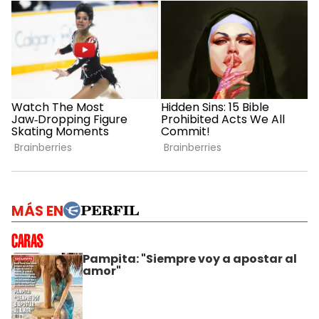
MÁS EN
Pampita: "Siempre voy a apostar al
amor"