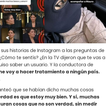
sus historias de Instagram a las preguntas de
¿Cómo te sentís? ¿En la TV dijeron que te vas a
iso saber un usuario. Y la conductora de
e voy a hacer tratamiento a ningún país.
.
lanteó que se habían dicho muchas cosas
erdad es que estoy muy bien. Y sí, muchas
guran cosas que no son verdad, sin medir