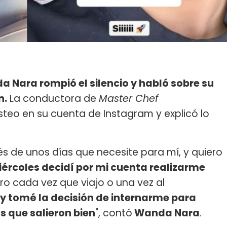
 Nara rompió el silencio y habló sobre su
n.
La conductora de
Master Chef
teo en su cuenta de Instagram y explicó lo
s de unos días que necesite para mí, y quiero
iércoles decidí por mi cuenta realizarme
o cada vez que viajo o una vez al
 y tomé la decisión de internarme para
 que salieron bien
", contó
Wanda Nara
.