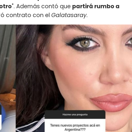
otro
". Además contó que
partirá rumbo a
ró contrato con el
Galatasaray.