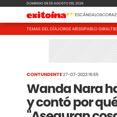
DOMINGO 09 DE AGOSTO DEL 2026
ESCÁNDALOS
CORAZ
TEMAS DEL DÍA
JORGE MESSI
PABLO GIRALT
B
CONTUNDENTE
27-07-2023 16:55
Wanda Nara ha
y contó por qué
"Aseguran cosa