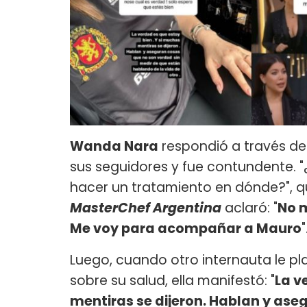
Wanda Nara
respondió a través de 
sus seguidores y fue contundente. "
hacer un tratamiento en dónde?", qu
MasterChef Argentina
aclaró: "
No m
Me voy para acompañar a Mauro
"
Luego, cuando otro internauta le p
sobre su salud, ella manifestó: "
La v
mentiras se dijeron. Hablan y ase