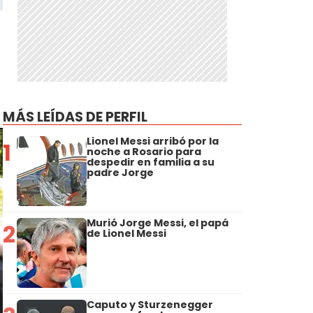
MÁS LEÍDAS DE PERFIL
Lionel Messi arribó por la
1
noche a Rosario para
despedir en familia a su
padre Jorge
Murió Jorge Messi, el papá
2
de Lionel Messi
Caputo y Sturzenegger