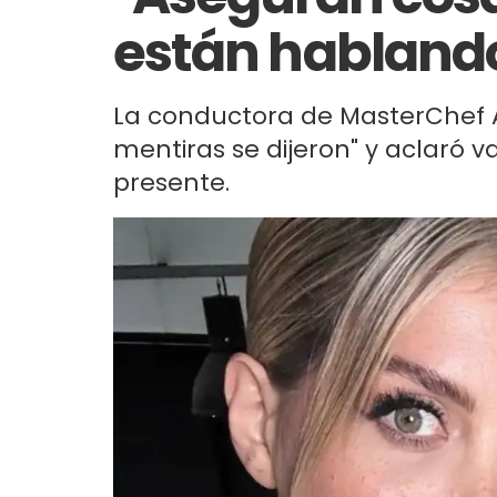
están hablando 
La conductora de MasterChef 
mentiras se dijeron" y aclaró v
presente.