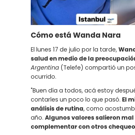
Cómo está Wanda Nara
El lunes 17 de julio por la tarde,
Wanda
salud en medio de la preocupació
Argentina
(Telefe) compartió un pos
ocurrido.
"Buen día a todos, acá estoy despué
contarles un poco lo que pasó.
El m
análisis de rutina
, como acostumbr
año.
Algunos valores salieron mal
complementar con otros chequeos