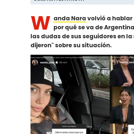
W
anda Nara
volvió a hablar
por qué se va de Argentina
las dudas de sus seguidores en l
dijeron" sobre su situación.