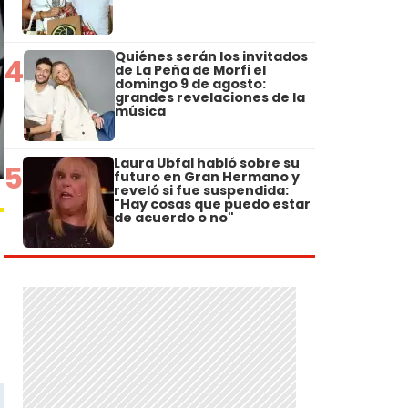
Quiénes serán los invitados
4
de La Peña de Morfi el
domingo 9 de agosto:
grandes revelaciones de la
música
Laura Ubfal habló sobre su
5
futuro en Gran Hermano y
reveló si fue suspendida:
"Hay cosas que puedo estar
de acuerdo o no"