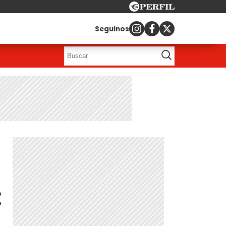
Seguinos
: