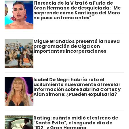
Florencia de la V trató a Furia de
Gran Hermano de desquiciada: "Me
sorprende cómo Santiago del Moro
no puso un freno antes"
Migue Granados presentó la nueva
programación de Olga con
importantes incorporaciones
Isabel De Negri habría roto el
asilamiento nuevamente al revelar
información sobre Sabrina Cortez y
Alan Simone: ¿Pueden expulsarla?
Rating: cuánto midió el estreno de
"Santa Evita", el segundo día de
"1D2" y Gran Hermano