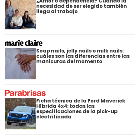
¿Amor o dependencia? Cuando la
necesidad de ser elegido también
llega al trabajo
Soap nails, jelly nails o milk nails:
cuáles son las diferencias entre las
manicuras del momento
Ficha técnica de la Ford Maverick
Híbrida 4x4: todas las
especificaciones de la pick-up
electrificada