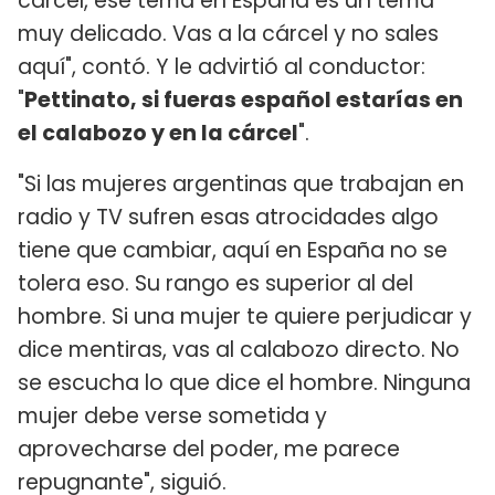
cárcel, ese tema en España es un tema
muy delicado. Vas a la cárcel y no sales
aquí", contó. Y le advirtió al conductor:
"
Pettinato, si fueras español estarías en
el calabozo y en la cárcel
".
"Si las mujeres argentinas que trabajan en
radio y TV sufren esas atrocidades algo
tiene que cambiar, aquí en España no se
tolera eso. Su rango es superior al del
hombre. Si una mujer te quiere perjudicar y
dice mentiras, vas al calabozo directo. No
se escucha lo que dice el hombre. Ninguna
mujer debe verse sometida y
aprovecharse del poder, me parece
repugnante", siguió.