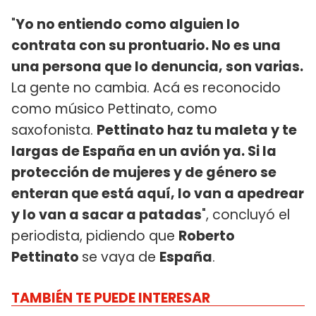
"
Yo no entiendo como alguien lo
contrata con su prontuario. No es una
una persona que lo denuncia, son varias.
La gente no cambia. Acá es reconocido
como músico Pettinato, como
saxofonista.
Pettinato haz tu maleta y te
largas de España en un avión ya. Si la
protección de mujeres y de género se
enteran que está aquí, lo van a apedrear
y lo van a sacar a patadas
", concluyó el
periodista, pidiendo que
Roberto
Pettinato
se vaya de
España
.
TAMBIÉN TE PUEDE INTERESAR