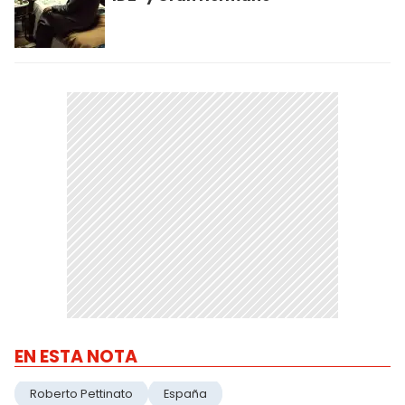
EN ESTA NOTA
Roberto Pettinato
España