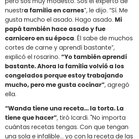
pero sos muy modesto. Sos el experto de
nuestr
a familia en carnes
”, le dijo. “Sí. Me
gusta mucho el asado. Hago asado.
Mi
papá también hace asado y fue
carnicero en su época
. Él sabe de muchos
cortes de carne y aprendí bastante”,
explicó el rosarino.
“Yo también aprendí
bastante. Ahora la familia volvió a los
congelados porque estoy trabajando
mucho, pero me gusta cocinar”
, agregó
ella.
“Wanda tiene una receta… la torta. La
tiene que hacer”
, tiró Icardi. "No importa
cuántas recetas tengas. Con que tengan
una sola e infalible… yo con la receta de las