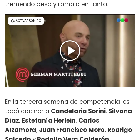
tremendo beso y rompió en llanto.
En la tercera semana de competencia les
tocó cocinar a
Candelaria Sorini
,
Silvana
Díaz
,
Estefanía Herlein
,
Carlos
Alzamora
,
Juan Francisco Moro
,
Rodrigo
Salcedo
y
Rodolfo Vera Calderón.