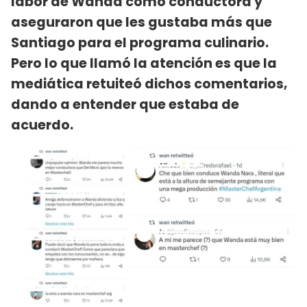
labor de Wanda como conductora y
aseguraron que les gustaba más que
Santiago para el programa culinario.
Pero lo que llamó la atención es que la
mediática retuiteó dichos comentarios,
dando a entender que estaba de
acuerdo.