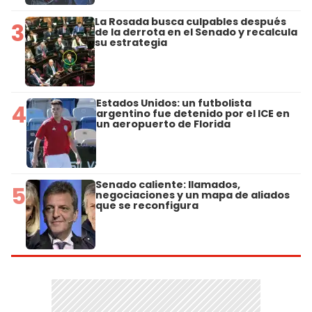
La Rosada busca culpables después
3
de la derrota en el Senado y recalcula
su estrategia
Estados Unidos: un futbolista
4
argentino fue detenido por el ICE en
un aeropuerto de Florida
Senado caliente: llamados,
5
negociaciones y un mapa de aliados
que se reconfigura