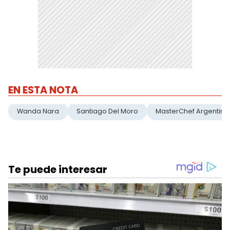
EN ESTA NOTA
Wanda Nara
Santiago Del Moro
MasterChef Argentina