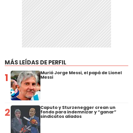
MÁS LEÍDAS DE PERFIL
Murió Jorge Messi, el papá de Lionel
1
Messi
Caputo y Sturzenegger crean un
2
fondo para indemnizar y “ganar”
sindicatos aliados