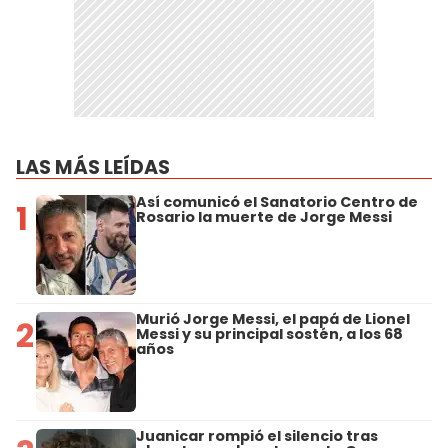
LAS MÁS LEÍDAS
Así comunicó el Sanatorio Centro de
1
Rosario la muerte de Jorge Messi
Murió Jorge Messi, el papá de Lionel
2
Messi y su principal sostén, a los 68
años
Juanicar rompió el silencio tras