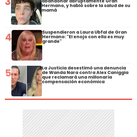
3
abandonar abruptamente Gran
Hermano, y habló sobre la salud de su
mamá
Suspendieron a Laura Ubfal de Gran
4
Hermano: "El enojo con ella es muy
grande"
La Justicia desestimó una denuncia
5
de Wanda Nara contra Alex Caniggia
que reclamará una millonaria
compensación económica