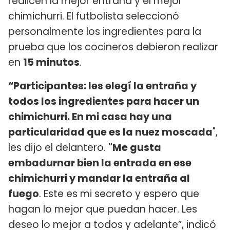
realicen la mejor entraña y el mejor
chimichurri. El futbolista seleccionó
personalmente los ingredientes para la
prueba que los cocineros debieron realizar
en
15 minutos
.
“Participantes: les elegí la entraña y
todos los ingredientes para hacer un
chimichurri. En mi casa hay una
particularidad que es la nuez moscada
",
les dijo el delantero.
"Me gusta
embadurnar bien la entrada en ese
chimichurri y mandar la entraña al
fuego
. Este es mi secreto y espero que
hagan lo mejor que puedan hacer. Les
deseo lo mejor a todos y adelante”, indicó