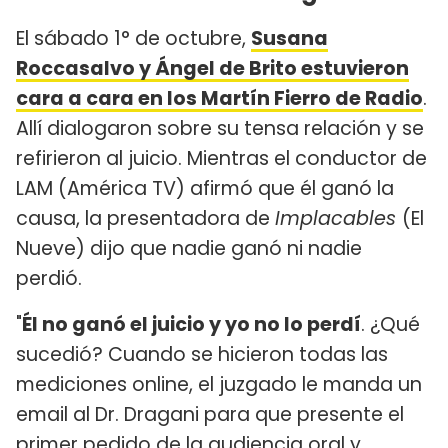
El sábado 1° de octubre,
Susana
Roccasalvo y Ángel de Brito estuvieron
cara a cara en los Martín Fierro de Radio
.
Allí dialogaron sobre su tensa relación y se
refirieron al juicio. Mientras el conductor de
LAM (América TV) afirmó que él ganó la
causa, la presentadora de
Implacables
(El
Nueve) dijo que nadie ganó ni nadie
perdió.
"
Él no ganó el juicio y yo no lo perdí
. ¿Qué
sucedió? Cuando se hicieron todas las
mediciones online, el juzgado le manda un
email al Dr. Dragani para que presente el
primer pedido de la audiencia oral y