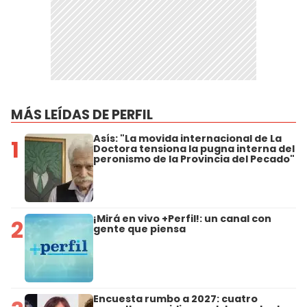
MÁS LEÍDAS DE PERFIL
Asís: "La movida internacional de La
1
Doctora tensiona la pugna interna del
peronismo de la Provincia del Pecado"
¡Mirá en vivo +Perfil!: un canal con
2
gente que piensa
Encuesta rumbo a 2027: cuatro