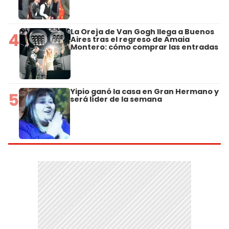
La Oreja de Van Gogh llega a Buenos
4
Aires tras el regreso de Amaia
Montero: cómo comprar las entradas
Yipio ganó la casa en Gran Hermano y
5
será líder de la semana