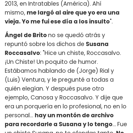
2013, en Intratables (América). Ahí
mismo,
me largó al aire que yo era una
vieja. Yo me fui ese día a los insulto
".
Ángel de Brito
no se quedó atrás y
repuntó sobre los dichos de
Susana
Roccasalvo
: "Hice un chiste, Roccasalvo.
¡Un Chiste! Un poquito de humor.
Estábamos hablando de (Jorge) Rial y
(Luis) Ventura, y le pregunté a todas a
quién elegían. Y después puse otro
ejemplo, Canosa y Roccasalvo. Y dije que
era un porquería en lo profesional, no en lo
personal...
hay un montón de archivo
para recordarle a Susana y lo tengo
...
Fue