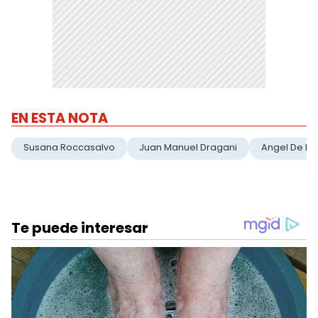
EN ESTA NOTA
Susana Roccasalvo
Juan Manuel Dragani
Angel De Bri