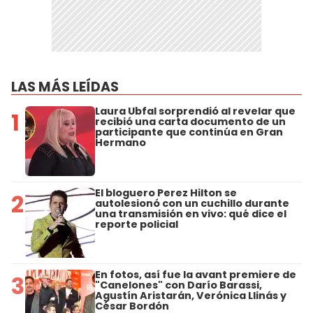
LAS MÁS LEÍDAS
Laura Ubfal sorprendió al revelar que
1
recibió una carta documento de un
participante que continúa en Gran
Hermano
El bloguero Perez Hilton se
2
autolesionó con un cuchillo durante
una transmisión en vivo: qué dice el
reporte policial
En fotos, así fue la avant premiere de
3
"Canelones" con Darío Barassi,
Agustín Aristarán, Verónica Llinás y
César Bordón