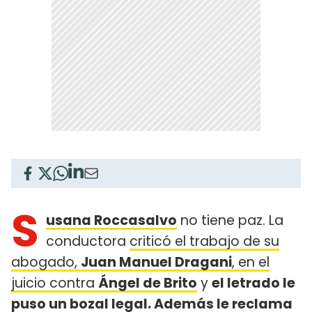
S
usana Roccasalvo
no tiene paz. La
conductora
criticó el trabajo de su
abogado,
Juan Manuel Dragani
, en el
juicio contra
Ángel de Brito
y
el letrado le
puso un bozal legal. Además le reclama