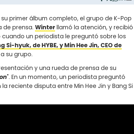
 su primer álbum completo, el grupo de K-Pop
a de prensa.
Winter
llamó la atención, y recibió
ó cuando un periodista le preguntó sobre los
 Si-hyuk, de HYBE, y Min Hee Jin, CEO de
 a su grupo.
resentación y una rueda de prensa de su
on
". En un momento, un periodista preguntó
a reciente disputa entre Min Hee Jin y Bang Si