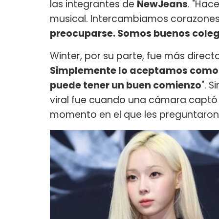
las integrantes de
NewJeans
. "Hac
musical. Intercambiamos corazones 
preocuparse. Somos buenos cole
Winter, por su parte, fue más direc
Simplemente lo aceptamos como 
puede tener un buen comienzo
". 
viral fue cuando una cámara captó
momento en el que les preguntaron 