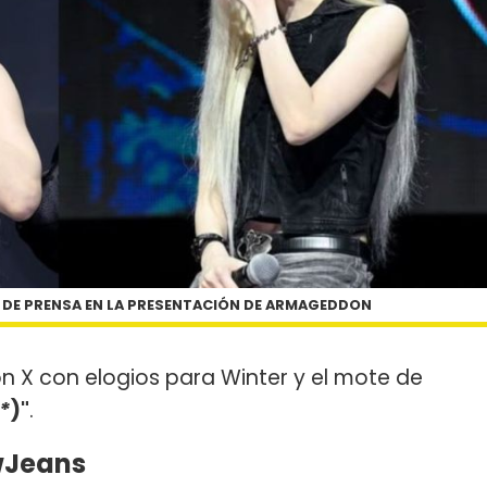
 DE PRENSA EN LA PRESENTACIÓN DE ARMAGEDDON
n X con elogios para Winter y el mote de
*
)"
.
wJeans