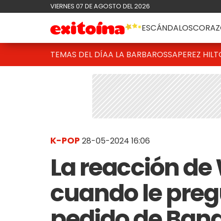
VIERNES 07 DE AGOSTO DEL 2026
ESCÁNDALOS
CORAZ
TEMAS DEL DÍA
A LA BARBAROSSA
PEREZ HIL
K-POP
28-05-2024 16:06
La reacción de 
cuando le preg
pedido de Bang