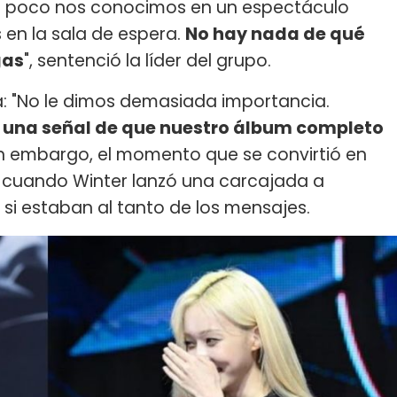
e poco nos conocimos en un espectáculo
en la sala de espera.
No hay nada de qué
gas
", sentenció la líder del grupo.
ta: "No le dimos demasiada importancia.
una señal de que nuestro álbum completo
Sin embargo, el momento que se convirtió en
 cuando Winter lanzó una carcajada a
si estaban al tanto de los mensajes.