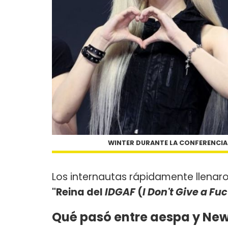
WINTER DURANTE LA CONFERENCIA
Los internautas rápidamente llenaro
"Reina del
IDGAF
(
I Don't Give a Fuc
Qué pasó entre aespa y Ne