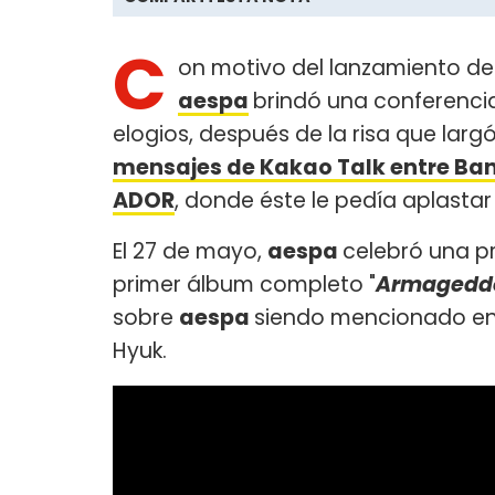
C
on motivo del lanzamiento de
aespa
brindó una conferenci
elogios, después de la risa que larg
mensajes de Kakao Talk entre Bang
ADOR
, donde éste le pedía aplastar
El 27 de mayo,
aespa
celebró una p
primer álbum completo "
Armagedd
sobre
aespa
siendo mencionado en l
Hyuk.