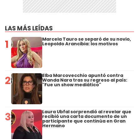
LAS MÁS LEÍDAS
Marcela Tauro se separó de su novio,
1
Leopoldo Arancibia: los motivos
Elba Marcovecchio apuntó contra
2
Wanda Nara tras su regreso al país:
"Fue un show mediático"
Laura Ubfal sorprendió al revelar que
3
recibió una carta documento de un
participante que continúa en Gran
Hermano