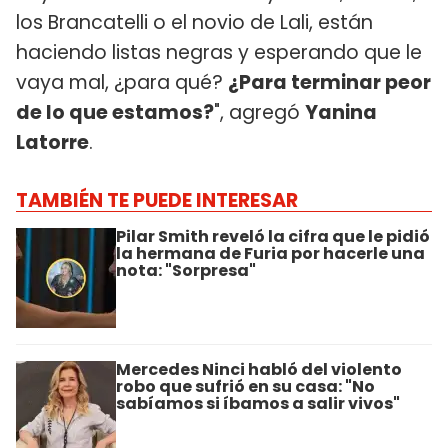
los Brancatelli o el novio de Lali, están
haciendo listas negras y esperando que le
vaya mal, ¿para qué?
¿Para terminar peor
de lo que estamos?
", agregó
Yanina
Latorre
.
TAMBIÉN TE PUEDE INTERESAR
Pilar Smith reveló la cifra que le pidió
la hermana de Furia por hacerle una
nota: "Sorpresa"
Mercedes Ninci habló del violento
robo que sufrió en su casa: "No
sabíamos si íbamos a salir vivos"