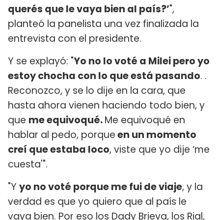
querés que le vaya bien al país?’
",
planteó la panelista una vez finalizada la
entrevista con el presidente.
Y se explayó: "
Yo no lo voté a Milei pero yo
estoy chocha con lo que está pasando
. .
Reconozco, y se lo dije en la cara, que
hasta ahora vienen haciendo todo bien, y
que
me equivoqué.
Me equivoqué en
hablar al pedo, porque
en un momento
creí que estaba loco
, viste que yo dije ‘me
cuesta'".
"Y
yo no voté porque me fui de viaje
, y la
verdad es que yo quiero que al país le
vaya bien. Por eso los Dady Brieva, los Rial,