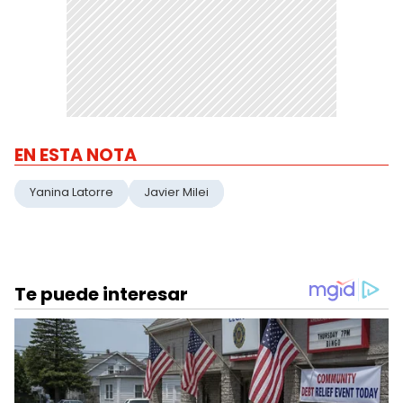
EN ESTA NOTA
Yanina Latorre
Javier Milei