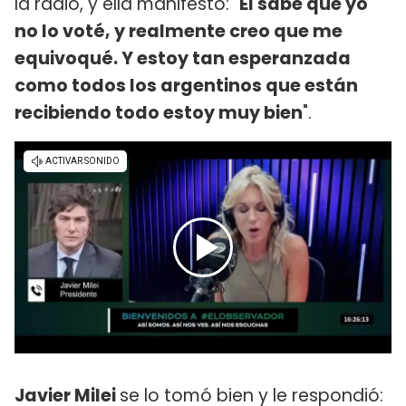
la radio, y ella manifestó: "
Él sabe que yo
no lo voté, y realmente creo que me
equivoqué. Y estoy tan esperanzada
como todos los argentinos que están
recibiendo todo estoy muy bien
".
Javier Milei
se lo tomó bien y le respondió: