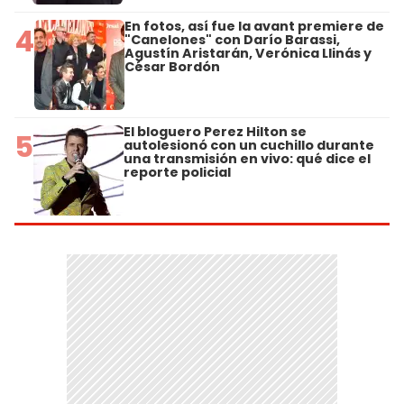
En fotos, así fue la avant premiere de
4
"Canelones" con Darío Barassi,
Agustín Aristarán, Verónica Llinás y
César Bordón
El bloguero Perez Hilton se
5
autolesionó con un cuchillo durante
una transmisión en vivo: qué dice el
reporte policial