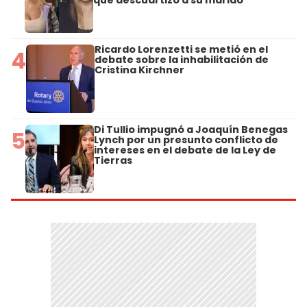
que descuartizó a su marido
Ricardo Lorenzetti se metió en el
4
debate sobre la inhabilitación de
Cristina Kirchner
Di Tullio impugnó a Joaquín Benegas
5
Lynch por un presunto conflicto de
intereses en el debate de la Ley de
Tierras