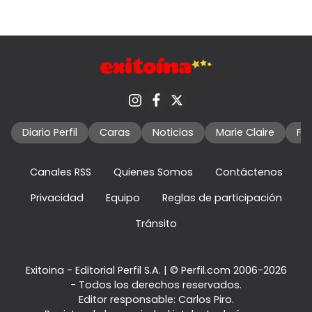
Diario Perfil
Caras
Noticias
Marie Claire
Fo
Canales RSS
Quienes Somos
Contáctenos
Privacidad
Equipo
Reglas de participación
Tránsito
Exitoina - Editorial Perfil S.A.
| © Perfil.com 2006-2026
- Todos los derechos reservados.
Editor responsable: Carlos Piro.