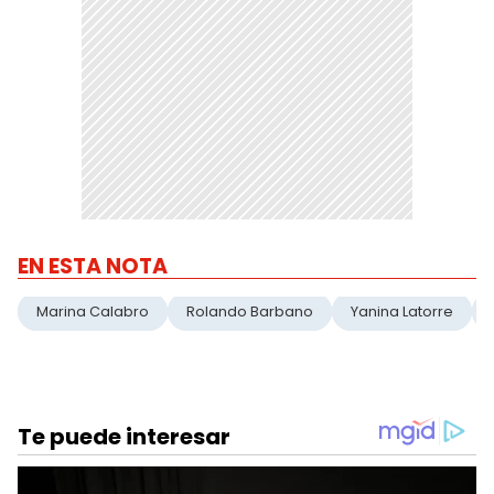
EN ESTA NOTA
Marina Calabro
Rolando Barbano
Yanina Latorre