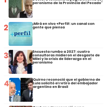
peronismo de la Provincia del Pecado"
¡Mirá en vivo +Perfil!: un canal con
2
gente que piensa
Encuesta rumbo a 2027: cuatro
3
consultoras midieron el desgaste de
Milei y la crisis de liderazgo en el
peronismo
Quirno reconoció que el gobierno de
4
Lula solicitó el retiro del embajador
argentino en Brasil