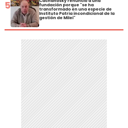
Cachanosky renunció a una
5
fundación porque "se ha
transformado en una especie de
Instituto Patria incondicional de la
gestión de Milei"