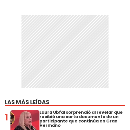
LAS MÁS LEÍDAS
Laura Ubfal sorprendió al revelar que
1
recibió una carta documento de un
participante que continúa en Gran
Hermano