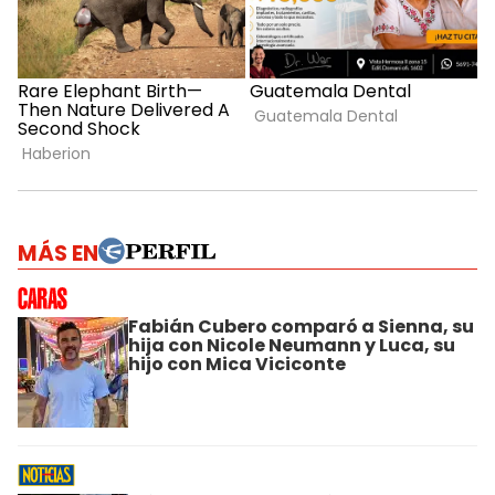
MÁS EN
Fabián Cubero comparó a Sienna, su
hija con Nicole Neumann y Luca, su
hijo con Mica Viciconte