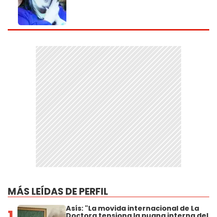
MÁS LEÍDAS DE PERFIL
Asís: "La movida internacional de La
1
Doctora tensiona la pugna interna del