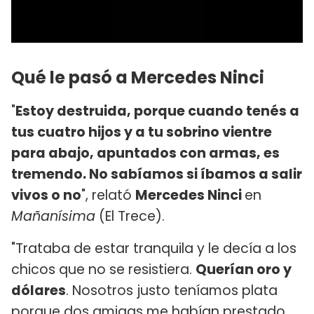
Qué le pasó a Mercedes Ninci
"
Estoy destruida, porque cuando tenés a
tus cuatro hijos y a tu sobrino vientre
para abajo, apuntados con armas, es
tremendo. No sabíamos si íbamos a salir
vivos o no
", relató
Mercedes Ninci
en
Mañanísima
(El Trece).
"Trataba de estar tranquila y le decía a los
chicos que no se resistiera.
Querían oro y
dólares
. Nosotros justo teníamos plata
porque dos amigas me habían prestado