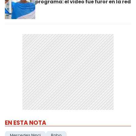
programa: el video fue furor en la red
EN ESTA NOTA
Mercedes Ninci
Robo