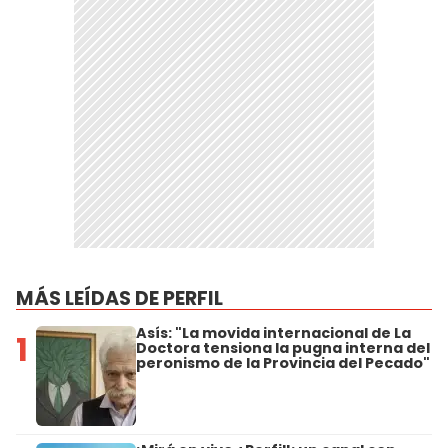
MÁS LEÍDAS DE PERFIL
Asís: "La movida internacional de La
1
Doctora tensiona la pugna interna del
peronismo de la Provincia del Pecado"