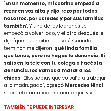
"
En un momento, mi sobrino empezó a
rezar en voz alta y dijo 'rezo por todos
nosotros, por ustedes y por sus familias
también'.
Y uno de los ladrones se
empezó a volver loco, y el otro después le
dijo 'que buen pibe que sos'. Cuando
terminan me dijeron '
qué linda familia
que tenés, pero no hagas la denuncia. Si
salís en la tele con tu colega o hacés la
denuncia, los vamos a matar a los
chicos
'. Ellos sabías que yo salía a trabajar
a la madrugada", agregó
Mercedes Ninci
sobre el dramático momento que vivió.
TAMBIÉN TE PUEDE INTERESAR