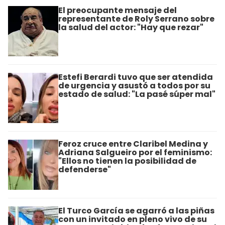
El preocupante mensaje del
representante de Roly Serrano sobre
la salud del actor: "Hay que rezar"
Estefi Berardi tuvo que ser atendida
de urgencia y asustó a todos por su
estado de salud: "La pasé súper mal"
Feroz cruce entre Claribel Medina y
Adriana Salgueiro por el feminismo:
"Ellos no tienen la posibilidad de
defenderse"
El Turco García se agarró a las piñas
con un invitado en pleno vivo de su