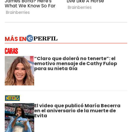
MÁS EN
“Claro que dolerá no tenerte”: el
emotivo mensaje de Cathy Fulop
para su nieta Gia
El video que publicó María Becerra
en el aniversario de la muerte de
Evita