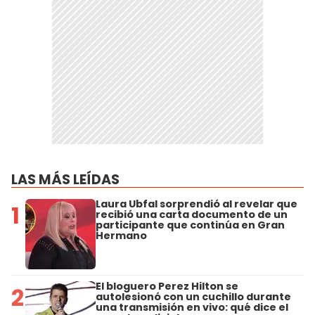
LAS MÁS LEÍDAS
Laura Ubfal sorprendió al revelar que
1
recibió una carta documento de un
participante que continúa en Gran
Hermano
El bloguero Perez Hilton se
2
autolesionó con un cuchillo durante
una transmisión en vivo: qué dice el