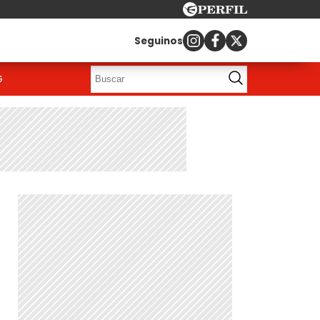
Seguinos
G