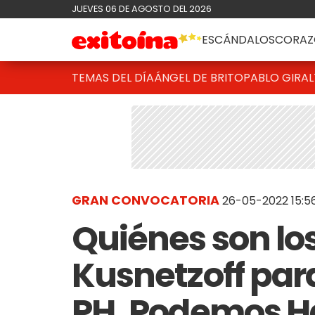
JUEVES 06 DE AGOSTO DEL 2026
ESCÁNDALOS
CORAZ
TEMAS DEL DÍA
ÁNGEL DE BRITO
PABLO GIRAL
GRAN CONVOCATORIA
26-05-2022 15:5
Quiénes son lo
Kusnetzoff par
PH, Podemos H