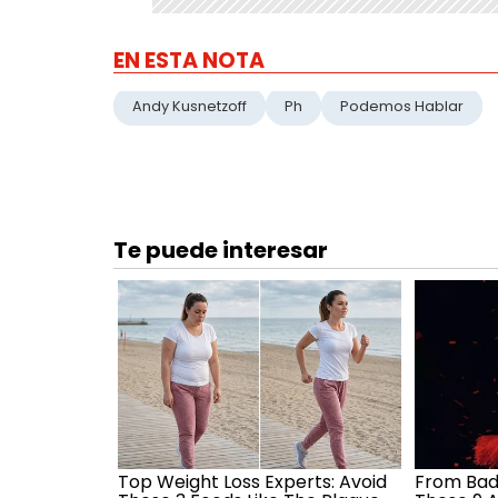
EN ESTA NOTA
Andy Kusnetzoff
Ph
Podemos Hablar