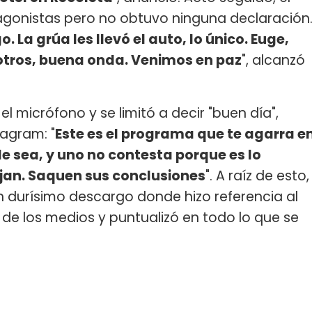
tagonistas pero no obtuvo ninguna declaración
 La grúa les llevó el auto, lo único. Euge,
otros, buena onda. Venimos en paz
", alcanzó
 el micrófono y se limitó a decir "buen día",
tagram: "
Este es el programa que te agarra e
e sea, y uno no contesta porque es lo
jan. Saquen sus conclusiones
". A raíz de esto,
n durísimo descargo donde hizo referencia al
de los medios y puntualizó en todo lo que se