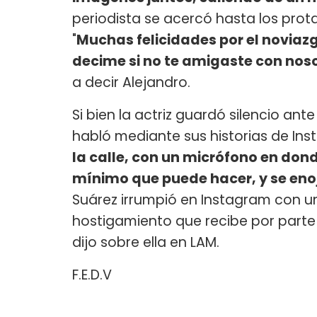
periodista se acercó hasta los pro
"
Muchas felicidades por el noviazgo.
decime si no te amigaste con nos
a decir Alejandro.
Si bien la actriz guardó silencio ante
habló mediante sus historias de Ins
la calle, con un micrófono en dond
mínimo que puede hacer, y se eno
Suárez irrumpió en Instagram con u
hostigamiento que recibe por parte 
dijo sobre ella en LAM.
F.E.D.V