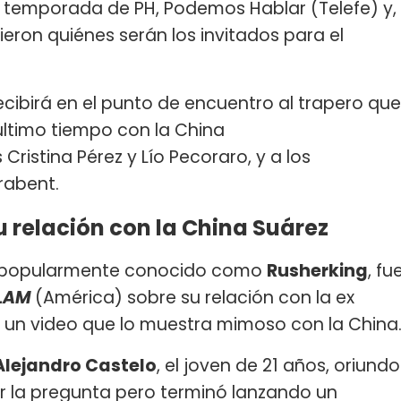
a temporada de PH, Podemos Hablar (Telefe) y,
ieron quiénes serán los invitados para el
ecibirá en el punto de encuentro al trapero que
último tiempo con la China
 Cristina Pérez y Lío Pecoraro, y a los
rabent.
u relación con la China Suárez
 popularmente conocido como
Rusherking
, fu
LAM
(América) sobre su relación con la ex
 un video que lo muestra mimoso con la China
Alejandro Castelo
, el joven de 21 años, oriundo
tar la pregunta pero terminó lanzando un