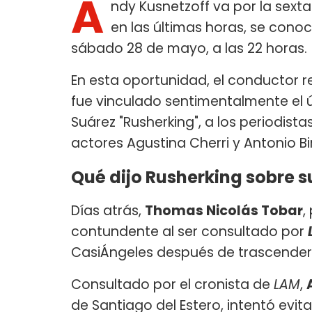
A
ndy Kusnetzoff va por la sext
en las últimas horas, se conoc
sábado 28 de mayo, a las 22 horas.
En esta oportunidad, el conductor r
fue vinculado sentimentalmente el 
Suárez "Rusherking", a los periodistas
actores Agustina Cherri y Antonio Bi
Qué dijo Rusherking sobre s
Días atrás,
Thomas Nicolás Tobar
,
contundente al ser consultado por
CasiÁngeles después de trascender
Consultado por el cronista de
LAM
,
de Santiago del Estero, intentó evi