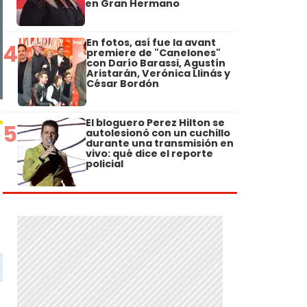
en Gran Hermano
En fotos, así fue la avant
4
premiere de "Canelones"
con Darío Barassi, Agustín
Aristarán, Verónica Llinás y
César Bordón
El bloguero Perez Hilton se
5
autolesionó con un cuchillo
durante una transmisión en
vivo: qué dice el reporte
policial