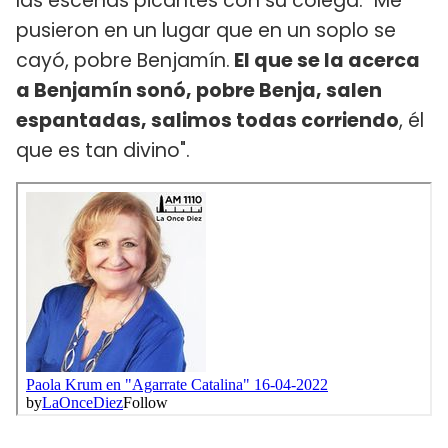
las escenas picantes con su colega:
"
Me
pusieron en un lugar que en un soplo se
cayó, pobre Benjamín.
El que se la acerca
a Benjamín sonó, pobre Benja, salen
espantadas, salimos todas corriendo
, él
que es tan divino".