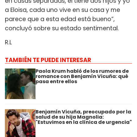
en casas separadas, él tiene dos hijos y yo
a Eloisa, cada uno vive en su casa y me
parece que a esta edad está bueno”,
concluyó sobre su estado sentimental.
R.L
TAMBIÉN TE PUEDE INTERESAR
Paola Krum habló de los rumores de
romance con Benjamín Vicuña: qué
pasa entre ellos
Benjamín Vicuña, preocupado por la
salud de su hija Magnolia:
"Estuvimos en la clínica de urgencia"