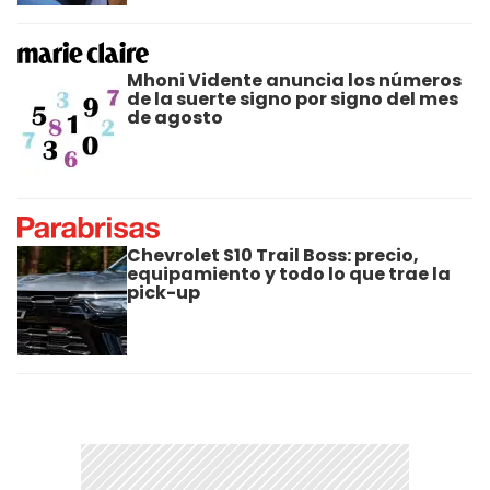
Mhoni Vidente anuncia los números
de la suerte signo por signo del mes
de agosto
Chevrolet S10 Trail Boss: precio,
equipamiento y todo lo que trae la
pick-up