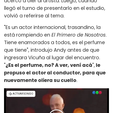
acercó a oler al artista. Luego, cuando
llegó el turno de presentarlo en el estudio,
volvió a referirse al tema.
"Es un actor internacional, trasandino, la
está rompiendo en
El Primero de Nosotros
.
Tiene enamorados a todos, es el perfume
que tiene", introdujo Andy antes de que
ingresara Vicuña al lugar del encuentro.
"
¿Es el perfume, no? A ver, vení acá
",
le
propuso el actor al conductor, para que
nuevamente oliera su cuello
.