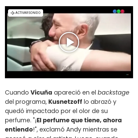
Cuando
Vicuña
apareció en el
backstage
del programa,
Kusnetzoff
lo abrazó y
quedó impactado por el olor de su
perfume. "¡
El perfume que tiene, ahora
entiendo
!", exclamó Andy mientras se