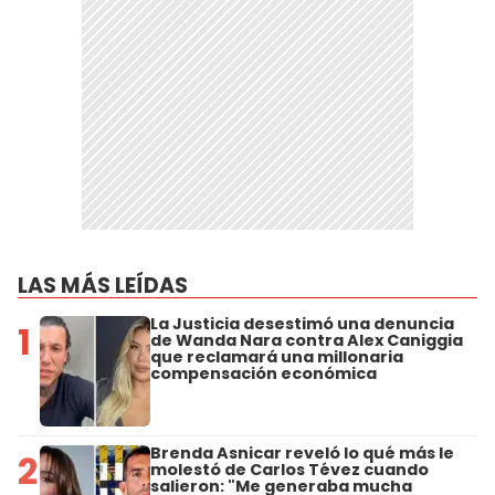
LAS MÁS LEÍDAS
La Justicia desestimó una denuncia
1
de Wanda Nara contra Alex Caniggia
que reclamará una millonaria
compensación económica
Brenda Asnicar reveló lo qué más le
2
molestó de Carlos Tévez cuando
salieron: "Me generaba mucha