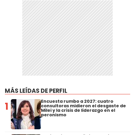
MÁS LEÍDAS DE PERFIL
Encuesta rumbo a 2027: cuatro
1
consultoras midieron el desgaste de
Milei y la crisis de liderazgo en el
peronismo