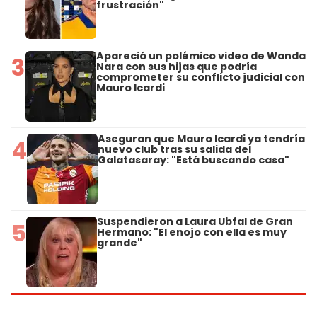
frustración"
Apareció un polémico video de Wanda
3
Nara con sus hijas que podría
comprometer su conflicto judicial con
Mauro Icardi
Aseguran que Mauro Icardi ya tendría
4
nuevo club tras su salida del
Galatasaray: "Está buscando casa"
Suspendieron a Laura Ubfal de Gran
5
Hermano: "El enojo con ella es muy
grande"