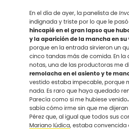
En el día de ayer, la panelista de
Inv
indignada y triste por lo que le pas
hincapié en el gran lapso que hub
y la aparición de la mancha en su 
porque en la entrada sirvieron un 
cinco tandas más de comida. En la
notas, una de las productoras me d
remolacha en el asiento y te manc
vestido estaba impecable, porque m
nada. Es raro que haya quedado re
Parecía como si me hubiese venido
sabía cómo irme sin que me dijeran 
Pérez que, al igual que todos sus
Mariano Iúdica
, estaba convencida 