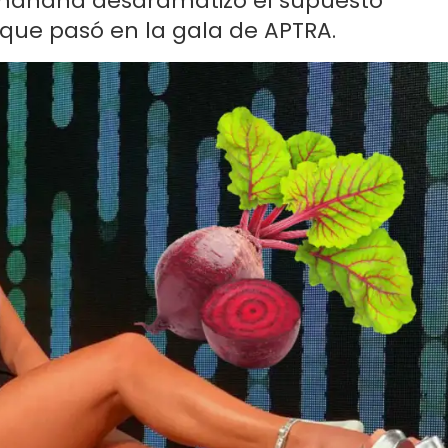
a mañana desdramatizó el supuesto
 que pasó en la gala de APTRA.