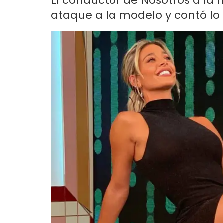
El conductor de Nosotros a l
ataque a la modelo y contó lo