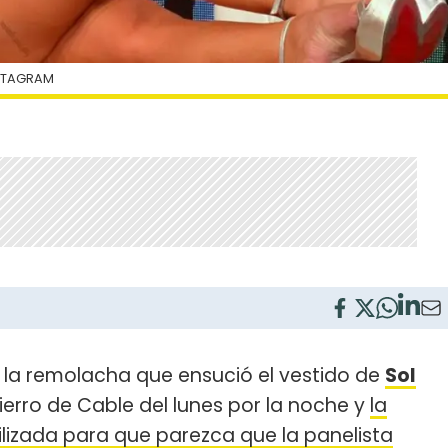
NSTAGRAM
 la remolacha que ensució el vestido de
Sol
Fierro de Cable del lunes por la noche y
la
lizada para que parezca que la panelista