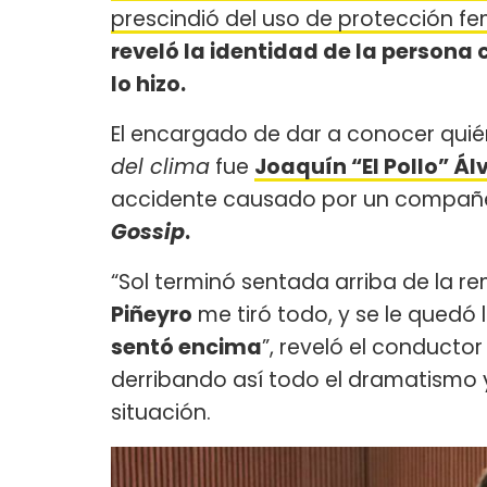
prescindió del uso de protección 
reveló la identidad de la persona 
lo hizo.
El encargado de dar a conocer quién
del clima
fue
Joaquín “El Pollo” Ál
accidente causado por un compañe
Gossip
.
“Sol terminó sentada arriba de la 
Piñeyro
me tiró todo, y se le quedó l
sentó encima
”, reveló el conducto
derribando así todo el dramatismo y
situación.