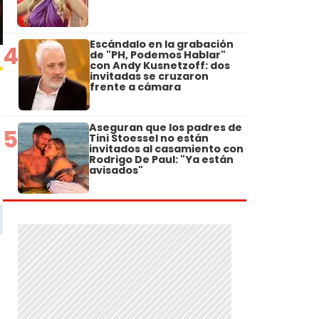
Escándalo en la grabación
4
de "PH, Podemos Hablar"
con Andy Kusnetzoff: dos
invitadas se cruzaron
frente a cámara
Aseguran que los padres de
5
Tini Stoessel no están
invitados al casamiento con
Rodrigo De Paul: "Ya están
avisados"