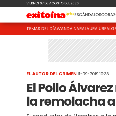
VIERNES 07 DE AGOSTO DEL 2026
ESCÁNDALOS
CORAZ
TEMAS DEL DÍA
WANDA NARA
LAURA UBFAL
G
EL AUTOR DEL CRIMEN
11-09-2019 10:38
El Pollo Álvarez
la remolacha a 