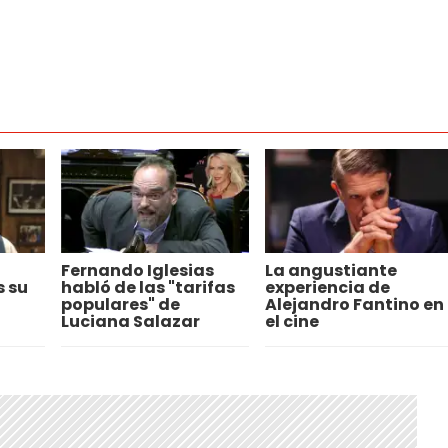
Fernando Iglesias
La angustiante
s su
habló de las "tarifas
experiencia de
populares" de
Alejandro Fantino en
Luciana Salazar
el cine