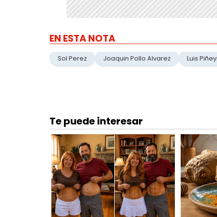
EN ESTA NOTA
Sol Perez
Joaquin Pollo Alvarez
Luis Piñe