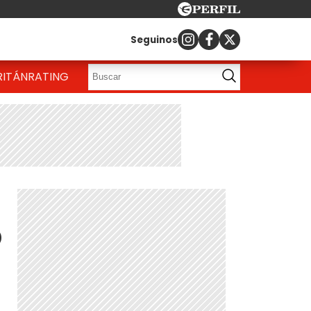
Seguinos
RITÁN
RATING
o