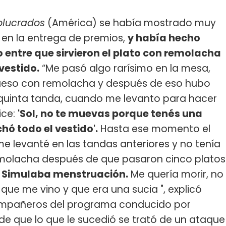
olucrados
(América) se había mostrado muy
ó en la entrega de premios,
y había hecho
o entre que sirvieron el plato con remolacha
vestido.
“Me pasó algo rarísimo en la mesa,
queso con remolacha y después de eso hubo
 quinta tanda, cuando me levanto para hacer
ice:
'Sol, no te muevas porque tenés una
hó todo el vestido'.
Hasta ese momento el
e levanté en las tandas anteriores y no tenía
molacha después de que pasaron cinco platos
. Simulaba menstruación.
Me quería morir, no
que me vino y que era una sucia ", explicó
 compañeros del programa conducido por
de que lo que le sucedió se trató de un ataque