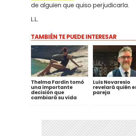
de alguien que quiso perjudicarla.
L.L.
TAMBIÉN TE PUEDE INTERESAR
Thelma Fardin tomó
Luis Novaresio
una importante
revelará quién e
decisión que
pareja
cambiará su vida