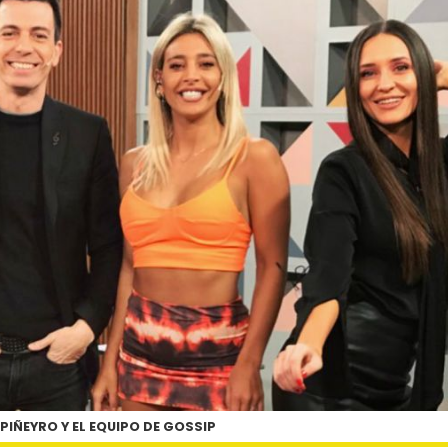
 PIÑEYRO Y EL EQUIPO DE GOSSIP