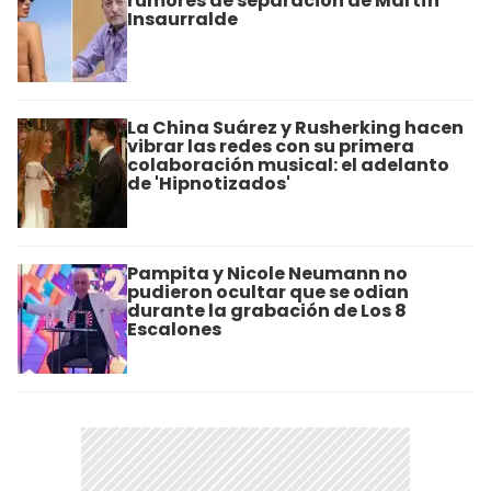
rumores de separación de Martín
Insaurralde
La China Suárez y Rusherking hacen
vibrar las redes con su primera
colaboración musical: el adelanto
de 'Hipnotizados'
Pampita y Nicole Neumann no
pudieron ocultar que se odian
durante la grabación de Los 8
Escalones