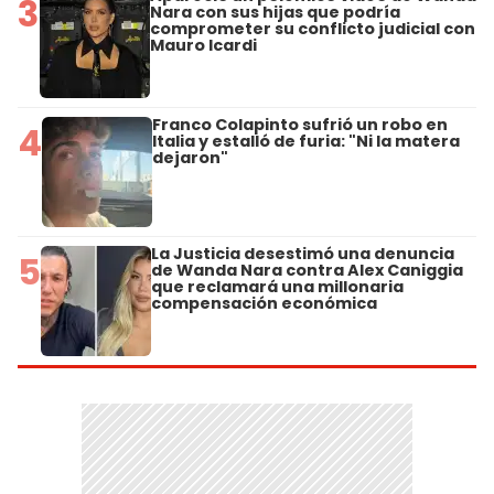
3
Nara con sus hijas que podría
comprometer su conflicto judicial con
Mauro Icardi
Franco Colapinto sufrió un robo en
4
Italia y estalló de furia: "Ni la matera
dejaron"
La Justicia desestimó una denuncia
5
de Wanda Nara contra Alex Caniggia
que reclamará una millonaria
compensación económica