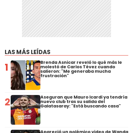
LAS MÁS LEÍDAS
Brenda Asnicar reveló lo qué más le
1
molestó de Carlos Tévez cuando
salieron: "Me generaba mucha
frustración"
Aseguran que Mauro Icardi ya tendría
2
nuevo club tras su salida del
Galatasaray: "Está buscando casa"
Apareció un polémico video de Wanda