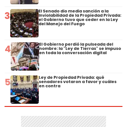
El Senado dio media sanción a la
3
Inviolabilidad de la Propiedad Privada:
el Gobierno tuvo que ceder en la Ley
del Manejo del Fuego
El Gobierno perdió la pulseada del
4
nombre: la "Ley de Tierras" se impuso
en toda la conversación digital
Ley de Propiedad Privada: qué
5
senadores votaron a favor y cuáles
en contra