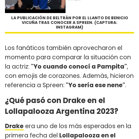
LA PUBLICACIÓN DE BELTRÁN POR EL LLANTO DE BENICIO
VICUÑA TRAS CONOCER A SPREEN. (CAPTURA:
INSTAGRAM)
Los fanáticos también aprovecharon el
momento para comparar la situación con
la actriz:
"Yo cuando conocí a Pampita"
,
con emojis de corazones. Además, hicieron
referencia a Spreen:
"Yo sería ese nene"
.
¿Qué pasó con Drake en el
Lollapalooza Argentina 2023?
Drake
era uno de los más esperados en la
primera fecha del
Lollapalooza en el