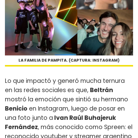
LA FAMILIA DE PAMPITA. (CAPTURA: INSTAGRAM)
Lo que impactó y generó mucha ternura
en las redes sociales es que,
Beltrán
mostró la emoción que sintió su hermano
Benicio
en Instagram, luego de posar en
una foto junto a
Ivan Raúl Buhajeruk
Fernández
, más conocido como Spreen: el
reconocido youtuber y streamer argentino