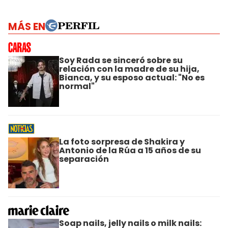
MÁS EN
Soy Rada se sinceró sobre su
relación con la madre de su hija,
Bianca, y su esposo actual: "No es
normal"
La foto sorpresa de Shakira y
Antonio de la Rúa a 15 años de su
separación
Soap nails, jelly nails o milk nails: