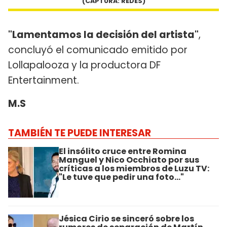
(CAPTURA: REDES)
"Lamentamos la decisión del artista"
,
concluyó el comunicado emitido por
Lollapalooza y la productora DF
Entertainment.
M.S
TAMBIÉN TE PUEDE INTERESAR
El insólito cruce entre Romina
Manguel y Nico Occhiato por sus
críticas a los miembros de Luzu TV:
"Le tuve que pedir una foto..."
Jésica Cirio se sinceró sobre los