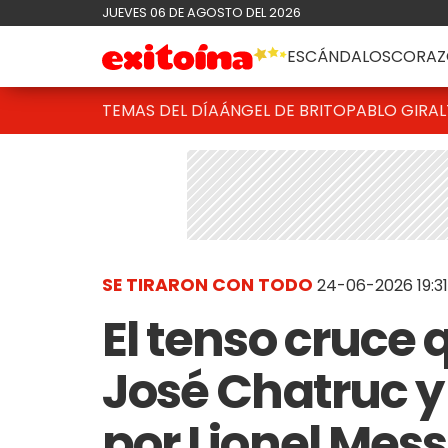
JUEVES 06 DE AGOSTO DEL 2026
ESCÁNDALOS
CORAZ
TEMAS DEL DÍA
ÁNGEL DE BRITO
PABLO GIRAL
SE TIRARON CON TODO
24-06-2026 19:31
El tenso cruce
José Chatruc y 
por Lionel Messi