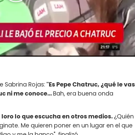
e Sabrina Rojas:
"Es Pepe Chatruc, ¿qué le vas
uc ni me conoce...
Bah, era buena onda
 loro lo que escucha en otros medios.
¿Quién
inate. Me quieren poner en un lugar en el que
digo y me la banco", finalizó.