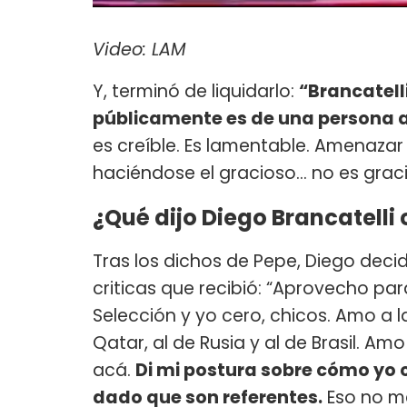
Video: LAM
Y, terminó de liquidarlo:
“Brancatell
públicamente es de una persona a 
es creíble. Es lamentable. Amenazar
haciéndose el gracioso... no es graci
¿Qué dijo Diego Brancatelli
Tras los dichos de Pepe, Diego deci
criticas que recibió: “Aprovecho par
Selección y yo cero, chicos. Amo a la
Qatar, al de Rusia y al de Brasil. A
acá.
Di mi postura sobre cómo yo 
dado que son referentes.
Eso no me