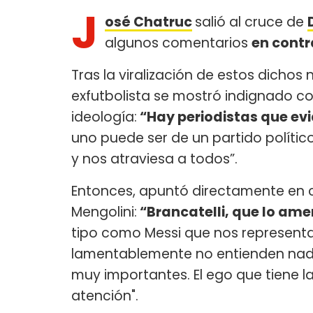
J
osé Chatruc
salió al cruce de
algunos comentarios
en contr
Tras la viralización de estos dichos
exfutbolista se mostró indignado c
ideología:
“Hay periodistas que ev
uno puede ser de un partido político
y nos atraviesa a todos”.
Entonces, apuntó directamente en co
Mengolini:
“Brancatelli, que lo amen
tipo como Messi que nos represent
lamentablemente no entienden nada.
muy importantes. El ego que tiene 
atención".