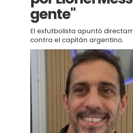
gente"
El exfutbolista apuntó directam
contra el capitán argentino.