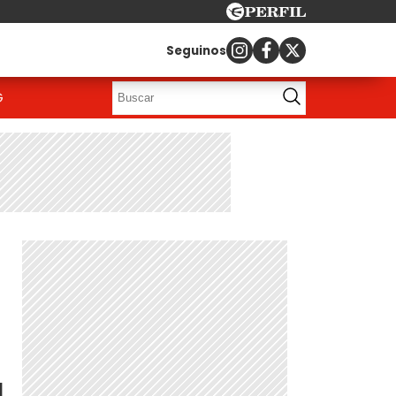
Seguinos
G
a