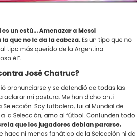
i es un estú... Amenazar a Messi
la que no le da la cabeza.
Es un tipo que no
 al tipo más querido de la Argentina
oso él”.
 contra José Chatruc?
dió pronunciarse y se defendió de todas las
a aclarar mi postura. Me han dicho anti
 Selección. Soy futbolero, fui al Mundial de
mo a la Selección, amo al fútbol. Confunden todo
creía que los jugadores debían pararse,
 hace ni menos fanático de la Selección ni de