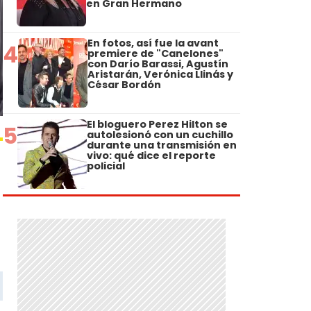
en Gran Hermano
En fotos, así fue la avant
4
premiere de "Canelones"
con Darío Barassi, Agustín
Aristarán, Verónica Llinás y
César Bordón
El bloguero Perez Hilton se
5
autolesionó con un cuchillo
durante una transmisión en
vivo: qué dice el reporte
policial