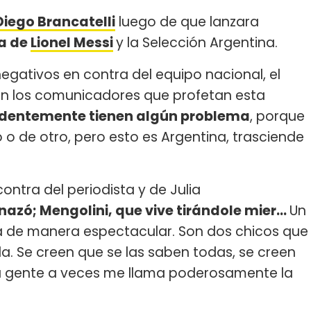
Diego Brancatelli
luego de que lanzara
a de
Lionel Messi
y la Selección Argentina.
 negativos en contra del equipo nacional, el
on los comunicadores que profetan esta
identemente tienen algún problema
, porque
 o de otro, pero esto es Argentina, trasciende
ntra del periodista y de Julia
azó; Mengolini, que vive tirándole mier...
Un
a de manera espectacular. Son dos chicos que
 Se creen que se las saben todas, se creen
la gente a veces me llama poderosamente la