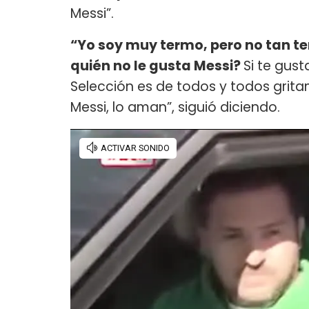
Messi”.
“Yo soy muy termo, pero no tan t
quién no le gusta Messi?
Si te gust
Selección es de todos y todos grita
Messi, lo aman”, siguió diciendo.