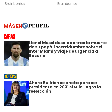
MÁS EN
Lionel Messi desolado tras la muerte
de su papá: incertidumbre sobre el
Inter Miami y viaje de urgencia a
Rosario
Ahora Bullrich se anota para ser
presidenta en 2031 si Milei logra la
reelección