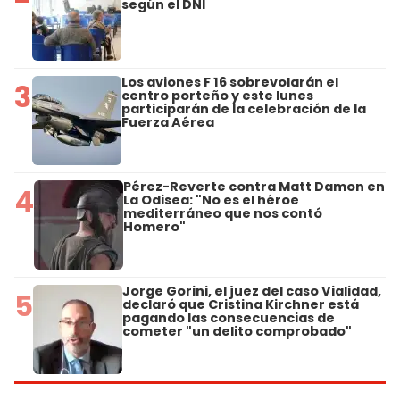
según el DNI
Los aviones F 16 sobrevolarán el
3
centro porteño y este lunes
participarán de la celebración de la
Fuerza Aérea
Pérez-Reverte contra Matt Damon en
4
La Odisea: "No es el héroe
mediterráneo que nos contó
Homero"
Jorge Gorini, el juez del caso Vialidad,
5
declaró que Cristina Kirchner está
pagando las consecuencias de
cometer "un delito comprobado"