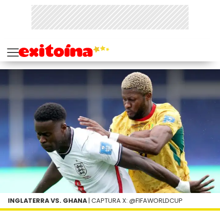
INGLATERRA VS. GHANA
| CAPTURA X: @FIFAWORLDCUP