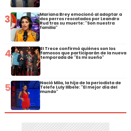
Mariana Brey emocionó al adoptar a
3
dos perros rescatados por Leandro
Rud tras su muerte: "Son nuestra
familia"
El Trece confirmó quiénes son los
4
famosos que participarán de la nueva
temporada de "Es mi sueño"
Nació Mila, la hija de la periodista de
5
Telefe Luly Illbele: "El mejor día del
mundo"