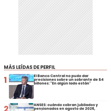
MÁS LEÍDAS DE PERFIL
El Banco Central no pudo dar
1
precisiones sobre un sobrante de $4
billones: "En algún lado están"
ANSES: cuándo cobran jubilados y
2
pensionados en agosto de 2026,