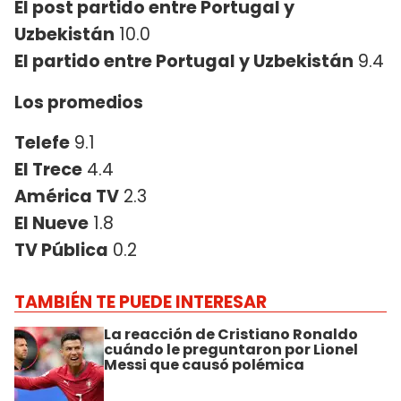
El post partido entre Portugal y
Uzbekistán
10.0
El partido entre Portugal y Uzbekistán
9.4
Los promedios
Telefe
9.1
El Trece
4.4
América TV
2.3
El Nueve
1.8
TV Pública
0.2
TAMBIÉN TE PUEDE INTERESAR
La reacción de Cristiano Ronaldo
cuándo le preguntaron por Lionel
Messi que causó polémica