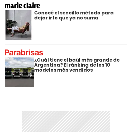
Conocé el sencillo método para
dejar ir lo que ya no suma
¿Cuál tiene el baúl más grande de
Argentina? El ránking de los 10
modelos más vendidos