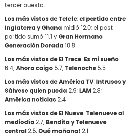
tercer puesto.
Los más vistos de Telefe
:
el partido entre
Inglaterra y Ghana
midió 12.0; el post
partido sumó 11.1 y
Gran Hermano
Generación Dorada
10.8
Los más vistos de El Trece
:
Es mi sueño
6.4;
Ahora caigo
5.7;
Telenoche
5.5
Los más vistos de América TV
:
Intrusos y
Sálvese quien pueda
2.9;
LAM
2.8;
América noticias
2.4
Los más vistos de El Nueve
:
Telenueve al
mediodía
2.7;
Bendita y Telenueve
central
2.5;
Qué mañana!
2.1