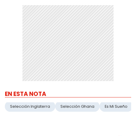
EN ESTA NOTA
Selección Inglaterra
Selección Ghana
Es Mi Sueño