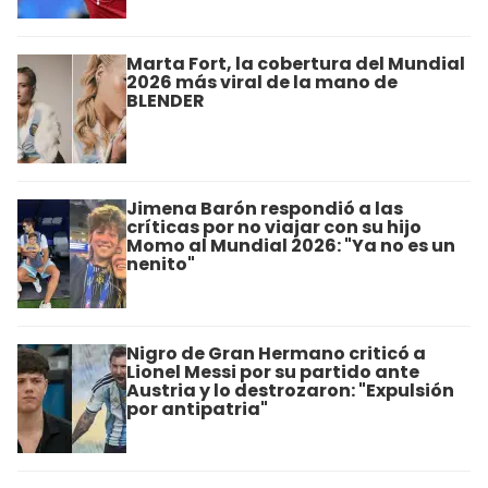
Marta Fort, la cobertura del Mundial
2026 más viral de la mano de
BLENDER
Jimena Barón respondió a las
críticas por no viajar con su hijo
Momo al Mundial 2026: "Ya no es un
nenito"
Nigro de Gran Hermano criticó a
Lionel Messi por su partido ante
Austria y lo destrozaron: "Expulsión
por antipatria"