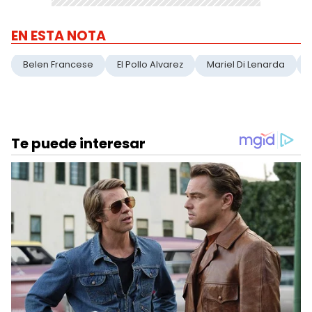
EN ESTA NOTA
Belen Francese
El Pollo Alvarez
Mariel Di Lenarda