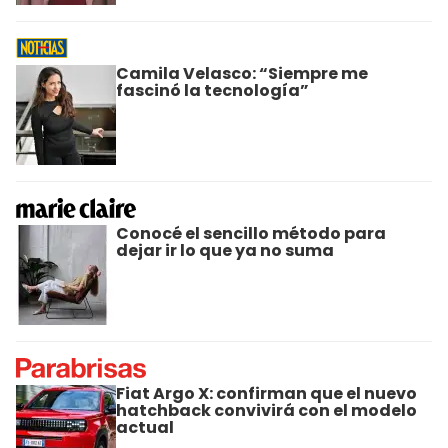
Camila Velasco: “Siempre me
fascinó la tecnología”
Conocé el sencillo método para
dejar ir lo que ya no suma
Fiat Argo X: confirman que el nuevo
hatchback convivirá con el modelo
actual