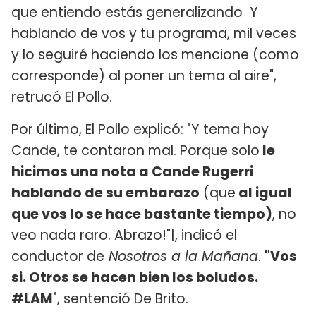
que entiendo estás generalizando Y
hablando de vos y tu programa, mil veces
y lo seguiré haciendo los mencione (como
corresponde) al poner un tema al aire",
retrucó El Pollo.
Por último, El Pollo explicó: "Y tema hoy
Cande, te contaron mal. Porque solo
le
hicimos una nota a Cande Rugerri
hablando de su embarazo
(que
al igual
que vos lo se hace bastante tiempo)
, no
veo nada raro. Abrazo!"|, indicó el
conductor de
Nosotros a la Mañana
.
"Vos
si. Otros se hacen bien los boludos.
#LAM
", sentenció De Brito.