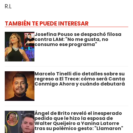
R.L
TAMBIÉN TE PUEDE INTERESAR
Josefina Pouso se despachó filosa
contra LAM: "No me gusta, no
consumo ese programa"
Marcelo Tinelli dio detalles sobre su
regreso a El Trece: cómo será Canta
Conmigo Ahora y cuándo debutará
Ángel de Brito reveló el inesperado
pedido que le hizo la esposa de
Walter Queijeiro a Yanina Latorre
tras su polémico gesto: "Llamaron"