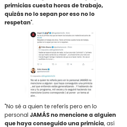
primicias cuesta horas de trabajo,
quizás no lo sepan por eso no lo
respetan
".
"No sé a quien te referís pero en lo
personal
JAMÁS no mencione a alguien
que haya conseguido una primicia
, así