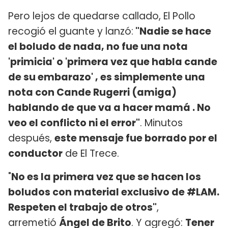
Pero lejos de quedarse callado, El Pollo
recogió el guante y lanzó:
"Nadie se hace
el boludo de nada, no fue una nota
'primicia' o 'primera vez que habla cande
de su embarazo' , es simplemente una
nota con Cande Rugerri (amiga)
hablando de que va a hacer mamá . No
veo el conflicto ni el error"
. Minutos
después,
este mensaje fue borrado por el
conductor
de El Trece.
"
No es la primera vez que se hacen los
boludos con material exclusivo de #LAM.
Respeten el trabajo de otros"
,
arremetió
Ángel de Brito
. Y agregó:
Tener