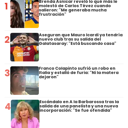
Brenda Asnicar reveló lo qué más le
1
molestó de Carlos Tévez cuando
salieron: "Me generaba mucha
frustración"
Aseguran que Mauro Icardi ya tendría
2
nuevo club tras su salida del
Galatasaray: "Está buscando casa"
Franco Colapinto sufrió un robo en
3
Italia y estalló de furia: "Ni la matera
dejaron"
Escándalo en A la Barbarossa tras la
4
salida de una panelista y una nueva
incorporación: "Se fue ofendida"