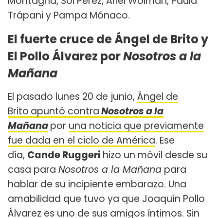
Montagna, Sol Pérez, Ariel Wolman, Paula
Trápani y Pampa Mónaco.
El fuerte cruce de Ángel de Brito y
El Pollo Álvarez por
Nosotros a la
Mañana
El pasado lunes 20 de junio,
Ángel de
Brito
apuntó contra
Nosotros a la
Mañana
por
una noticia que previamente
fue dada en el ciclo de América
. Ese
día,
Cande Ruggeri
hizo un móvil desde su
casa para
Nosotros a la Mañana
para
hablar de su incipiente embarazo. Una
amabilidad que tuvo ya que Joaquín Pollo
Álvarez es uno de sus amigos íntimos. Sin