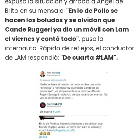
expuso la situación y arrobó a Ángel de
Brito en su mensaje.
"En lo de Pollo se
hacen los boludos y se olvidan que
Cande Ruggeri ya dio un móvil con Lam
el viernes y contó todo"
, puso la
internauta. Rápido de reflejos, el conductor
de LAM respondió:
"De cuarta #LAM".