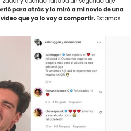
rizador y cuando faltaba un segundo dije
rrió para atrás y lo miró a mi novio de una
video que ya lo voy a compartir.
Estamos