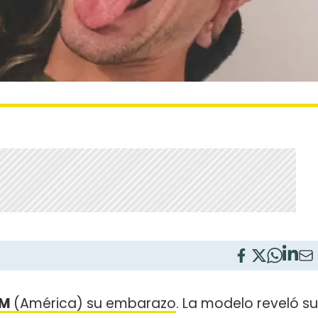
AM
(América) su embarazo
. La modelo reveló su