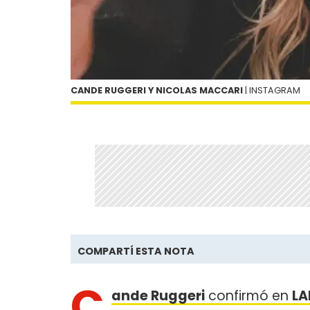
CANDE RUGGERI Y NICOLAS MACCARI
| INSTAGRAM
COMPARTÍ ESTA NOTA
C
ande Ruggeri
confirmó en
L