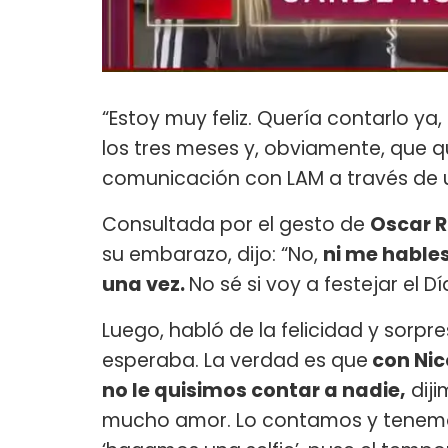
“Estoy muy feliz. Quería contarlo ya
los tres meses y, obviamente, que q
comunicación con LAM a través de 
Consultada por el gesto de
Oscar R
su embarazo, dijo: “No,
ni me hables
una vez.
No sé si voy a festejar el Dí
Luego, habló de la felicidad y sorp
esperaba. La verdad es que
con Nic
no le quisimos contar a nadie,
diji
mucho amor. Lo contamos y tenemos