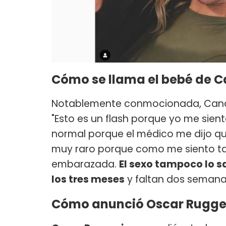
Cómo se llama el bebé de 
Notablemente conmocionada, Cand
"Esto es un flash porque yo me sien
normal porque el médico me dijo qu
muy raro porque como me siento tan
embarazada.
El sexo tampoco lo 
los tres meses
y faltan dos semana
Cómo anunció Oscar Rugge