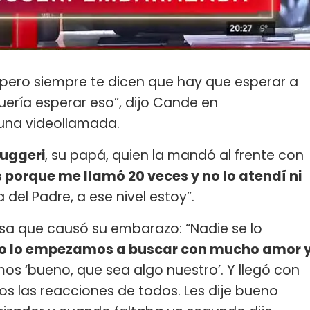
, pero siempre te dicen que hay que esperar a
uería esperar eso”, dijo Cande en
una videollamada.
uggeri
, su papá, quien la mandó al frente con
 porque me llamó 20 veces y no lo atendí ni
a del Padre, a ese nivel estoy”.
resa que causó su embarazo: “Nadie se lo
o lo empezamos a buscar con mucho amor 
mos ‘bueno, que sea algo nuestro’. Y llegó con
 las reacciones de todos. Les dije bueno