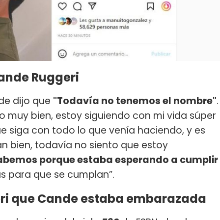
Cande Ruggeri
e dijo que
"Todavía no tenemos el nombre"
.
to muy bien, estoy siguiendo con mi vida súper
e siga con todo lo que venía haciendo, y es
 bien, todavía no siento que estoy
sabemos porque estaba esperando a cumplir
s para que se cumplan”.
ri que Cande estaba embarazada