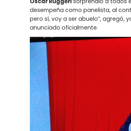
Oscar Ruggeri
sorprendió a todos e
desempeña como panelista, al con
pero sí, voy a ser abuelo”, agregó
anunciado oficialmente.