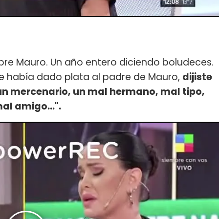
obre Mauro. Un año entero diciendo boludeces.
z le había dado plata al padre de Mauro,
dijiste
un mercenario, un mal hermano, mal tipo,
al amigo...".