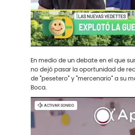
En medio de un debate en el que surgi
no dejó pasar la oportunidad de re
de "pesetero" y "mercenario" a su ma
Boca.