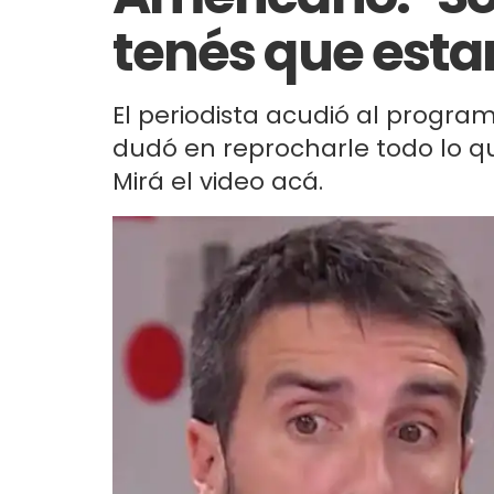
tenés que estar
El periodista acudió al progra
dudó en reprocharle todo lo qu
Mirá el video acá.