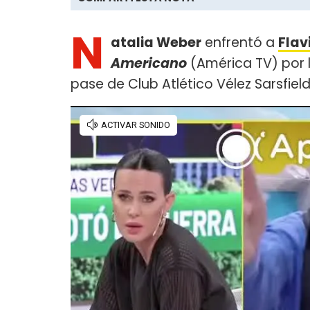
N
atalia Weber
enfrentó a
Flav
Americano
(América TV) por 
pase de Club Atlético Vélez Sarsfiel