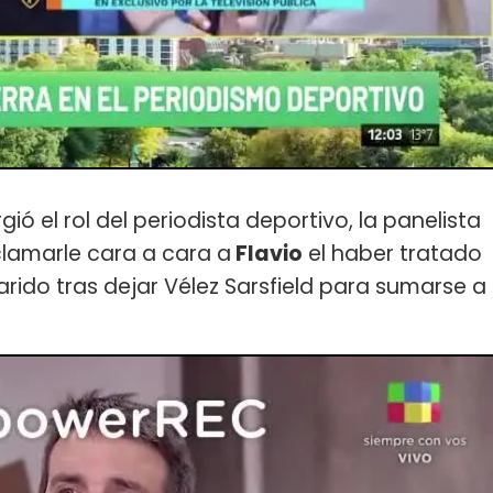
ó el rol del periodista deportivo, la panelista
clamarle cara a cara a
Flavio
el haber tratado
rido tras dejar Vélez Sarsfield para sumarse a