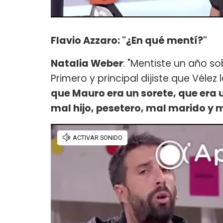
Flavio Azzaro: "¿En qué mentí?"
Natalia Weber
: "Mentiste un año s
Primero y principal dijiste que Véle
que Mauro era un sorete, que era 
mal hijo, pesetero, mal marido y m