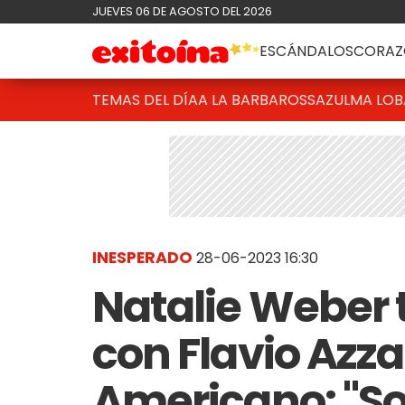
JUEVES 06 DE AGOSTO DEL 2026
ESCÁNDALOS
CORAZ
TEMAS DEL DÍA
A LA BARBAROSSA
ZULMA LO
INESPERADO
28-06-2023 16:30
Natalie Weber 
con Flavio Azz
Americano: "So