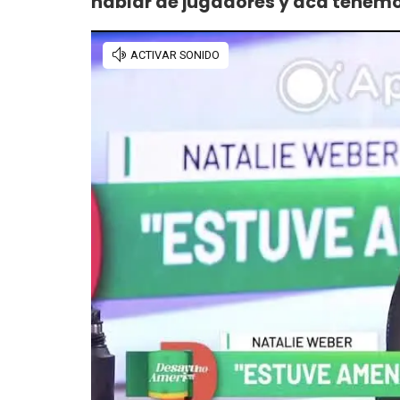
hablar de jugadores y acá tenem