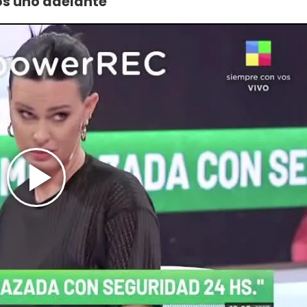
os uno adelante"