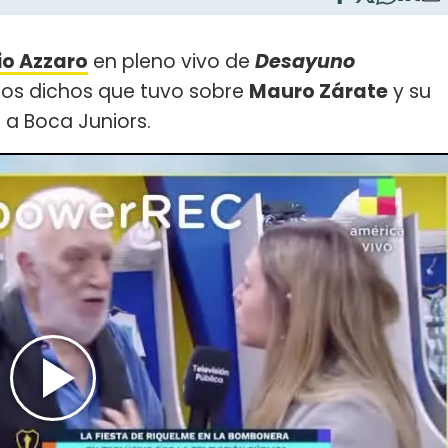
io Azzaro
en pleno vivo de
Desayuno
los dichos que tuvo sobre
Mauro Zárate
y su
d a Boca Juniors.