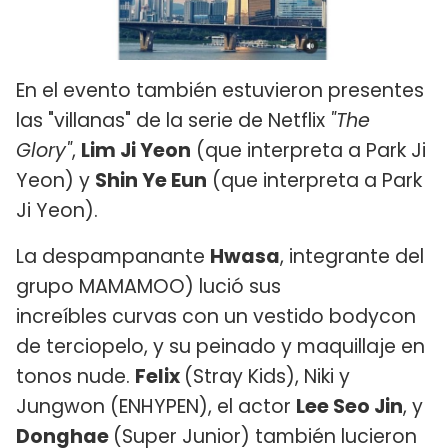
En el evento también estuvieron presentes
las "villanas" de la serie de Netflix
"The
Glory"
,
Lim Ji Yeon
(que interpreta a Park Ji
Yeon) y
Shin Ye Eun
(que interpreta a Park
Ji Yeon).
La despampanante
Hwasa
, integrante del
grupo MAMAMOO) lució sus
increíbles curvas con un vestido bodycon
de terciopelo, y su peinado y maquillaje en
tonos nude.
Felix
(Stray Kids), Niki y
Jungwon (ENHYPEN), el actor
Lee Seo Jin
, y
Donghae
(Super Junior) también lucieron