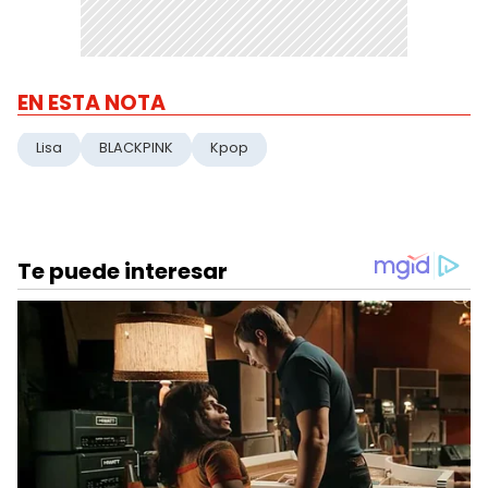
EN ESTA NOTA
Lisa
BLACKPINK
Kpop