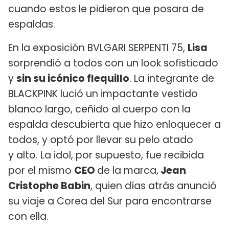
cuando estos le pidieron que posara de
espaldas.
En la exposición BVLGARI SERPENTI 75,
Lisa
sorprendió a todos con un look sofisticado
y
sin su icónico flequillo
. La integrante de
BLACKPINK lució un impactante vestido
blanco largo, ceñido al cuerpo con la
espalda descubierta que hizo enloquecer a
todos, y optó por llevar su pelo atado
y alto. La idol, por supuesto, fue recibida
por el mismo
CEO
de la marca,
Jean
Cristophe Babin
, quien días atrás anunció
su viaje a Corea del Sur para encontrarse
con ella.