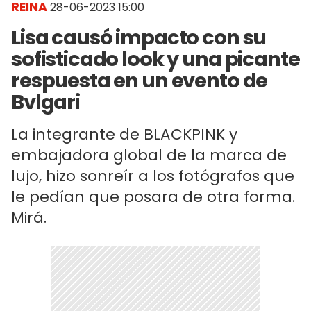
REINA
28-06-2023 15:00
Lisa causó impacto con su
sofisticado look y una picante
respuesta en un evento de
Bvlgari
La integrante de BLACKPINK y
embajadora global de la marca de
lujo, hizo sonreír a los fotógrafos que
le pedían que posara de otra forma.
Mirá.