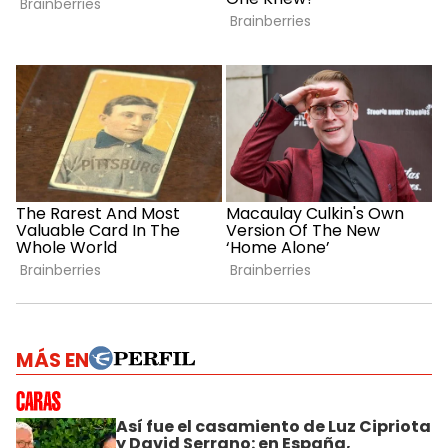
MÁS EN
Así fue el casamiento de Luz Cipriota
y David Serrano: en España,