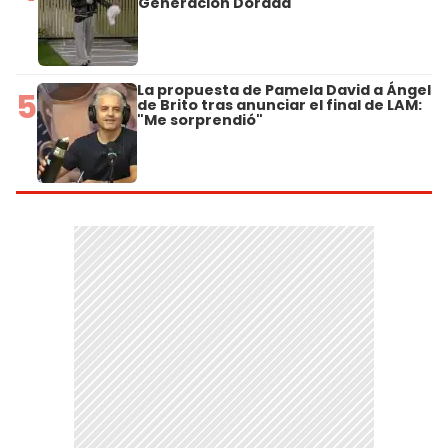
Generación Dorada
La propuesta de Pamela David a Ángel
5
de Brito tras anunciar el final de LAM:
"Me sorprendió"