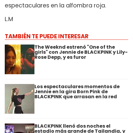
espectaculares en la alfombra roja.
L.M
TAMBIÉN TE PUEDE INTERESAR
The Weeknd estrenó "One of the
girls" con Jennie de BLACKPINK y Lily-
Rose Depp, y es furor
Los espectaculares momentos de
Jennie en la gira Born Pink de
BLACKPINK que arrasan en la red
BLACKPINK llenó dos noches el
estadio más grande de Tailandia, y