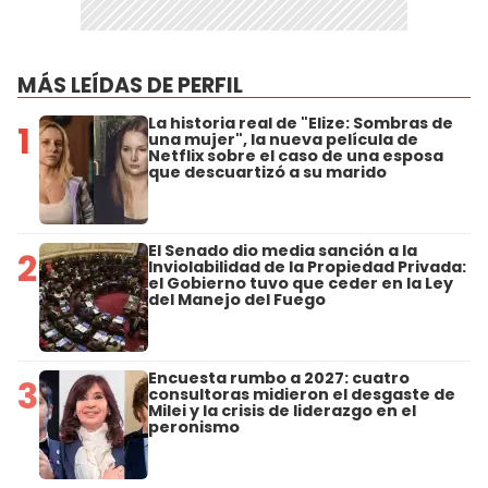
MÁS LEÍDAS DE PERFIL
La historia real de "Elize: Sombras de
1
una mujer", la nueva película de
Netflix sobre el caso de una esposa
que descuartizó a su marido
El Senado dio media sanción a la
2
Inviolabilidad de la Propiedad Privada:
el Gobierno tuvo que ceder en la Ley
del Manejo del Fuego
Encuesta rumbo a 2027: cuatro
3
consultoras midieron el desgaste de
Milei y la crisis de liderazgo en el
peronismo