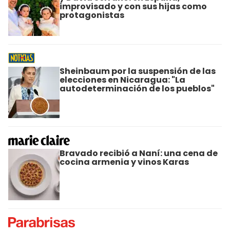
improvisado y con sus hijas como
protagonistas
Sheinbaum por la suspensión de las
elecciones en Nicaragua: "La
autodeterminación de los pueblos"
Bravado recibió a Naní: una cena de
cocina armenia y vinos Karas