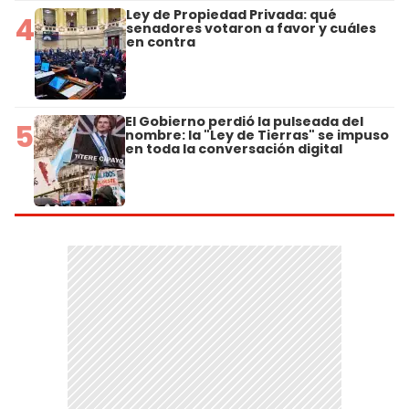
Ley de Propiedad Privada: qué
4
senadores votaron a favor y cuáles
en contra
El Gobierno perdió la pulseada del
5
nombre: la "Ley de Tierras" se impuso
en toda la conversación digital