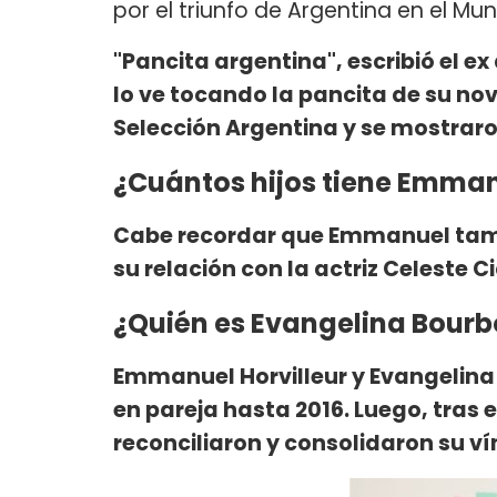
por el triunfo de Argentina en el Mu
"Pancita argentina", escribió el e
lo ve tocando la pancita de su nov
Selección Argentina y se mostraro
¿Cuántos hijos tiene Emman
Cabe recordar que Emmanuel tambi
su relación con la actriz Celeste Ci
¿Quién es Evangelina Bour
Emmanuel Horvilleur y Evangelina 
en pareja hasta 2016. Luego, tras 
reconciliaron y consolidaron su ví