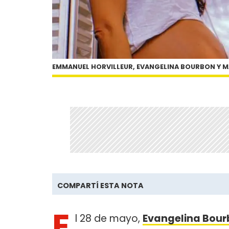
EMMANUEL HORVILLEUR, EVANGELINA BOURBON Y 
COMPARTÍ ESTA NOTA
E
l 28 de mayo,
Evangelina Bou