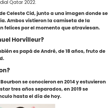
ndial Qatar 2022.
x de Celeste Cid, junto a una imagen donde se
ia. Ambos vistieron la camiseta de la
n felices por el momento que atraviesan.
uel Horvilleur?
én es papá de André, de 18 años, fruto de
d.
bon?
Bourbon se conocieron en 2014 y estuvieron
estar tres años separados, en 2019 se
nculo hasta el día de hoy.