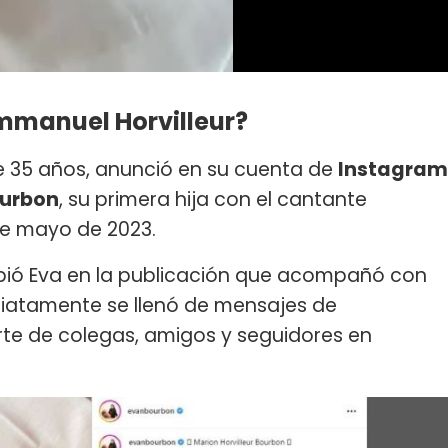
Emmanuel Horvilleur?
de 35 años, anunció en su cuenta de
Instagram
ourbon
, su primera hija con el cantante
 de mayo de 2023.
ibió Eva en la publicación que acompañó con
ediatamente se llenó de mensajes de
rte de colegas, amigos y seguidores en