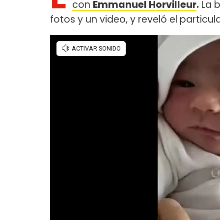
con
Emmanuel Horvilleur
.
La b
fotos y un video, y reveló el particu