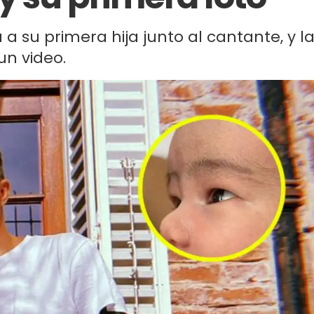
a a su primera hija junto al cantante, y l
un video.