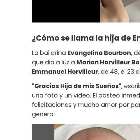
¿Cómo se llama la hija de 
La bailarina
Evangelina Bourbon
, 
que dio a luz a
Marion Horvilleur B
Emmanuel Horvilleur
, de 48, el 23
"Gracias Hija de mis Sueños"
, escr
una foto y un video. El posteo inm
felicitaciones y mucho amor por pa
general.