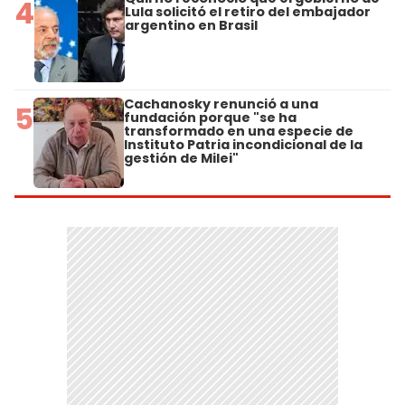
4
Lula solicitó el retiro del embajador
argentino en Brasil
Cachanosky renunció a una
5
fundación porque "se ha
transformado en una especie de
Instituto Patria incondicional de la
gestión de Milei"