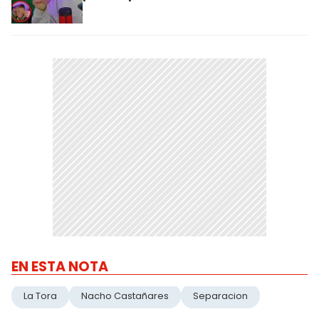
EN ESTA NOTA
La Tora
Nacho Castañares
Separacion