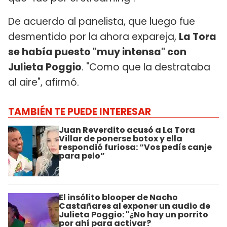
De acuerdo al panelista, que luego fue
desmentido por la ahora expareja,
La Tora
se había puesto "muy intensa" con
Julieta Poggio
. "Como que la destrataba
al aire", afirmó.
TAMBIÉN TE PUEDE INTERESAR
Juan Reverdito acusó a La Tora
Villar de ponerse botox y ella
respondió furiosa: “Vos pedís canje
para pelo”
El insólito blooper de Nacho
Castañares al exponer un audio de
Julieta Poggio: "¿No hay un porrito
por ahí para activar?