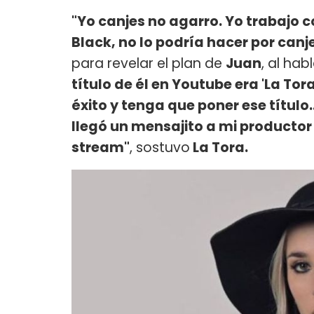
"Yo canjes no agarro. Yo trabajo 
Black, no lo podría hacer por canj
para revelar el plan de
Juan
, al hab
título de él en Youtube era 'La To
éxito y tenga que poner ese título.
llegó un mensajito a mi productor
stream"
, sostuvo
La Tora.