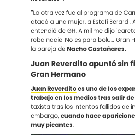
"
La otra vez fue al programa de Car
atacó a una mujer, a Estefi Berardi.
entendió de GH. A mil me dijo 'caret
roba nadie. No es para bolu... Gran H
la pareja de
Nacho Castañares.
Juan Reverdito apuntó sin fi
Gran Hermano
Juan Reverdito
es uno de los expa
trabajo en los medios tras salir de
taxista tras los intentos fallidos de 
embargo,
cuando hace apariciones
muy picantes
.