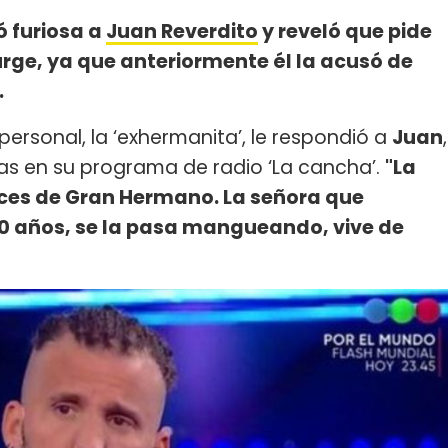
ó furiosa a
Juan Reverdito
y reveló que pide
urge, ya que anteriormente él la acusó de
.
ersonal, la ‘exhermanita’, le respondió a
Juan
,
as en su programa de radio ‘La cancha’.
"La
ces de Gran Hermano. La señora que
0 años, se la pasa mangueando, vive de