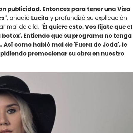
con publicidad. Entonces para tener una Visa
es"
, añadió
Lucila
y profundizó su explicación
lar mal de ella.
"Él quiere esto. Vos fijate que el
ra botox'. Entiendo que su programa no tenga
.. Así como habló mal de 'Fuera de Joda', le
 pidiendo promocionar su obra en nuestro