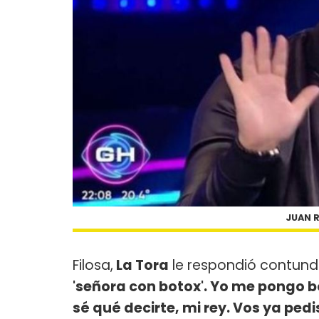
JUAN R
Filosa,
La Tora
le respondió contund
'señora con botox'. Yo me pongo bo
sé qué decirte, mi rey. Vos ya pedi