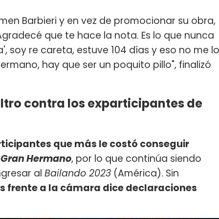
men Barbieri y en vez de promocionar su obra,
 Agradecé que te hace la nota. Es lo que nunca
a', soy re careta, estuve 104 días y eso no me l
ermano, hay que ser un poquito pillo", finalizó
ltro contra los exparticipantes de
rticipantes que más le costó conseguir
Gran Hermano
, por lo que continúa siendo
ingresar al
Bailando 2023
(América). Sin
 frente a la cámara dice declaraciones