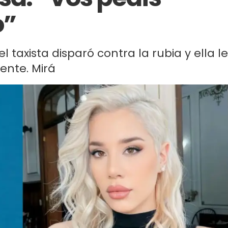
o”
l taxista disparó contra la rubia y ella le
nte. Mirá