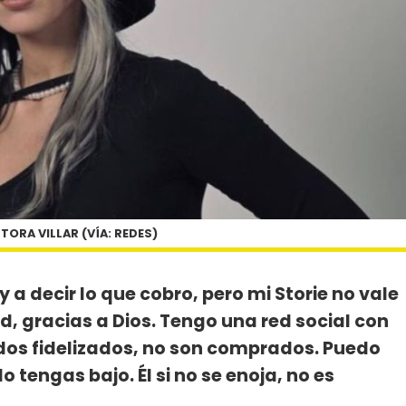
 TORA VILLAR (VÍA: REDES)
y a decir lo que cobro, pero mi Storie no vale
d, gracias a Dios. Tengo una red social con
odos fidelizados, no son comprados. Puedo
o tengas bajo. Él si no se enoja, no es