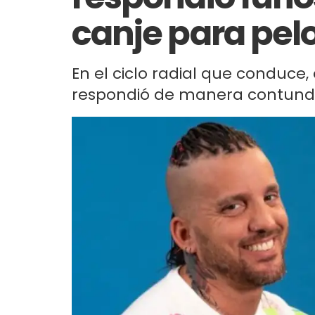
canje para pel
En el ciclo radial que conduce, e
respondió de manera contunde