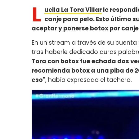
L
ucila La Tora Villar
le respondi
canje para pelo. Esto último s
aceptar y ponerse botox por canje
En un stream a través de su cuenta p
tras haberle dedicado duras palabr
Tora con botox fue echada dos ve
recomienda botox a una piba de 2
eso"
, había expresado el tachero.