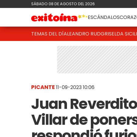
SÁBADO 08 DE AGOSTO DEL 2026
ESCÁNDALOS
CORAZ
TEMAS DEL DÍA
LEANDRO RUD
GRISELDA SICIL
PICANTE
11-09-2023 10:06
Juan Reverdito
Villar de poners
respondió furio