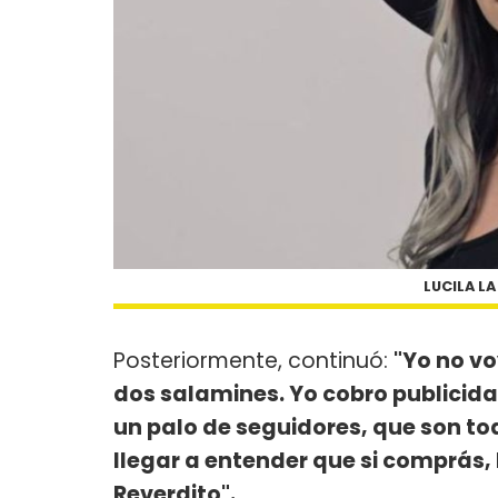
LUCILA LA
Posteriormente, continuó:
"Yo no vo
dos salamines. Yo cobro publicida
un palo de seguidores, que son t
llegar a entender que si comprás, l
Reverdito".