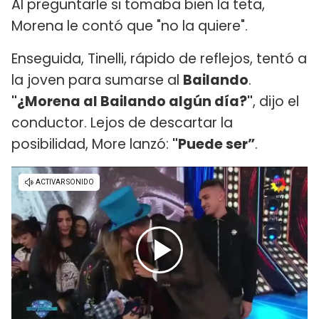
Al preguntarle si tomaba bien la teta,
Morena le contó que "no la quiere".
Enseguida, Tinelli, rápido de reflejos, tentó a
la joven para sumarse al
Bailando
.
"¿Morena al Bailando algún día?"
, dijo el
conductor. Lejos de descartar la
posibilidad, More lanzó:
"Puede ser”
.