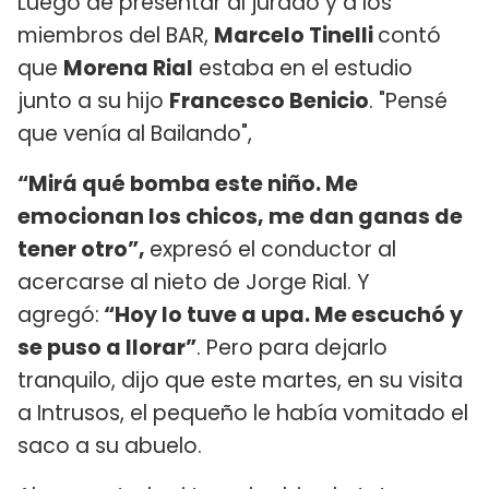
Luego de presentar al jurado y a los
miembros del BAR,
Marcelo Tinelli
contó
que
Morena Rial
estaba en el estudio
junto a su hijo
Francesco Benicio
. "Pensé
que venía al Bailando",
“Mirá qué bomba este niño. Me
emocionan los chicos, me dan ganas de
tener otro”,
expresó el conductor al
acercarse al nieto de Jorge Rial. Y
agregó:
“Hoy lo tuve a upa. Me escuchó y
se puso a llorar”
. Pero para dejarlo
tranquilo, dijo que este martes, en su visita
a Intrusos, el pequeño le había vomitado el
saco a su abuelo.