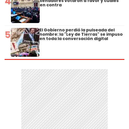
4
senadores votaron a favor y cuáles
en contra
El Gobierno perdió la pulseada del
5
nombre: la "Ley de Tierras" se impuso
en toda la conversación digital