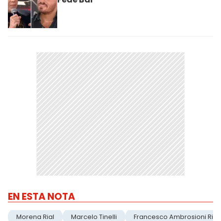
EN ESTA NOTA
Morena Rial
Marcelo Tinelli
Francesco Ambrosioni Rial