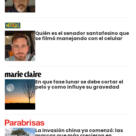
Quién es el senador santafesino que
se filmó manejando con el celular
En que fase lunar se debe cortar el
pelo y como influye su gravedad
La invasión china ya comenzó: las
marcas que más crecieron en