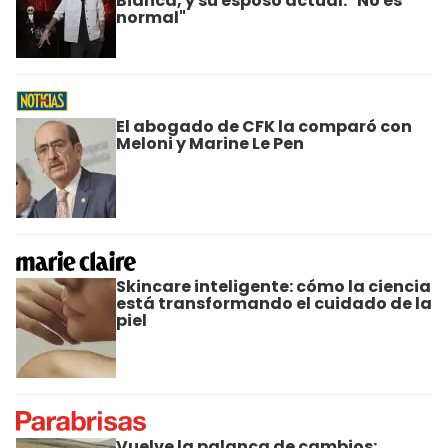
Bianca, y su esposo actual: "No es
normal"
El abogado de CFK la comparó con
Meloni y Marine Le Pen
Skincare inteligente: cómo la ciencia
está transformando el cuidado de la
piel
Vuelve la palanca de cambios: