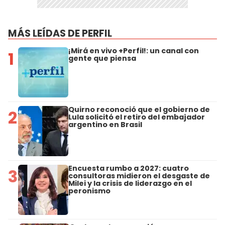
MÁS LEÍDAS DE PERFIL
¡Mirá en vivo +Perfil!: un canal con
1
gente que piensa
Quirno reconoció que el gobierno de
2
Lula solicitó el retiro del embajador
argentino en Brasil
Encuesta rumbo a 2027: cuatro
3
consultoras midieron el desgaste de
Milei y la crisis de liderazgo en el
peronismo