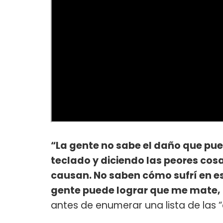
“La gente no sabe el daño que pu
teclado y diciendo las peores co
causan. No saben cómo sufrí en es
gente puede lograr que me mate, 
antes de enumerar una lista de las “