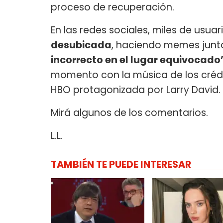
proceso de recuperación.
En las redes sociales, miles de usu
desubicada
, haciendo memes junto
incorrecto en el lugar equivocado
momento con la música de los créd
HBO protagonizada por Larry David.
Mirá algunos de los comentarios.
L.L.
TAMBIÉN TE PUEDE INTERESAR