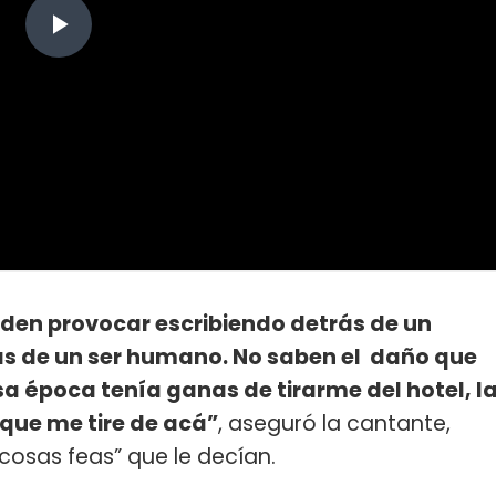
eden provocar escribiendo detrás de un
sas de un ser humano. No saben el daño que
a época tenía ganas de tirarme del hotel, l
que me tire de acá”
, aseguró la cantante,
cosas feas” que le decían.