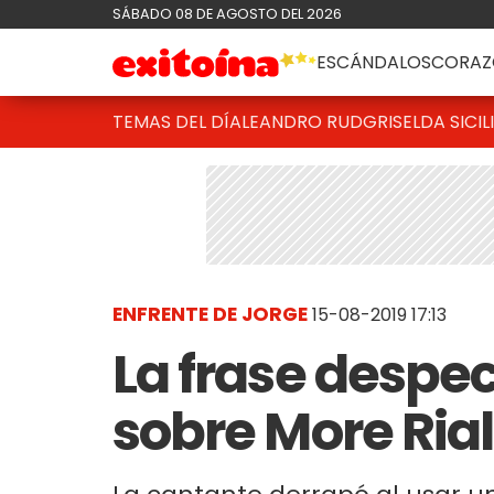
SÁBADO 08 DE AGOSTO DEL 2026
ESCÁNDALOS
CORAZ
TEMAS DEL DÍA
LEANDRO RUD
GRISELDA SICIL
ENFRENTE DE JORGE
15-08-2019 17:13
La frase despe
sobre More Rial 