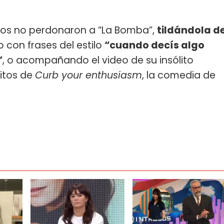
arios no perdonaron a “La Bomba”,
tildándola d
 con frases del estilo
“cuando decís algo
”
, o acompañando el video de su insólito
itos de
Curb your enthusiasm
, la comedia de