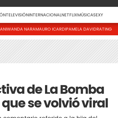
ÓN
TELEVISIÓN
INTERNACIONAL
NETFLIX
MÚSICA
SEXY
IANI
WANDA NARA
MAURO ICARDI
PAMELA DAVID
RATING
ctiva de La Bomba
que se volvió viral