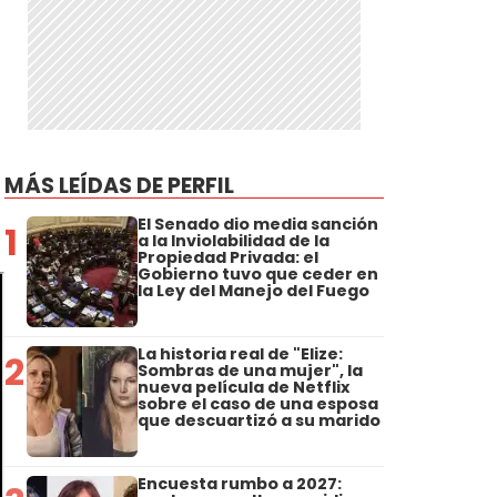
MÁS LEÍDAS DE PERFIL
El Senado dio media sanción
1
a la Inviolabilidad de la
Propiedad Privada: el
Gobierno tuvo que ceder en
la Ley del Manejo del Fuego
La historia real de "Elize:
2
Sombras de una mujer", la
nueva película de Netflix
sobre el caso de una esposa
que descuartizó a su marido
Encuesta rumbo a 2027: