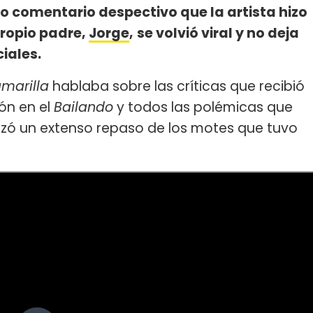
o comentario despectivo que la artista hizo
propio padre,
Jorge
,
se volvió viral y no deja
iales.
amarilla
hablaba sobre las críticas que recibió
ión en el
Bailando
y todos las polémicas que
alizó un extenso repaso de los motes que tuvo