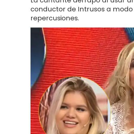
La cantante derrapó al usar un
conductor de Intrusos a modo de
repercusiones.