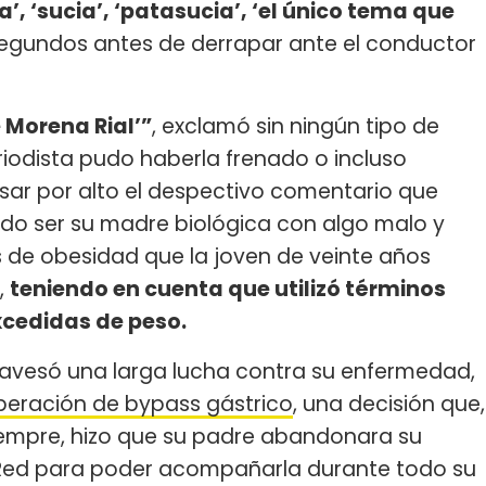
’, ‘sucia’, ‘patasucia’, ‘el único tema que
a, segundos antes de derrapar ante el conductor
 Morena Rial’”
, exclamó sin ningún tipo de
eriodista pudo haberla frenado o incluso
asar por alto el despectivo comentario que
ndo ser su madre biológica con algo malo y
 de obesidad que la joven de veinte años
,
teniendo en cuenta que utilizó términos
cedidas de peso.
avesó una larga lucha contra su enfermedad,
peración de bypass gástrico
, una decisión que,
empre, hizo que su padre abandonara su
Red para poder acompañarla durante todo su