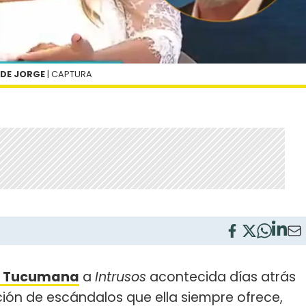
 DE JORGE
| CAPTURA
” Tucumana
a
Intrusos
acontecida días atrás
ción de escándalos que ella siempre ofrece,