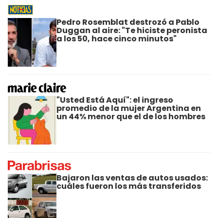
Pedro Rosemblat destrozó a Pablo
Duggan al aire: "Te hiciste peronista
a los 50, hace cinco minutos"
"Usted Está Aquí": el ingreso
promedio de la mujer Argentina en
un 44% menor que el de los hombres
Bajaron las ventas de autos usados:
cuáles fueron los más transferidos