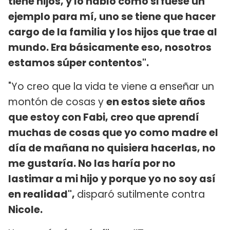
tiene hijos, y lo hablo como si fuese un
ejemplo para mí, uno se tiene que hacer
cargo de la familia y los hijos que trae al
mundo. Era básicamente eso, nosotros
estamos súper contentos".
"Yo creo que la vida te viene a enseñar un
montón de cosas y
en estos siete años
que estoy con Fabi, creo que aprendí
muchas de cosas que yo como madre el
día de mañana no quisiera hacerlas, no
me gustaría. No las haría por no
lastimar a mi hijo y porque yo no soy así
en realidad",
disparó sutilmente contra
Nicole.