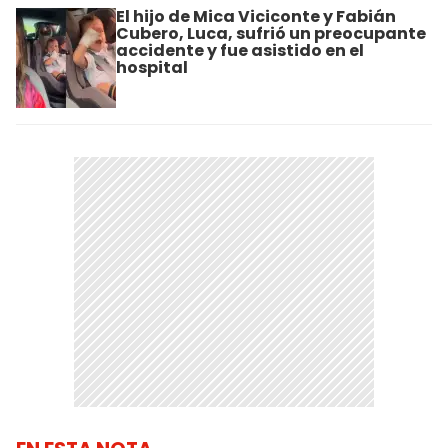
El hijo de Mica Viciconte y Fabián
Cubero, Luca, sufrió un preocupante
accidente y fue asistido en el
hospital