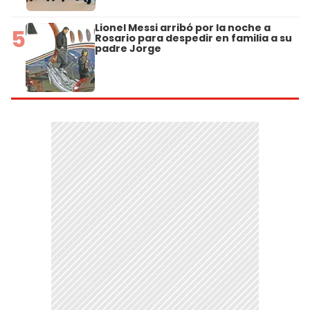
Lionel Messi arribó por la noche a
5
Rosario para despedir en familia a su
padre Jorge