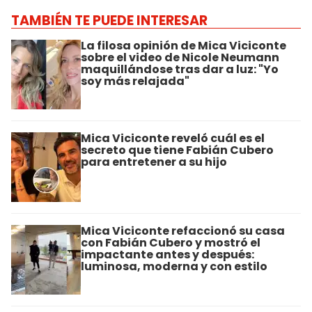
TAMBIÉN TE PUEDE INTERESAR
La filosa opinión de Mica Viciconte
sobre el video de Nicole Neumann
maquillándose tras dar a luz: "Yo
soy más relajada"
Mica Viciconte reveló cuál es el
secreto que tiene Fabián Cubero
para entretener a su hijo
Mica Viciconte refaccionó su casa
con Fabián Cubero y mostró el
impactante antes y después:
luminosa, moderna y con estilo