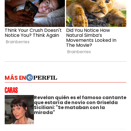
MÁS EN
Revelan quién es el famoso cantante
que estaría de novio con Griselda
Siciliani: "Se mataban con la
mirada"