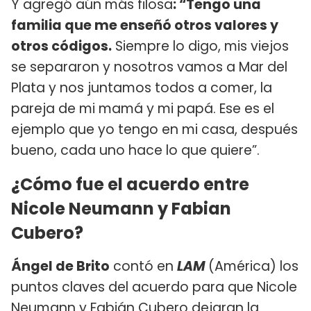
Y agregó aún más filosa
: “Tengo una
familia que me enseñó otros valores y
otros códigos.
Siempre lo digo, mis viejos
se separaron y nosotros vamos a Mar del
Plata y nos juntamos todos a comer, la
pareja de mi mamá y mi papá. Ese es el
ejemplo que yo tengo en mi casa, después
bueno, cada uno hace lo que quiere”.
¿Cómo fue el acuerdo entre
Nicole Neumann y Fabian
Cubero?
Ángel de Brito
contó en
LAM
(América) los
puntos claves del acuerdo para que Nicole
Neumann y Fabián Cubero dejaran la