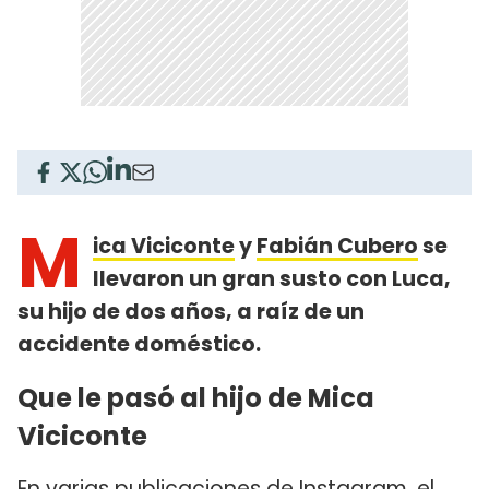
M
ica Viciconte
y
Fabián Cubero
se
llevaron un gran susto con Luca,
su hijo de dos años, a raíz de un
accidente doméstico.
Que le pasó al hijo de Mica
Viciconte
En varias publicaciones de Instagram, el