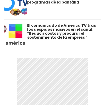
programas de la pantalla
El comunicado de América TV tras
los despidos masivos en el canal:
"Reducir costos y procurar el
sostenimiento de la empresa"