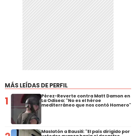
MÁS LEÍDAS DE PERFIL
Pérez-Reverte contra Matt Damon en
1
La Odisea: "No es el héroe
mediterráneo que nos contó Homero"
Maslatón a Bausili: "El país dirigido por