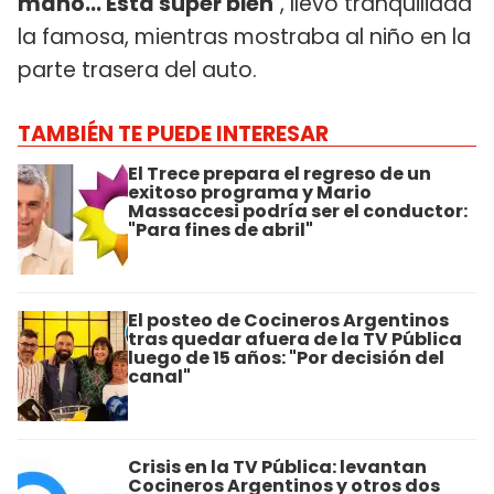
mano... Está super bien
", llevó tranquilidad
la famosa, mientras mostraba al niño en la
parte trasera del auto.
TAMBIÉN TE PUEDE INTERESAR
El Trece prepara el regreso de un
exitoso programa y Mario
Massaccesi podría ser el conductor:
"Para fines de abril"
El posteo de Cocineros Argentinos
tras quedar afuera de la TV Pública
luego de 15 años: "Por decisión del
canal"
Crisis en la TV Pública: levantan
Cocineros Argentinos y otros dos