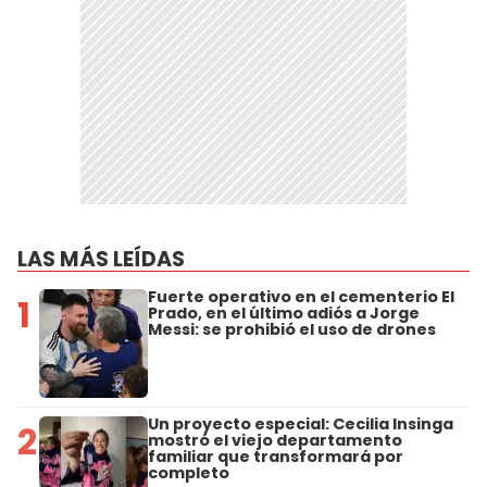
LAS MÁS LEÍDAS
Fuerte operativo en el cementerio El
1
Prado, en el último adiós a Jorge
Messi: se prohibió el uso de drones
Un proyecto especial: Cecilia Insinga
2
mostró el viejo departamento
familiar que transformará por
completo